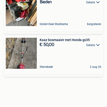
Bieden
Details
Gistel+Deel Westkerke
Eergisteren
Kaaz bosmaaier met Honda gx35
€ 50,00
Details
Sterrebeek
2 aug 26