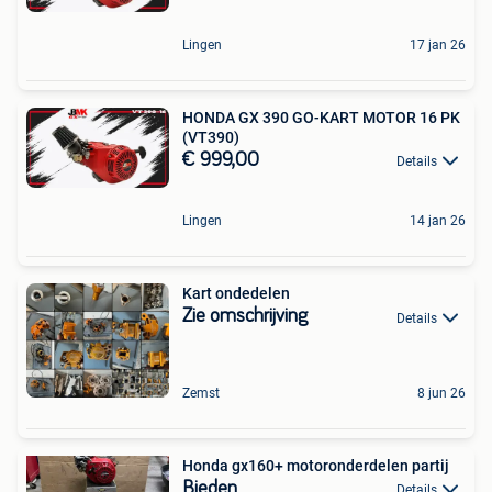
Lingen
17 jan 26
HONDA GX 390 GO-KART MOTOR 16 PK
(VT390)
€ 999,00
Details
Lingen
14 jan 26
Kart ondedelen
Zie omschrijving
Details
Zemst
8 jun 26
Honda gx160+ motoronderdelen partij
Bieden
Details