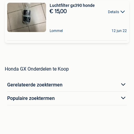
Luchtfilter gx390 honde
€ 15,00
Details
Lommel
12 jun 22
Honda GX Onderdelen te Koop
Gerelateerde zoektermen
Populaire zoektermen