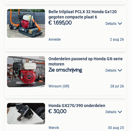
Belle trilplaat PCLX 32 Honda Gx120
gegoten compacte plaat 6
€ 1.695,00
Details
Ameide
2 aug 26
Onderdelen passend op Honda GX-serie
motoren
Zie omschrijving
Details
Winsum (GR)
28 jul 26
Honda GX270/390 onderdelen
€ 30,00
Details
Wervik
30 aug 25