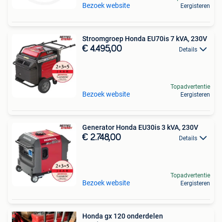
Bezoek website
Eergisteren
Stroomgroep Honda EU70is 7 kVA, 230V
€ 4.495,00
Details
Topadvertentie
Bezoek website
Eergisteren
Generator Honda EU30is 3 kVA, 230V
€ 2.748,00
Details
Topadvertentie
Bezoek website
Eergisteren
Honda gx 120 onderdelen