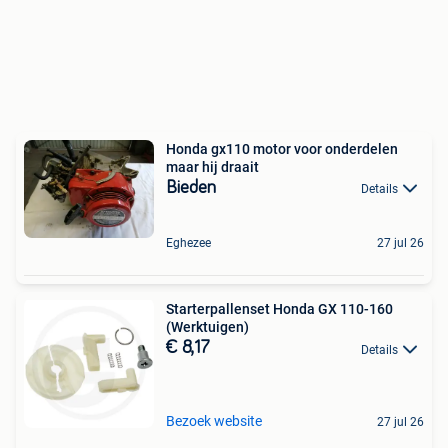
Honda gx110 motor voor onderdelen
maar hij draait
Bieden
Details
Eghezee
27 jul 26
Starterpallenset Honda GX 110-160
(Werktuigen)
€ 8,17
Details
Bezoek website
27 jul 26