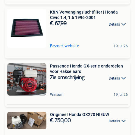
K&N Vervangingsluchtfilter | Honda
Civic 1.4, 1.6 1996-2001
€ 67,99
Details
Bezoek website
19 jul 26
Passende Honda GX-serie onderdelen
voor Hakselaars
Zie omschrijving
Details
Winsum
19 jul 26
Origineel Honda GX270 NIEUW
€ 750,00
Details