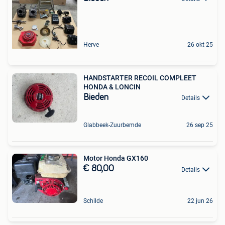
Herve
26 okt 25
HANDSTARTER RECOIL COMPLEET
HONDA & LONCIN
Bieden
Details
Glabbeek-Zuurbemde
26 sep 25
Motor Honda GX160
€ 80,00
Details
Schilde
22 jun 26