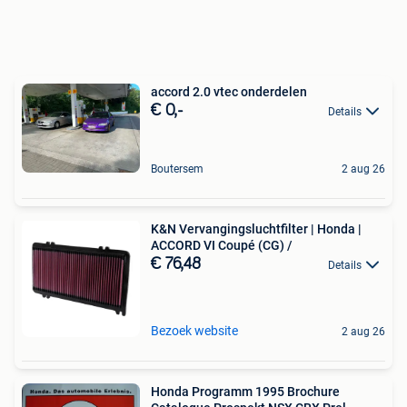
accord 2.0 vtec onderdelen
€ 0,-
Details
Boutersem
2 aug 26
K&N Vervangingsluchtfilter | Honda |
ACCORD VI Coupé (CG) /
€ 76,48
Details
Bezoek website
2 aug 26
Honda Programm 1995 Brochure