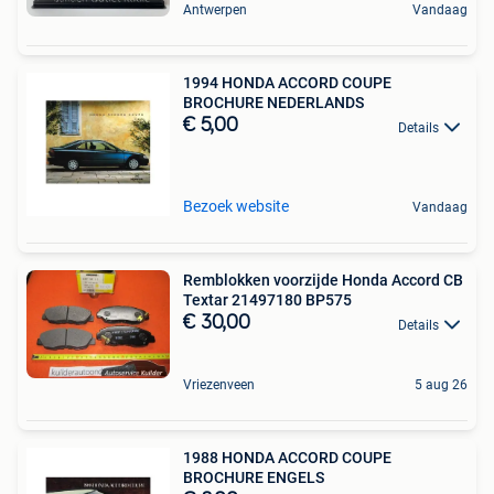
Antwerpen
Vandaag
1994 HONDA ACCORD COUPE
BROCHURE NEDERLANDS
€ 5,00
Details
Bezoek website
Vandaag
Remblokken voorzijde Honda Accord CB
Textar 21497180 BP575
€ 30,00
Details
Vriezenveen
5 aug 26
1988 HONDA ACCORD COUPE
BROCHURE ENGELS