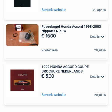
Bezoek website
23 apr 26
Fuseekogel Honda Accord 1998-2003
Nipparts Nieuw
€ 15,00
Details
Vriezenveen
20 jul 26
1992 HONDA ACCORD COUPE
BROCHURE NEDERLANDS
€ 5,00
Details
Bezoek website
20 jul 26