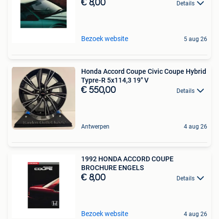
€ 8,00
Details
Bezoek website
5 aug 26
Honda Accord Coupe Civic Coupe Hybrid
Typre-R 5x114,3 19'' V
€ 550,00
Details
Antwerpen
4 aug 26
1992 HONDA ACCORD COUPE
BROCHURE ENGELS
€ 8,00
Details
Bezoek website
4 aug 26