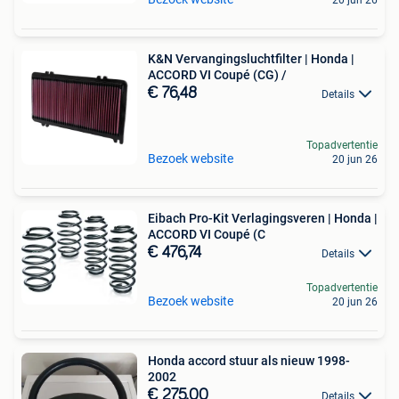
K&N Vervangingsluchtfilter | Honda |
ACCORD VI Coupé (CG) /
€ 76,48
Details
Topadvertentie
Bezoek website
20 jun 26
Eibach Pro-Kit Verlagingsveren | Honda |
ACCORD VI Coupé (C
€ 476,74
Details
Topadvertentie
Bezoek website
20 jun 26
Honda accord stuur als nieuw 1998-
2002
€ 275,00
Details