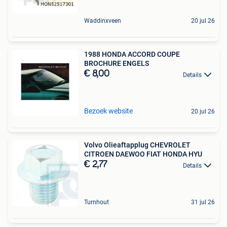
Waddinxveen
20 jul 26
1988 HONDA ACCORD COUPE
BROCHURE ENGELS
€ 8,00
Details
Bezoek website
20 jul 26
Volvo Olieaftapplug CHEVROLET
CITROEN DAEWOO FIAT HONDA HYU
€ 2,77
Details
Turnhout
31 jul 26