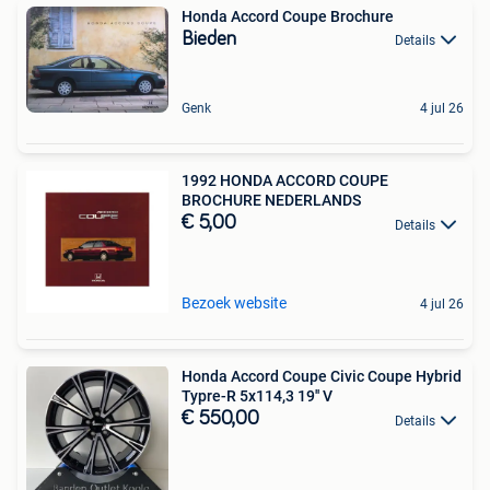
Honda Accord Coupe Brochure
Bieden
Details
Genk
4 jul 26
1992 HONDA ACCORD COUPE
BROCHURE NEDERLANDS
€ 5,00
Details
Bezoek website
4 jul 26
Honda Accord Coupe Civic Coupe Hybrid
Typre-R 5x114,3 19'' V
€ 550,00
Details