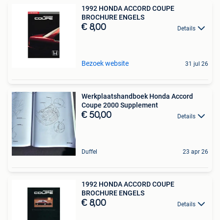
1992 HONDA ACCORD COUPE
BROCHURE ENGELS
€ 8,00
Details
Bezoek website
31 jul 26
Werkplaatshandboek Honda Accord
Coupe 2000 Supplement
€ 50,00
Details
Duffel
23 apr 26
1992 HONDA ACCORD COUPE
BROCHURE ENGELS
€ 8,00
Details