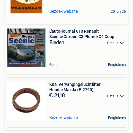
Bezoek website
20 jun 26
L'auto-journal 610 Renault
Scénic/Citroën C3 Pluriel/C4 Coup
Bieden
Details
Gent
Eergisteren
K&N Vervangingsluchtfilter |
Honda/Mazda (E-2790)
€ 21,18
Details
Bezoek website
Eergisteren