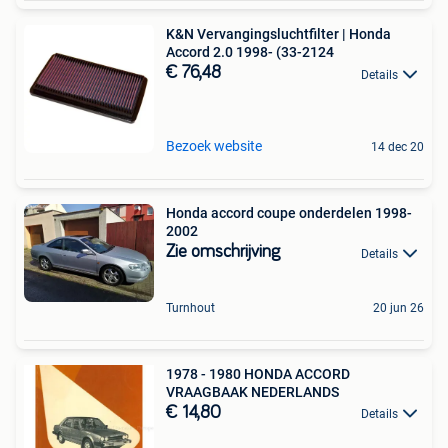
K&N Vervangingsluchtfilter | Honda
Accord 2.0 1998- (33-2124
€ 76,48
Details
Bezoek website
14 dec 20
Honda accord coupe onderdelen 1998-
2002
Zie omschrijving
Details
Turnhout
20 jun 26
1978 - 1980 HONDA ACCORD
VRAAGBAAK NEDERLANDS
€ 14,80
Details