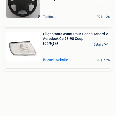
Turnhout
20 jun 26
Clignotants Avant Pour Honda Accord V
Aerodeck Ce 93-98 Coup
€ 28,03
Details
Bezoek website
20 jun 26