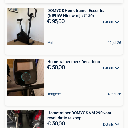
DOMYOS Hometrainer Essential
(NIEUW! Nieuwprijs €130)
€ 95,00
Details
Mol
19 jul 26
Hometrainer merk Decathlon
€ 50,00
Details
Tongeren
14 mei 26
Hometrainer DOMYOS VM 290 voor
revalidatie te koop
€ 30,00
Details