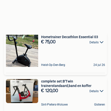
Hometrainer Decathlon Essential 03
€ 75,00
Details
Heist-Op-Den-Berg
24 jul 26
complete set:B'Twin
trainerstandaard,band en koffer
€ 120,00
Details
Sint-Pieters-Woluwe
Gisteren