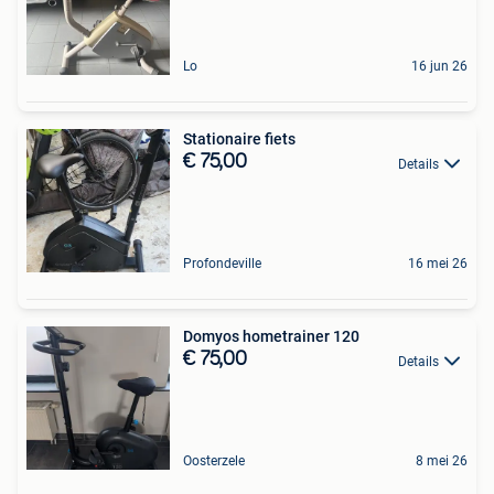
Lo
16 jun 26
Stationaire fiets
€ 75,00
Details
Profondeville
16 mei 26
Domyos hometrainer 120
€ 75,00
Details
Oosterzele
8 mei 26