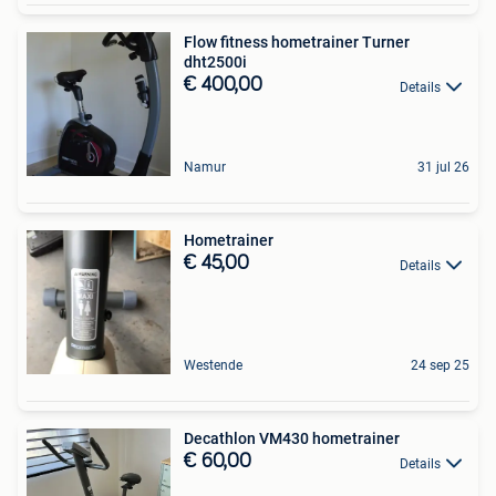
Flow fitness hometrainer Turner
dht2500i
€ 400,00
Details
Namur
31 jul 26
Hometrainer
€ 45,00
Details
Westende
24 sep 25
Decathlon VM430 hometrainer
€ 60,00
Details