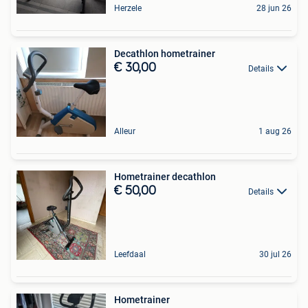
Herzele
28 jun 26
Decathlon hometrainer
€ 30,00
Details
Alleur
1 aug 26
Hometrainer decathlon
€ 50,00
Details
Leefdaal
30 jul 26
Hometrainer