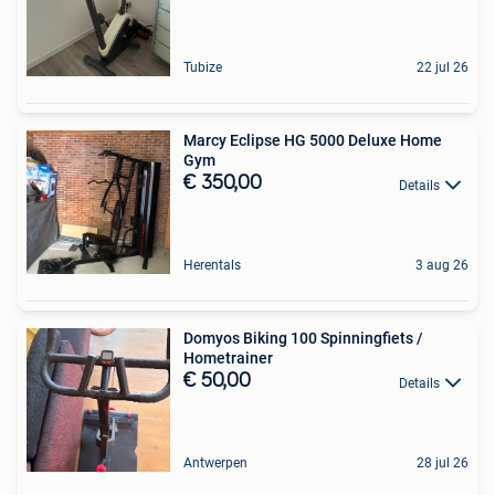
Tubize
22 jul 26
Marcy Eclipse HG 5000 Deluxe Home
Gym
€ 350,00
Details
Herentals
3 aug 26
Domyos Biking 100 Spinningfiets /
Hometrainer
€ 50,00
Details
Antwerpen
28 jul 26