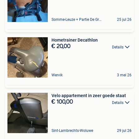
Somme-Leuze + Partie De Grandhan Et De Maffe
25 jul 26
Hometrainer Decathlon
€ 20,00
Details
Wervik
3 mei 26
Velo appartement in zeer goede staat
€ 100,00
Details
Sint-Lambrechts-Woluwe
29 jul 26