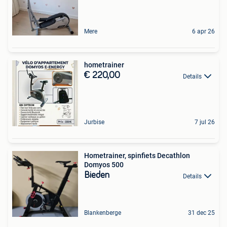
Mere
6 apr 26
hometrainer
€ 220,00
Details
Jurbise
7 jul 26
Hometrainer, spinfiets Decathlon
Domyos 500
Bieden
Details
Blankenberge
31 dec 25