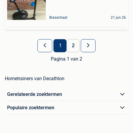
Brasschaat
21 jun 26
1
2
Pagina 1 van 2
Hometrainers van Decathlon
Gerelateerde zoektermen
Populaire zoektermen