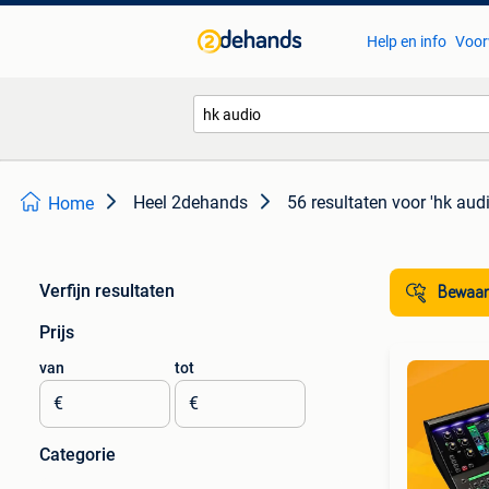
Help en info
Voor
Heel 2dehands
56 resultaten
voor 'hk audi
Home
Verfijn resultaten
Bewaar
Prijs
van
tot
€
€
Categorie