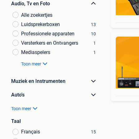
Audio, Tv en Foto
Alle zoekertjes
Luidsprekerboxen
13
Professionele apparaten
10
Versterkers en Ontvangers
1
Mediaspelers
1
Toon meer
Muziek en Instrumenten
Auto's
Toon meer
Taal
Français
15