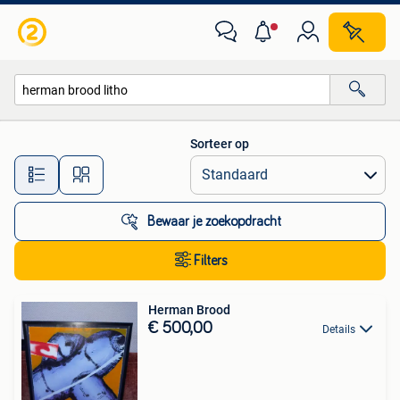
Alle categorieën…
Sorteer op
Alle afstanden…
Bewaar je zoekopdracht
Filters
Herman Brood
€ 500,00
Details