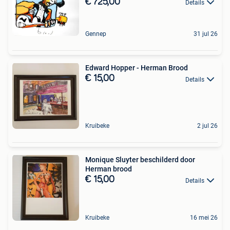
€ 725,00
Details
Gennep
31 jul 26
Edward Hopper - Herman Brood
€ 15,00
Details
Kruibeke
2 jul 26
Monique Sluyter beschilderd door
Herman brood
€ 15,00
Details
Kruibeke
16 mei 26