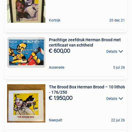
Kortrijk
20 dec 21
Prachtige zeefdruk Herman Brood met
certificaat van echtheid
€ 600,00
Details
Assenede
5 jul 26
The Brood Box Herman Brood – 10 litho’s
- 176/250
€ 1.950,00
Details
Neerpelt
22 jul 26