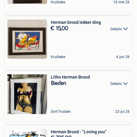
Kruibeke
16 mei 26
Herman brood lekker ding
€ 15,00
Details
Kruibeke
6 jun 26
Litho Herman Brood
Bieden
Details
Sint-Truiden
23 jul 26
Herman Brood - "Loving you"