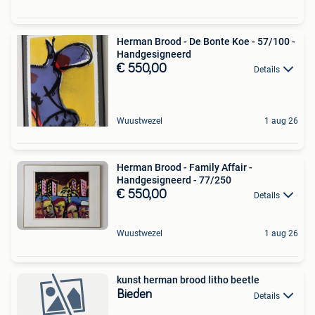
Herman Brood - De Bonte Koe - 57/100 -
Handgesigneerd
€ 550,00
Details
Wuustwezel
1 aug 26
Herman Brood - Family Affair -
Handgesigneerd - 77/250
€ 550,00
Details
Wuustwezel
1 aug 26
kunst herman brood litho beetle
Bieden
Details