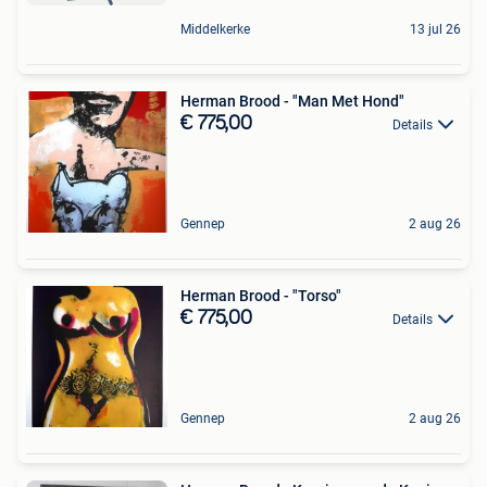
Middelkerke
13 jul 26
Herman Brood - "Man Met Hond"
€ 775,00
Details
Gennep
2 aug 26
Herman Brood - "Torso"
€ 775,00
Details
Gennep
2 aug 26