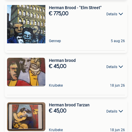
Herman Brood - "Elm Street"
€ 775,00
Details
Gennep
5 aug 26
Herman brood
€ 45,00
Details
Kruibeke
18 jun 26
Herman brood Tarzan
€ 45,00
Details
Kruibeke
18 jun 26