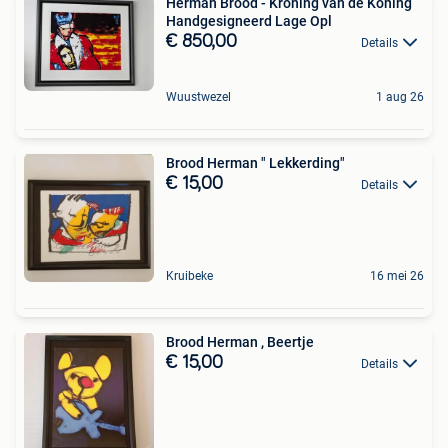
Herman Brood - Kroning van de Koning
Handgesigneerd Lage Opl
€ 850,00
Details
Wuustwezel
1 aug 26
Brood Herman " Lekkerding"
€ 15,00
Details
Kruibeke
16 mei 26
Brood Herman , Beertje
€ 15,00
Details