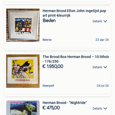
Herman Brood Elton John-ingelijst pop
art print-kleurrijk
Bieden
Details
Beerse
23 apr 26
The Brood Box Herman Brood – 10 litho’s
- 176/250
€ 1.950,00
Details
Neerpelt
24 jul 26
Herman Brood - "Nightride"
€ 475,00
Details