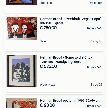
Hoboken
Eergisteren
Herman Brood — zeefdruk "Vegas Copa"
88/150 — groot
€ 750,00
Details
Balen
6 aug 26
Herman Brood - Going to the City -
125/150 - Handgesigneerd
€ 525,00
Details
Wuustwezel
3 aug 26
Herman Brood poster in 1993 50x60 cm
€ 90,00
Details