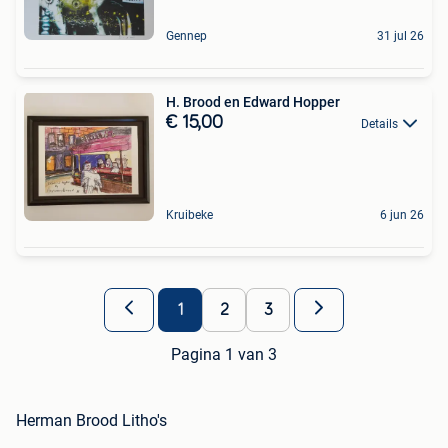
Gennep
31 jul 26
H. Brood en Edward Hopper
€ 15,00
Details
Kruibeke
6 jun 26
1
2
3
Pagina 1 van 3
Herman Brood Litho's