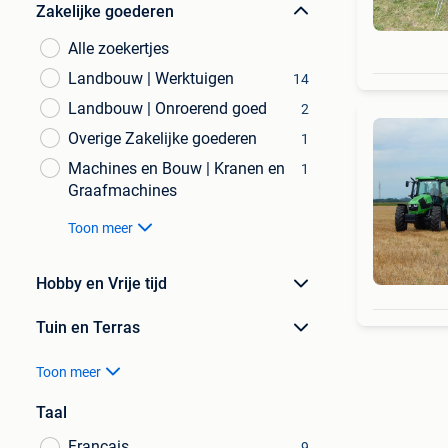
Zakelijke goederen
Alle zoekertjes
Landbouw | Werktuigen
14
Landbouw | Onroerend goed
2
Overige Zakelijke goederen
1
Machines en Bouw | Kranen en
1
Graafmachines
Toon meer
Hobby en Vrije tijd
Tuin en Terras
Toon meer
Taal
Français
9