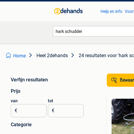
Help en info
Voor
Heel 2dehands
24 resultaten
voor 'hark s
Home
Verfijn resultaten
Bewaar
Prijs
van
tot
€
€
Categorie