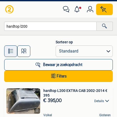
Alle categorieën…
Sorteer op
Alle afstanden…
Bewaar je zoekopdracht
Filters
hardtop L200 EXTRA CAB 2002-2014 €
395
€ 395,00
Details
Volkel
Gisteren