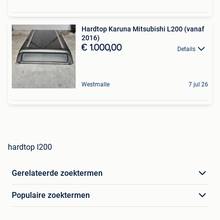
Hardtop Karuna Mitsubishi L200 (vanaf
2016)
€ 1.000,00
Details
Westmalle
7 jul 26
hardtop l200
Gerelateerde zoektermen
Populaire zoektermen