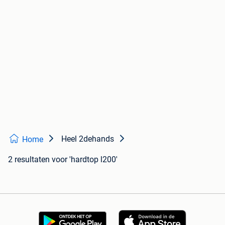
Heel 2dehands
Home
2 resultaten
voor 'hardtop l200'