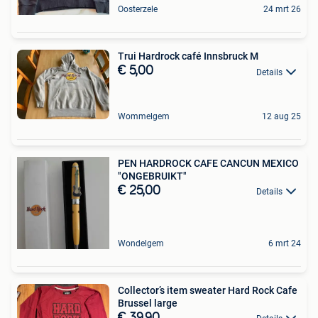
Oosterzele
24 mrt 26
Trui Hardrock café Innsbruck M
€ 5,00
Details
Wommelgem
12 aug 25
PEN HARDROCK CAFE CANCUN MEXICO
"ONGEBRUIKT"
€ 25,00
Details
Wondelgem
6 mrt 24
Collector’s item sweater Hard Rock Cafe
Brussel large