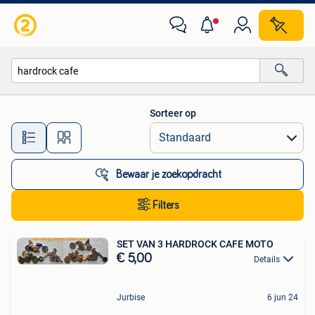
Alle categorieën…
Sorteer op
Alle afstanden…
Bewaar je zoekopdracht
Filters
SET VAN 3 HARDROCK CAFE MOTO
€ 5,00
Details
Jurbise
6 jun 24