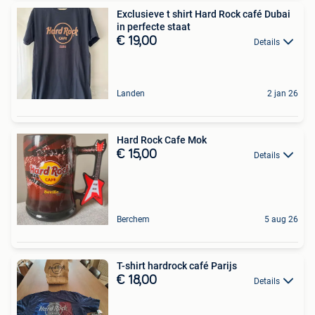
Exclusieve t shirt Hard Rock café Dubai
in perfecte staat
€ 19,00
Details
Landen
2 jan 26
Hard Rock Cafe Mok
€ 15,00
Details
Berchem
5 aug 26
T-shirt hardrock café Parijs
€ 18,00
Details