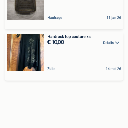
Hautrage
11 jan 26
Hardrock top couture xs
€ 10,00
Details
Zulte
14 mei 26