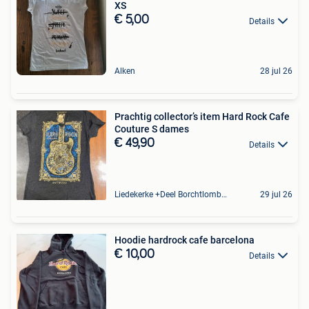
XS
€ 5,00
Details
Alken
28 jul 26
Prachtig collector’s item Hard Rock Cafe
Couture S dames
€ 49,90
Details
Liedekerke +Deel Borchtlombeek
29 jul 26
Hoodie hardrock cafe barcelona
€ 10,00
Details