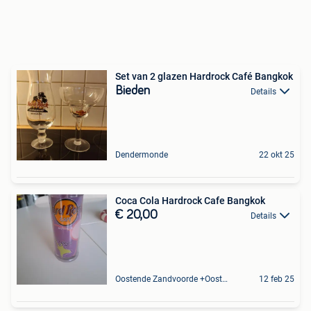
Set van 2 glazen Hardrock Café Bangkok
Bieden
Details
Dendermonde
22 okt 25
Coca Cola Hardrock Cafe Bangkok
€ 20,00
Details
Oostende Zandvoorde +Oostende
12 feb 25