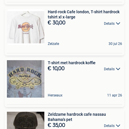
Hard-rock Cafe london, T-shirt hardrock
tshirt xl x-large
€ 30,00
Details
Zelzate
30 jul 26
T-shirt met hardrock koffie
€ 10,00
Details
Herseaux
11 apr 26
Zeldzame hardrock cafe nassau
Bahama's pet
€ 35,00
Details