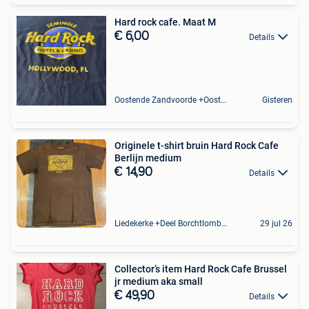
Hard rock cafe. Maat M
€ 6,00
Details
Oostende Zandvoorde +Oostende
Gisteren
Originele t-shirt bruin Hard Rock Cafe
Berlijn medium
€ 14,90
Details
Liedekerke +Deel Borchtlombeek
29 jul 26
Collector’s item Hard Rock Cafe Brussel
jr medium aka small
€ 49,90
Details