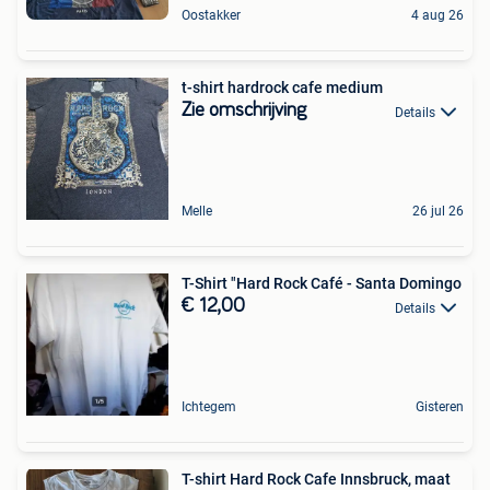
Oostakker
4 aug 26
t-shirt hardrock cafe medium
Zie omschrijving
Details
Melle
26 jul 26
T-Shirt "Hard Rock Café - Santa Domingo
€ 12,00
Details
Ichtegem
Gisteren
T-shirt Hard Rock Cafe Innsbruck, maat