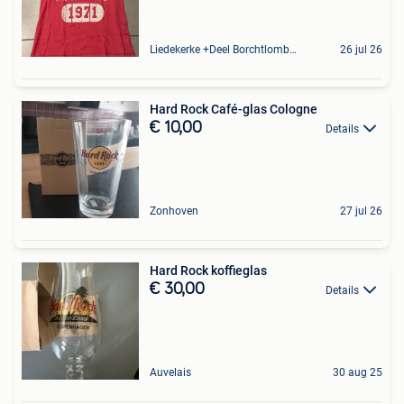
Liedekerke +Deel Borchtlombeek
26 jul 26
Hard Rock Café-glas Cologne
€ 10,00
Details
Zonhoven
27 jul 26
Hard Rock koffieglas
€ 30,00
Details
Auvelais
30 aug 25