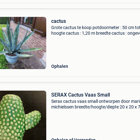
cactus
Grote cactus te koop potdoormeter : 50 cm to
hoogte cactus : 1,20 m breedte cactus : ongev
m naam agave
Ophalen
SERAX Cactus Vaas Small
Serax cactus vaas small ontworpen door mari
michielssen breedte/hoogte/diepte 20 x 20 x 7
cm