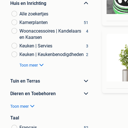
Huis en Inrichting
Alle zoekertjes
Kamerplanten
51
Woonaccessoires | Kandelaars
4
en Kaarsen
Keuken | Servies
3
Keuken | Keukenbenodigdheden
2
Toon meer
Tuin en Terras
Dieren en Toebehoren
Toon meer
Taal
Français
52