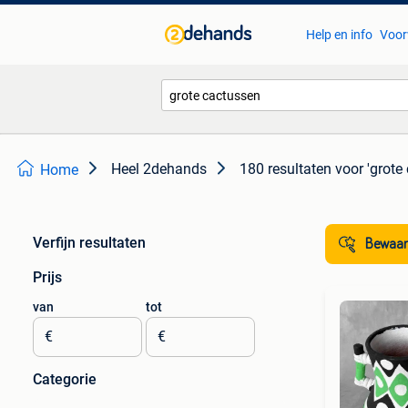
Help en info
Voor
Heel 2dehands
180 resultaten
voor 'grote
Home
Verfijn resultaten
Bewaar
Prijs
van
tot
€
€
Categorie