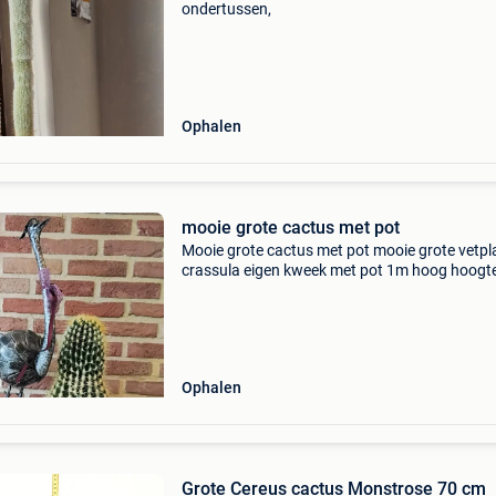
ondertussen,
Ophalen
mooie grote cactus met pot
Mooie grote cactus met pot mooie grote vetpl
crassula eigen kweek met pot 1m hoog hoogt
50cm met pot 70 cm
Ophalen
Grote Cereus cactus Monstrose 70 cm