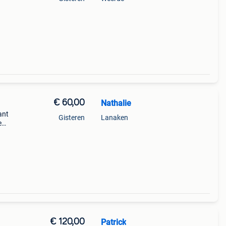
€ 60,00
Nathalie
ant
Gisteren
Lanaken
e
€ 120,00
Patrick