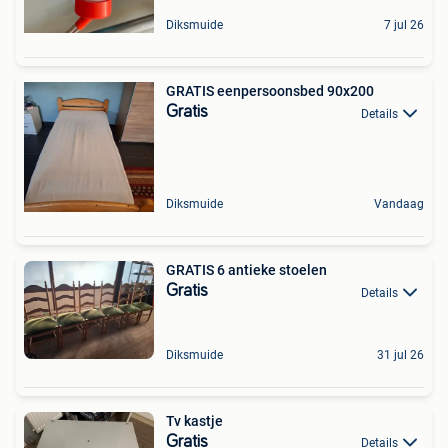
Diksmuide
7 jul 26
GRATIS eenpersoonsbed 90x200
Gratis
Details
Diksmuide
Vandaag
GRATIS 6 antieke stoelen
Gratis
Details
Diksmuide
31 jul 26
Tv kastje
Gratis
Details