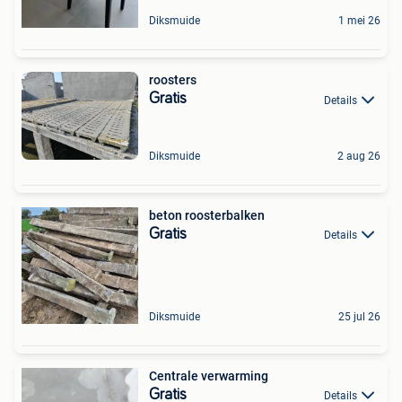
Diksmuide
1 mei 26
roosters
Gratis
Details
Diksmuide
2 aug 26
beton roosterbalken
Gratis
Details
Diksmuide
25 jul 26
Centrale verwarming
Gratis
Details