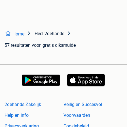
Heel 2dehands
Home
57 resultaten
voor 'gratis diksmuide'
2dehands Zakelijk
Veilig en Succesvol
Help en info
Voorwaarden
Privacyverklaring
Cookiebeleid