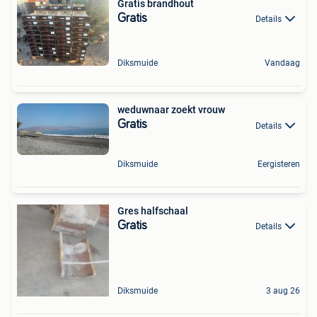
Gratis brandhout
Gratis
Details
Diksmuide
Vandaag
weduwnaar zoekt vrouw
Gratis
Details
Diksmuide
Eergisteren
Gres halfschaal
Gratis
Details
Diksmuide
3 aug 26