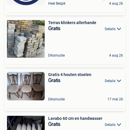
Heel België
4 aug 26
Terras klinkers allerhande
Gratis
Details
Diksmuide
4 aug 26
Gratis 4 houten stoelen
Gratis
Details
Diksmuide
17 mei 26
Lavabo 60 cm en handwasser
Gratis
Details