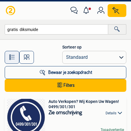
Alle categorieën…
Sorteer op
Alle afstanden…
Bewaar je zoekopdracht
Filters
Auto Verkopen? Wij Kopen Uw Wagen!
0499/301/301
Zie omschrijving
Details
Topadvertentie