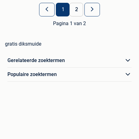
1
2
Pagina 1 van 2
gratis diksmuide
Gerelateerde zoektermen
Populaire zoektermen