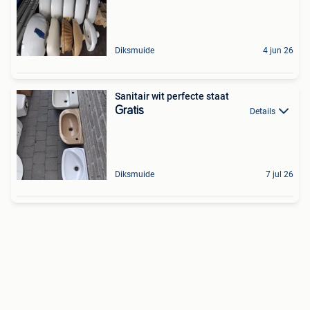
Diksmuide
4 jun 26
Sanitair wit perfecte staat
Gratis
Details
Diksmuide
7 jul 26