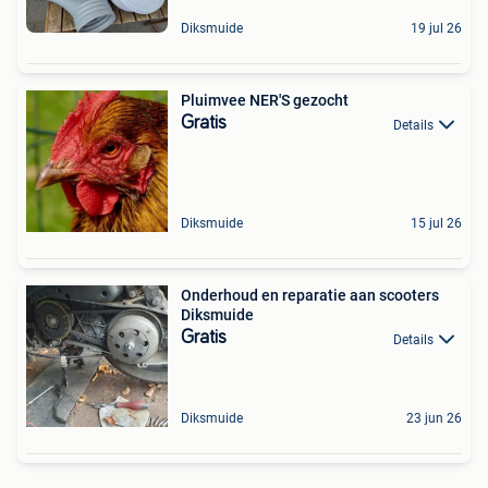
Diksmuide
19 jul 26
Pluimvee NER'S gezocht
Gratis
Details
Diksmuide
15 jul 26
Onderhoud en reparatie aan scooters
Diksmuide
Gratis
Details
Diksmuide
23 jun 26