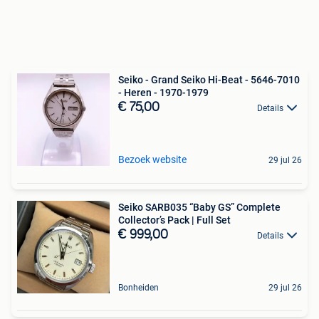
Seiko - Grand Seiko Hi-Beat - 5646-7010
- Heren - 1970-1979
€ 75,00
Details
Bezoek website
29 jul 26
Seiko SARB035 “Baby GS” Complete
Collector’s Pack | Full Set
€ 999,00
Details
Bonheiden
29 jul 26