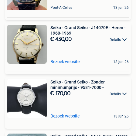
Pont-A-Celles
13 jun 26
Seiko - Grand Seiko - J14070E - Heren -
1960-1969
€ 430,00
Details
Bezoek website
13 jun 26
Seiko - Grand Seiko - Zonder
minimumprijs - 9581-7000 -
€ 170,00
Details
Bezoek website
13 jun 26