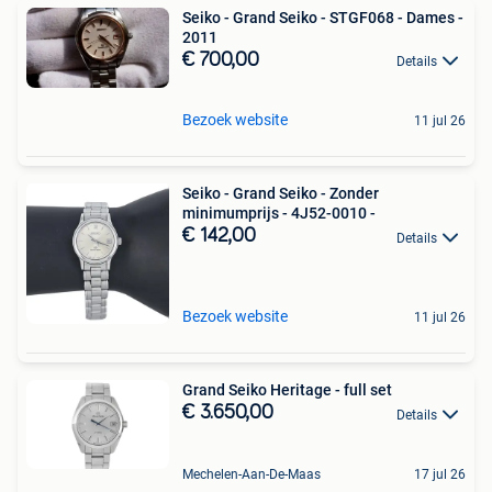
Seiko - Grand Seiko - STGF068 - Dames -
2011
€ 700,00
Details
Bezoek website
11 jul 26
Seiko - Grand Seiko - Zonder
minimumprijs - 4J52-0010 -
€ 142,00
Details
Bezoek website
11 jul 26
Grand Seiko Heritage - full set
€ 3.650,00
Details
Mechelen-Aan-De-Maas
17 jul 26