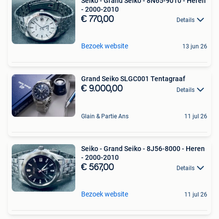
Seiko - Grand Seiko - 8N65-9010 - Heren
- 2000-2010
€ 770,00
Details
Bezoek website
13 jun 26
Grand Seiko SLGC001 Tentagraaf
€ 9.000,00
Details
Glain & Partie Ans
11 jul 26
Seiko - Grand Seiko - 8J56-8000 - Heren
- 2000-2010
€ 567,00
Details
Bezoek website
11 jul 26