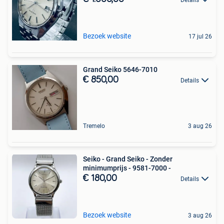
Bezoek website
17 jul 26
Grand Seiko 5646-7010
€ 850,00
Details
Tremelo
3 aug 26
Seiko - Grand Seiko - Zonder
minimumprijs - 9581-7000 -
€ 180,00
Details
Bezoek website
3 aug 26