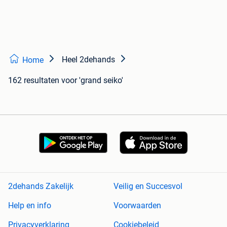
Heel 2dehands
Home
162 resultaten
voor 'grand seiko'
2dehands Zakelijk
Veilig en Succesvol
Help en info
Voorwaarden
Privacyverklaring
Cookiebeleid