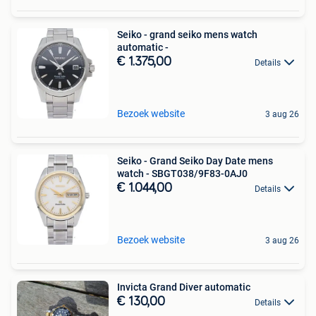
Seiko - grand seiko mens watch
automatic -
€ 1.375,00
Details
Bezoek website
3 aug 26
Seiko - Grand Seiko Day Date mens
watch - SBGT038/9F83-0AJ0
€ 1.044,00
Details
Bezoek website
3 aug 26
Invicta Grand Diver automatic
€ 130,00
Details