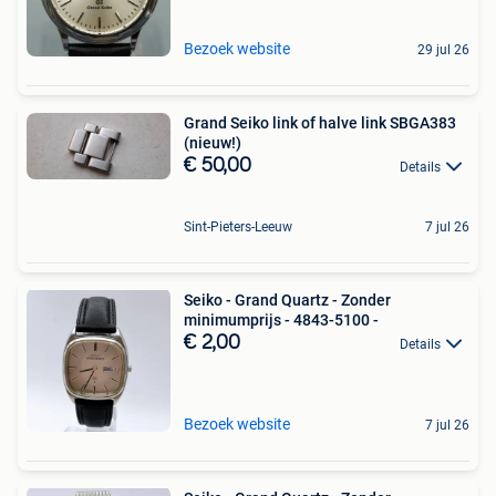
Bezoek website
29 jul 26
Grand Seiko link of halve link SBGA383
(nieuw!)
€ 50,00
Details
Sint-Pieters-Leeuw
7 jul 26
Seiko - Grand Quartz - Zonder
minimumprijs - 4843-5100 -
€ 2,00
Details
Bezoek website
7 jul 26