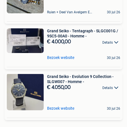
Ruien + Deel Van Avelgem En Waarmaarde
30 jul 26
Grand Seiko - Tentagraph - SLGC001G /
9SC5-00A0 - Homme -
€ 4.000,00
Details
Bezoek website
30 jul 26
Grand Seiko - Evolution 9 Collection -
SLGW007 - Homme -
€ 4.050,00
Details
Bezoek website
30 jul 26