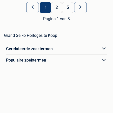
1
2
3
Pagina 1 van 3
Grand Seiko Horloges te Koop
Gerelateerde zoektermen
Populaire zoektermen