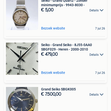
Seiko - Grand Quartz - Zonder
minimumprijs - 9943-8030 -
€ 5,00
Details
Bezoek website
7 jul 26
Seiko - Grand Seiko - 8J55-0AA0
SBGF029 - Heren - 2000-2010
€ 479,00
Details
Bezoek website
7 jul 26
Grand Seiko SBGK005
€ 7.500,00
Details