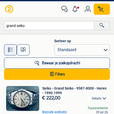
Alle categorieën…
Sorteer op
Alle afstanden…
Bewaar je zoekopdracht
Filters
Seiko - Grand Seiko - 9587-8000 - Heren
- 1990-1999
€ 222,00
Details
Topadvertentie
Bezoek website
29 jul 26