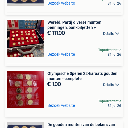
Bezoek website
31 jul 26
Wereld. Partij diverse munten,
penningen, bankbiljetten +
€ 111,00
Details
Topadvertentie
Bezoek website
31 jul 26
Olympische Spelen 22-karaats gouden
munten - complete
€ 1,00
Details
Topadvertentie
Bezoek website
31 jul 26
De gouden munten van de bekers van