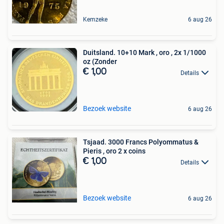
Kemzeke
6 aug 26
Duitsland. 10+10 Mark , oro , 2x 1/1000
oz (Zonder
€ 1,00
Details
Bezoek website
6 aug 26
Tsjaad. 3000 Francs Polyommatus &
Pieris , oro 2 x coins
€ 1,00
Details
Bezoek website
6 aug 26