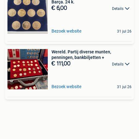
Barça. 24 k.
€ 6,00
Details
Bezoek website
31 jul 26
Wereld. Partij diverse munten,
penningen, bankbiljetten +
€ 111,00
Details
Bezoek website
31 jul 26