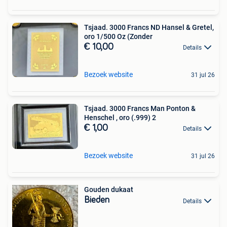
Tsjaad. 3000 Francs ND Hansel & Gretel,
oro 1/500 Oz (Zonder
€ 10,00
Details
Bezoek website
31 jul 26
Tsjaad. 3000 Francs Man Ponton &
Henschel , oro (.999) 2
€ 1,00
Details
Bezoek website
31 jul 26
Gouden dukaat
Bieden
Details