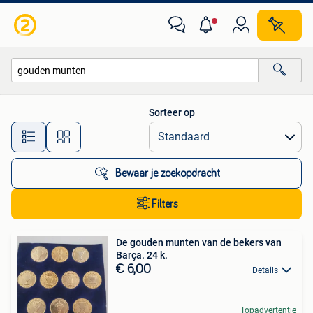
Alle categorieën…
Sorteer op
Alle afstanden…
Bewaar je zoekopdracht
Filters
De gouden munten van de bekers van
Barça. 24 k.
€ 6,00
Details
Topadvertentie