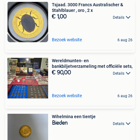
Tsjaad. 3000 Francs Australischer &
Stahlblauer , oro , 2 x
€ 1,00
Details
Bezoek website
6 aug 26
Wereldmunten- en
bankbiljetverzameling met officiële sets,
€ 90,00
Details
Bezoek website
6 aug 26
Wihelmina een tientje
Bieden
Details