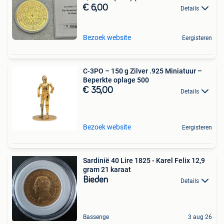
€ 6,00
Details
Bezoek website
Eergisteren
C-3PO – 150 g Zilver .925 Miniatuur –
Beperkte oplage 500
€ 35,00
Details
Bezoek website
Eergisteren
Sardinië 40 Lire 1825 - Karel Felix 12,9
gram 21 karaat
Bieden
Details
Bassenge
3 aug 26