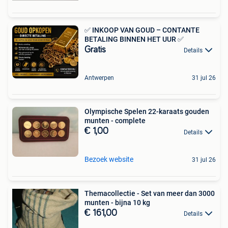
✅ INKOOP VAN GOUD – CONTANTE
BETALING BINNEN HET UUR ✅
Gratis
Details
Antwerpen
31 jul 26
Olympische Spelen 22-karaats gouden
munten - complete
€ 1,00
Details
Bezoek website
31 jul 26
Themacollectie - Set van meer dan 3000
munten - bijna 10 kg
€ 161,00
Details