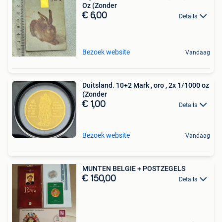
Oz (Zonder
€ 6,00
Details
Bezoek website
Vandaag
Duitsland. 10+2 Mark , oro , 2x 1/1000 oz
(Zonder
€ 1,00
Details
Bezoek website
Vandaag
MUNTEN BELGIE + POSTZEGELS
€ 150,00
Details