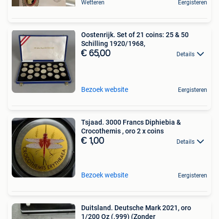
Wetteren
Eergisteren
Oostenrijk. Set of 21 coins: 25 & 50
Schilling 1920/1968,
€ 65,00
Details
Bezoek website
Eergisteren
Tsjaad. 3000 Francs Diphiebia &
Crocothemis , oro 2 x coins
€ 1,00
Details
Bezoek website
Eergisteren
Duitsland. Deutsche Mark 2021, oro
1/200 Oz (.999) (Zonder