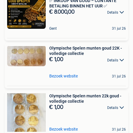
✅ INKOOP VAN GOUD – CONTANTE
BETALING BINNEN HET UUR ✅
€ 8.000,00
Details
Gent
31 jul 26
Olympische Spelen munten goud 22K -
volledige collectie
€ 1,00
Details
Bezoek website
31 jul 26
Olympische Spelen munten 22k goud -
volledige collectie
€ 1,00
Details
Bezoek website
31 jul 26