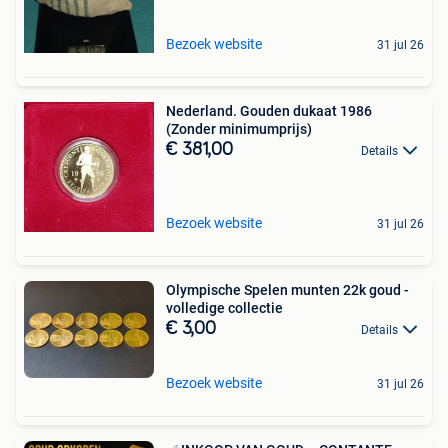
Bezoek website
31 jul 26
Nederland. Gouden dukaat 1986
(Zonder minimumprijs)
€ 381,00
Details
Bezoek website
31 jul 26
Olympische Spelen munten 22k goud -
volledige collectie
€ 3,00
Details
Bezoek website
31 jul 26