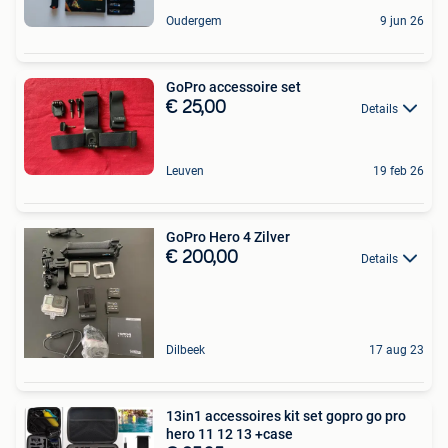
Oudergem
9 jun 26
GoPro accessoire set
€ 25,00
Details
Leuven
19 feb 26
GoPro Hero 4 Zilver
€ 200,00
Details
Dilbeek
17 aug 23
13in1 accessoires kit set gopro go pro
hero 11 12 13 +case