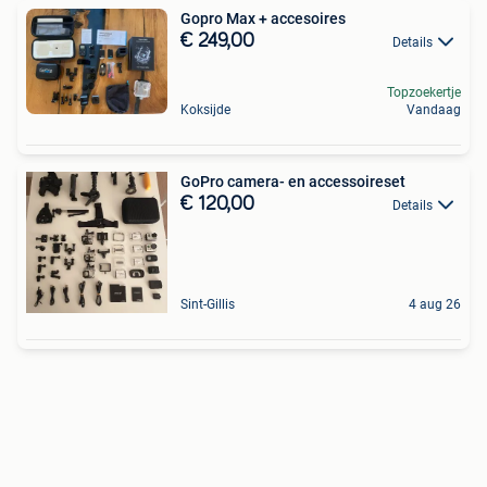
Gopro Max + accesoires
€ 249,00
Details
Topzoekertje
Koksijde
Vandaag
GoPro camera- en accessoireset
€ 120,00
Details
Sint-Gillis
4 aug 26