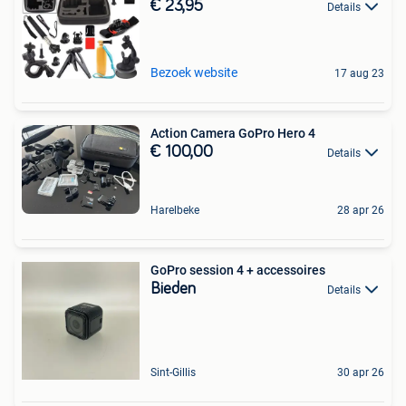
€ 23,95
Details
Bezoek website
17 aug 23
Action Camera GoPro Hero 4
€ 100,00
Details
Harelbeke
28 apr 26
GoPro session 4 + accessoires
Bieden
Details
Sint-Gillis
30 apr 26