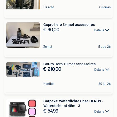
Haacht
Gisteren
Gopro hero 3+ met accessoires
€ 90,00
Details
Zemst
5 aug 26
GoPro Hero 10 met accessoires
€ 210,00
Details
Kontich
30 jul 26
Garpex® Waterdichte Case HERO9 -
Waterdicht tot 45m - 3
€ 54,99
Details