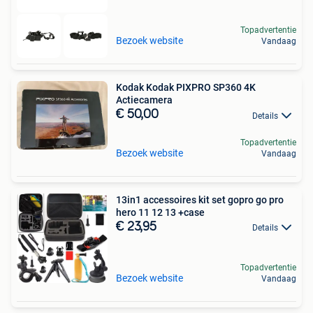
Topadvertentie
Bezoek website
Vandaag
Kodak Kodak PIXPRO SP360 4K
Actiecamera
€ 50,00
Details
Topadvertentie
Bezoek website
Vandaag
13in1 accessoires kit set gopro go pro
hero 11 12 13 +case
€ 23,95
Details
Topadvertentie
Bezoek website
Vandaag