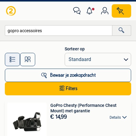
Alle categorieën…
Sorteer op
Alle afstanden…
Bewaar je zoekopdracht
Filters
GoPro Chesty (Performance Chest
Mount) met garantie
€ 14,99
Details