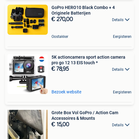
GoPro HERO10 Black Combo + 4
Originele Batterijen
€ 270,00
Details
Oostakker
Eergisteren
5K actioncamera sport action camera
pro go 12 13 EIS touch *
€ 78,95
Details
Bezoek website
Eergisteren
Grote Box Vol GoPro / Action Cam
Accessoires & Mounts
€ 15,00
Details