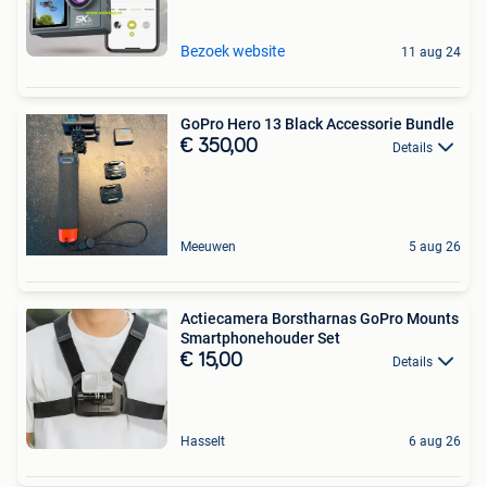
Bezoek website
11 aug 24
GoPro Hero 13 Black Accessorie Bundle
€ 350,00
Details
Meeuwen
5 aug 26
Actiecamera Borstharnas GoPro Mounts
Smartphonehouder Set
€ 15,00
Details
Hasselt
6 aug 26