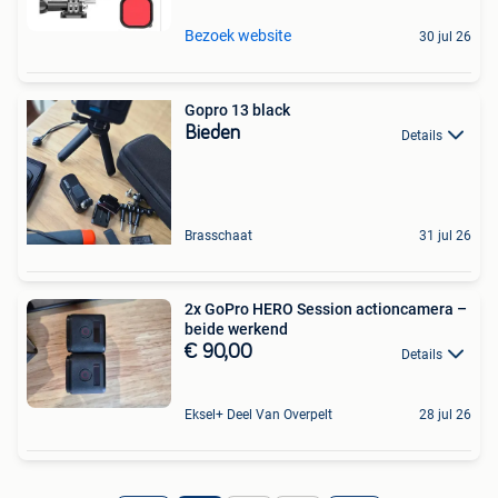
Bezoek website
30 jul 26
Gopro 13 black
Bieden
Details
Brasschaat
31 jul 26
2x GoPro HERO Session actioncamera –
beide werkend
€ 90,00
Details
Eksel+ Deel Van Overpelt
28 jul 26