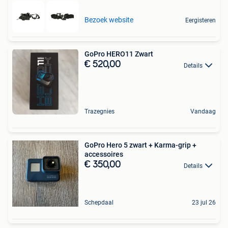
Bezoek website
Eergisteren
GoPro HERO11 Zwart
€ 520,00
Details
Trazegnies
Vandaag
GoPro Hero 5 zwart + Karma-grip +
accessoires
€ 350,00
Details
Schepdaal
23 jul 26