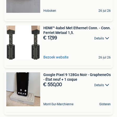
Hoboken
26 jul 26
HDMI™-kabel Met Ethernet Conn. - Conn.
Ferriet Metaal 1,5.
€ 17,99
Details
Bezoek website
26 jul 26
Google Pixel 9 128Go Noir - GrapheneOs
- État neuf + 1 coque
€ 550,00
Details
Mont-Sur-Marchienne
Gisteren