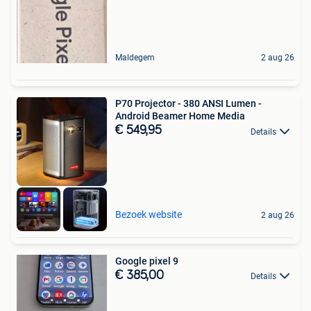
Maldegem
2 aug 26
P70 Projector - 380 ANSI Lumen -
Android Beamer Home Media
€ 549,95
Details
Bezoek website
2 aug 26
Google pixel 9
€ 385,00
Details