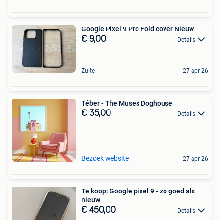
Google Pixel 9 Pro Fold cover Nieuw
€ 9,00
Details
Zulte
27 apr 26
Téber - The Muses Doghouse
€ 35,00
Details
Bezoek website
27 apr 26
Te koop: Google pixel 9 - zo goed als
nieuw
€ 450,00
Details