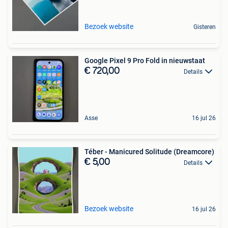
Bezoek website
Gisteren
Google Pixel 9 Pro Fold in nieuwstaat
€ 720,00
Details
Asse
16 jul 26
Téber - Manicured Solitude (Dreamcore)
€ 5,00
Details
Bezoek website
16 jul 26