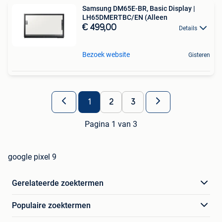
Samsung DM65E-BR, Basic Display |
LH65DMERTBC/EN (Alleen
€ 499,00
Details
Bezoek website
Gisteren
1
2
3
Pagina 1 van 3
google pixel 9
Gerelateerde zoektermen
Populaire zoektermen