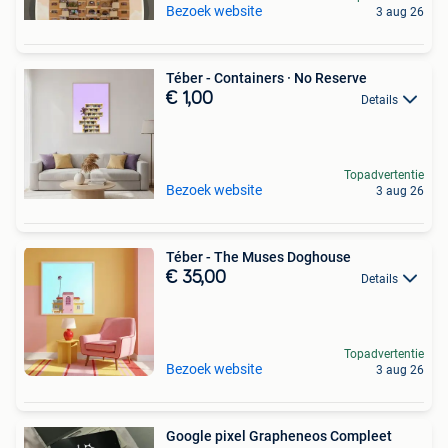
Bezoek website
3 aug 26
Téber - Containers · No Reserve
€ 1,00
Details
Topadvertentie
Bezoek website
3 aug 26
Téber - The Muses Doghouse
€ 35,00
Details
Topadvertentie
Bezoek website
3 aug 26
Google pixel Grapheneos Compleet