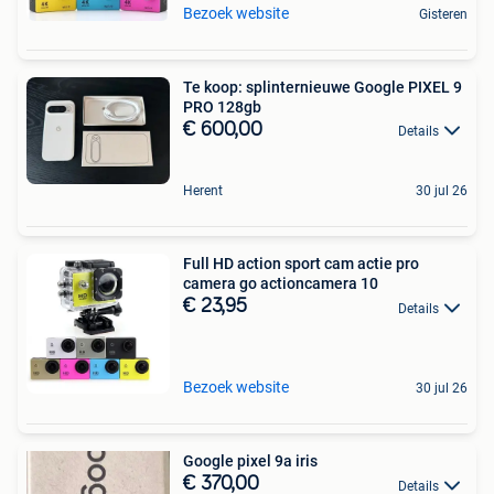
Bezoek website
Gisteren
Te koop: splinternieuwe Google PIXEL 9
PRO 128gb
€ 600,00
Details
Herent
30 jul 26
Full HD action sport cam actie pro
camera go actioncamera 10
€ 23,95
Details
Bezoek website
30 jul 26
Google pixel 9a iris
€ 370,00
Details