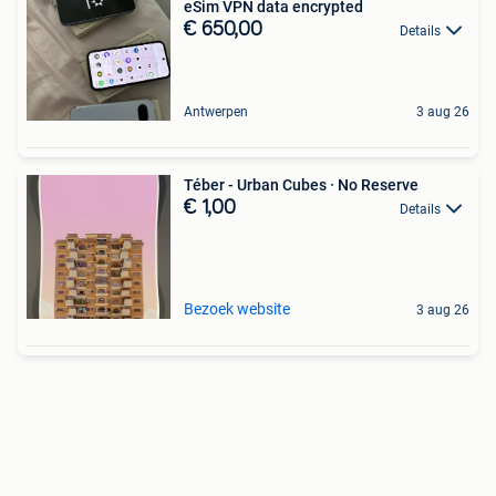
eSim VPN data encrypted
€ 650,00
Details
Antwerpen
3 aug 26
Téber - Urban Cubes · No Reserve
€ 1,00
Details
Bezoek website
3 aug 26