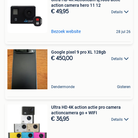
action camera hero 11 12
€ 49,95
Details
Bezoek website
28 jul 26
Google pixel 9 pro XL 128gb
€ 450,00
Details
Dendermonde
Gisteren
Ultra HD 4K action actie pro camera
actioncamera go + WIFI
€ 36,95
Details