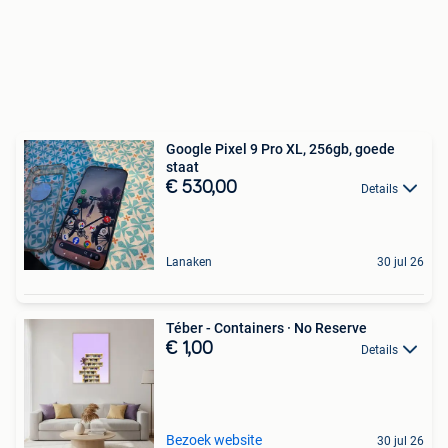
Google Pixel 9 Pro XL, 256gb, goede
staat
€ 530,00
Details
Lanaken
30 jul 26
Téber - Containers · No Reserve
€ 1,00
Details
Bezoek website
30 jul 26