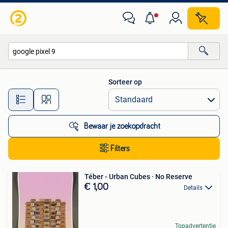
Alle categorieën…
Sorteer op
Alle afstanden…
Bewaar je zoekopdracht
Filters
Téber - Urban Cubes · No Reserve
€ 1,00
Details
Topadvertentie