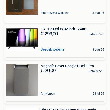
Sint-Stevens-Woluwe
3 aug 26
LG - Hd Led-tv 32 Inch - Zwart
€ 299,00
Details
Bezoek website
3 aug 26
Magsafe Cover Google Pixel 9 Pro
€ 20,00
Details
Antwerpen
28 jul 26
Ultra HD 4K Actioncam sj9000 actie