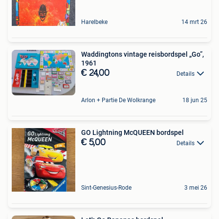
Harelbeke
14 mrt 26
Waddingtons vintage reisbordspel „Go”,
1961
€ 24,00
Details
Arlon + Partie De Wolkrange
18 jun 25
GO Lightning McQUEEN bordspel
€ 5,00
Details
Sint-Genesius-Rode
3 mei 26