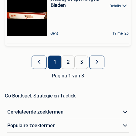
Bieden
Details
Gent
19 mei 26
1
2
3
Pagina 1 van 3
Go Bordspel: Strategie en Tactiek
Gerelateerde zoektermen
Populaire zoektermen