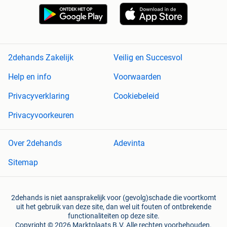
2dehands Zakelijk
Veilig en Succesvol
Help en info
Voorwaarden
Privacyverklaring
Cookiebeleid
Privacyvoorkeuren
Over 2dehands
Adevinta
Sitemap
2dehands is niet aansprakelijk voor (gevolg)schade die voortkomt
uit het gebruik van deze site, dan wel uit fouten of ontbrekende
functionaliteiten op deze site.
Copyright © 2026 Marktplaats B.V. Alle rechten voorbehouden.