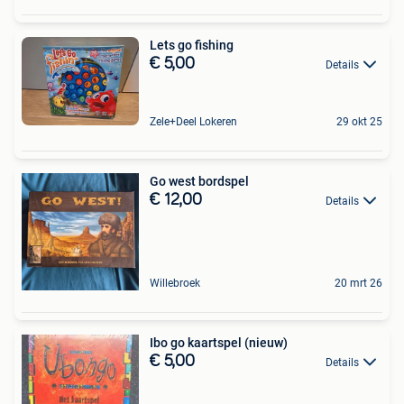
Lets go fishing
€ 5,00
Details
Zele+Deel Lokeren
29 okt 25
Go west bordspel
€ 12,00
Details
Willebroek
20 mrt 26
Ibo go kaartspel (nieuw)
€ 5,00
Details