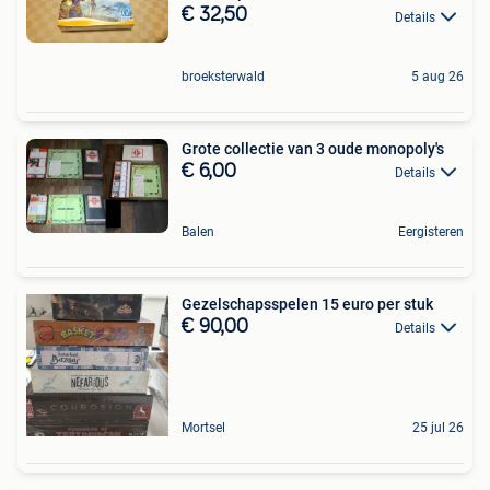
€ 32,50
Details
broeksterwald
5 aug 26
Grote collectie van 3 oude monopoly's
€ 6,00
Details
Balen
Eergisteren
Gezelschapsspelen 15 euro per stuk
€ 90,00
Details
Mortsel
25 jul 26