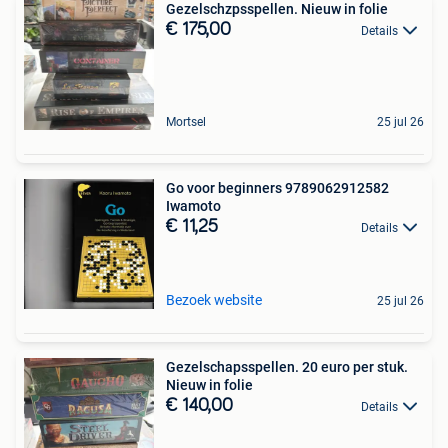
Gezelschzpsspellen. Nieuw in folie
€ 175,00
Details
Mortsel
25 jul 26
Go voor beginners 9789062912582
Iwamoto
€ 11,25
Details
Bezoek website
25 jul 26
Gezelschapsspellen. 20 euro per stuk.
Nieuw in folie
€ 140,00
Details