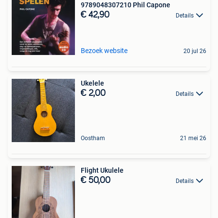
9789048307210 Phil Capone
€ 42,90
Details
Bezoek website
20 jul 26
Ukelele
€ 2,00
Details
Oostham
21 mei 26
Flight Ukulele
€ 50,00
Details