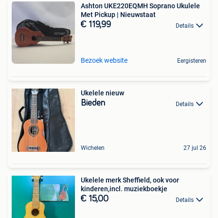
Ashton UKE220EQMH Soprano Ukulele
Met Pickup | Nieuwstaat
€ 119,99
Details
Bezoek website
Eergisteren
Ukelele nieuw
Bieden
Details
Wichelen
27 jul 26
Ukelele merk Sheffield, ook voor
kinderen,incl. muziekboekje
€ 15,00
Details