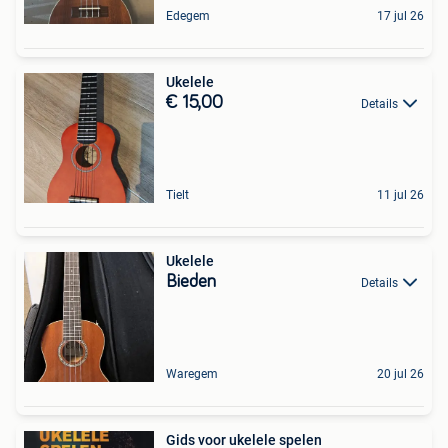
Edegem
17 jul 26
Ukelele
€ 15,00
Details
Tielt
11 jul 26
Ukelele
Bieden
Details
Waregem
20 jul 26
Gids voor ukelele spelen