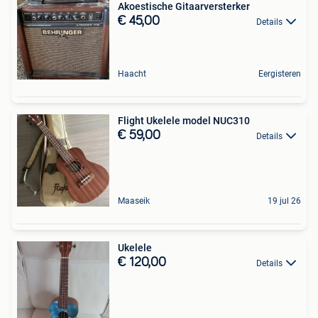
Akoestische Gitaarversterker
€ 45,00
Details
Haacht
Eergisteren
Flight Ukelele model NUC310
€ 59,00
Details
Maaseik
19 jul 26
Ukelele
€ 120,00
Details