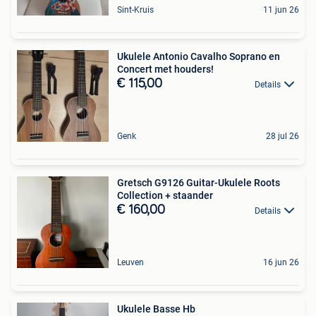
Sint-Kruis
11 jun 26
Ukulele Antonio Cavalho Soprano en
Concert met houders!
€ 115,00
Details
Genk
28 jul 26
Gretsch G9126 Guitar-Ukulele Roots
Collection + staander
€ 160,00
Details
Leuven
16 jun 26
Ukulele Basse Hb