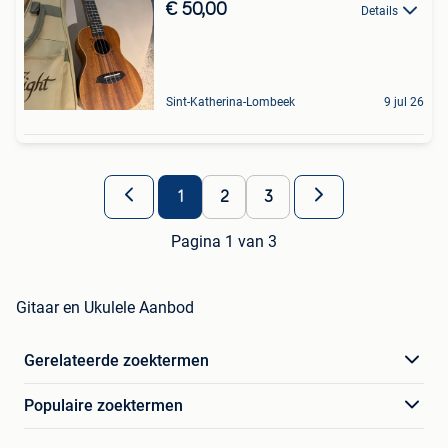
€ 50,00
Details
Sint-Katherina-Lombeek
9 jul 26
1
2
3
Pagina 1 van 3
Gitaar en Ukulele Aanbod
Gerelateerde zoektermen
Populaire zoektermen