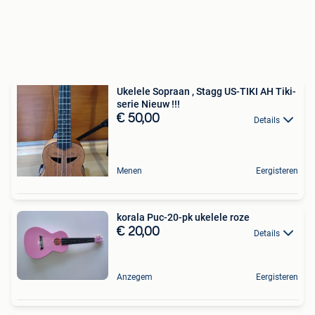
Ukelele Sopraan , Stagg US-TIKI AH Tiki-
serie Nieuw !!!
€ 50,00
Details
Menen
Eergisteren
korala Puc-20-pk ukelele roze
€ 20,00
Details
Anzegem
Eergisteren