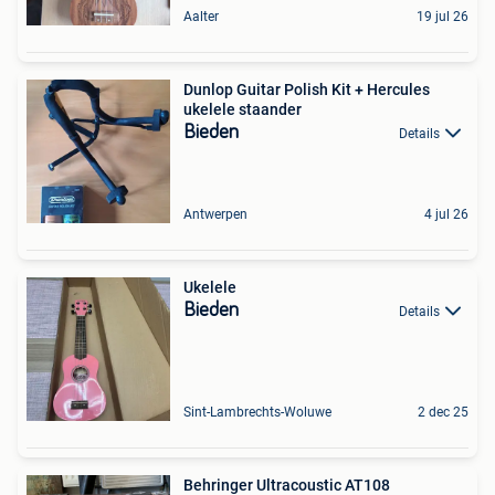
Aalter
19 jul 26
Dunlop Guitar Polish Kit + Hercules
ukelele staander
Bieden
Details
Antwerpen
4 jul 26
Ukelele
Bieden
Details
Sint-Lambrechts-Woluwe
2 dec 25
Behringer Ultracoustic AT108