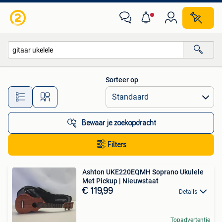
Alle categorieën…
Sorteer op
Alle afstanden…
Bewaar je zoekopdracht
Filters
Ashton UKE220EQMH Soprano Ukulele
Met Pickup | Nieuwstaat
€ 119,99
Details
Topadvertentie