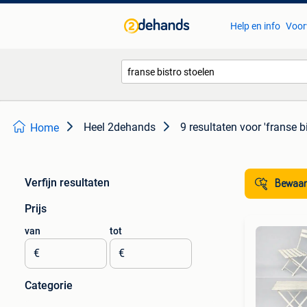
Help en info
Voor
Heel 2dehands
9 resultaten
voor 'franse b
Home
Verfijn resultaten
Bewaar
Prijs
van
tot
€
€
Categorie