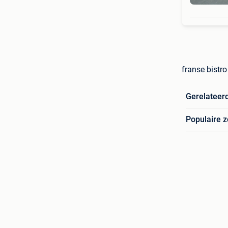
franse bistro
Gerelateer
Populaire 