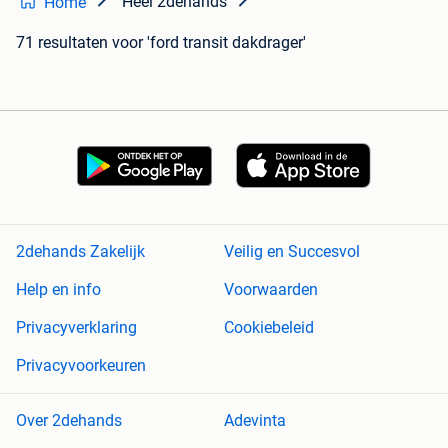
Heel 2dehands
Home
71 resultaten
voor 'ford transit dakdrager'
2dehands Zakelijk
Veilig en Succesvol
Help en info
Voorwaarden
Privacyverklaring
Cookiebeleid
Privacyvoorkeuren
Over 2dehands
Adevinta