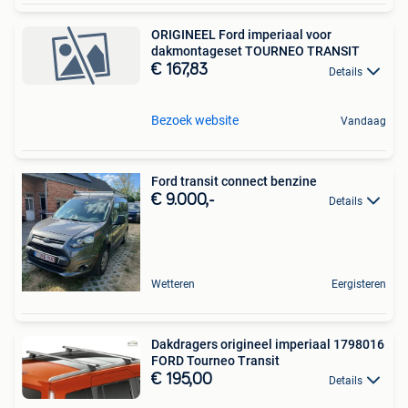
ORIGINEEL Ford imperiaal voor
dakmontageset TOURNEO TRANSIT
€ 167,83
Details
Bezoek website
Vandaag
Ford transit connect benzine
€ 9.000,-
Details
Wetteren
Eergisteren
Dakdragers origineel imperiaal 1798016
FORD Tourneo Transit
€ 195,00
Details