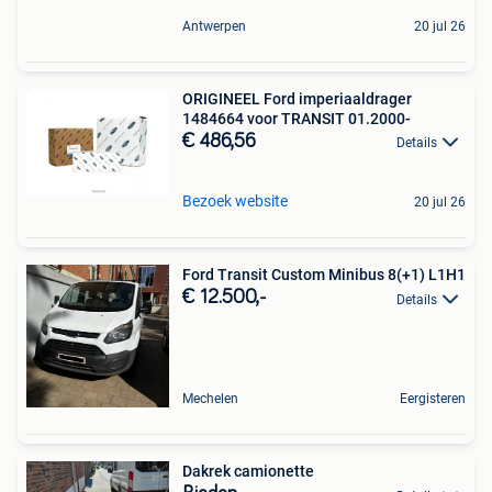
Antwerpen
20 jul 26
ORIGINEEL Ford imperiaaldrager
1484664 voor TRANSIT 01.2000-
€ 486,56
Details
Bezoek website
20 jul 26
Ford Transit Custom Minibus 8(+1) L1H1
€ 12.500,-
Details
Mechelen
Eergisteren
Dakrek camionette