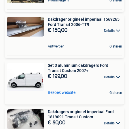
Wommelgem
Gisteren
Dakdrager origineel imperiaal 1569265
Ford Transit 2006-TT9
€ 150,00
Details
Antwerpen
Gisteren
Set 3 aluminium dakdragers Ford
Transit Custom 2007+
€ 199,00
Details
Bezoek website
Gisteren
Dakdragers origineel imperiaal Ford -
1819091 Transit Custom
€ 80,00
Details