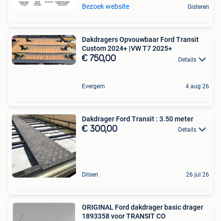
Bezoek website
Gisteren
Dakdragers Opvouwbaar Ford Transit
Custom 2024+ |VW T7 2025+
€ 750,00
Details
Evergem
4 aug 26
Dakdrager Ford Transit : 3.50 meter
€ 300,00
Details
Dilsen
26 jul 26
ORIGINAL Ford dakdrager basic drager
1893358 voor TRANSIT CO