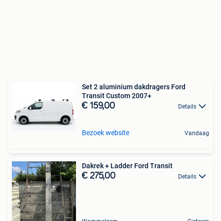
Set 2 aluminium dakdragers Ford
Transit Custom 2007+
€ 159,00
Details
Bezoek website
Vandaag
Dakrek + Ladder Ford Transit
€ 275,00
Details