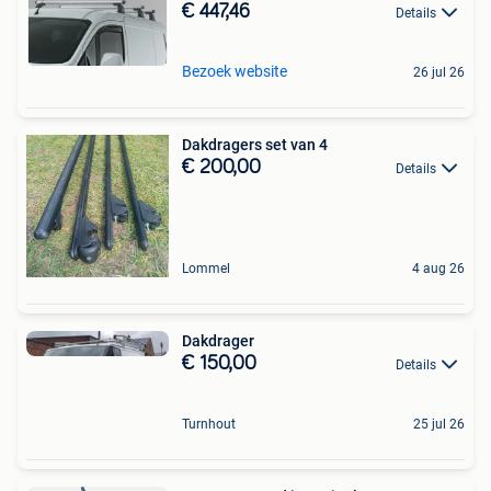
€ 447,46
Details
Bezoek website
26 jul 26
Dakdragers set van 4
€ 200,00
Details
Lommel
4 aug 26
Dakdrager
€ 150,00
Details
Turnhout
25 jul 26