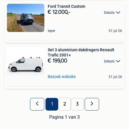
Ford Transit Custom
€ 12.000,-
Details
Ieper
31 jul 26
Set 3 aluminium dakdragers Renault
Trafic 2001+
€ 199,00
Details
Bezoek website
31 jul 26
1
2
3
Pagina 1 van 3