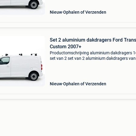
lengtegoederen zoals
Nieuw
Ophalen of Verzenden
Set 2 aluminium dakdragers Ford Trans
Custom 2007+
Productomschrijving aluminium dakdragers 
set van 2 set van 2 aluminium dakdragers van
163cm breed. Ideaal als basis voor het monte
van een dakkoffer of het vervoeren van
lengtegoederen zoals
Nieuw
Ophalen of Verzenden