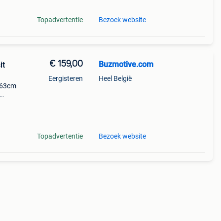
Topadvertentie
Bezoek website
€ 159,00
Buzmotive.com
it
Eergisteren
Heel België
163cm
ren
Topadvertentie
Bezoek website