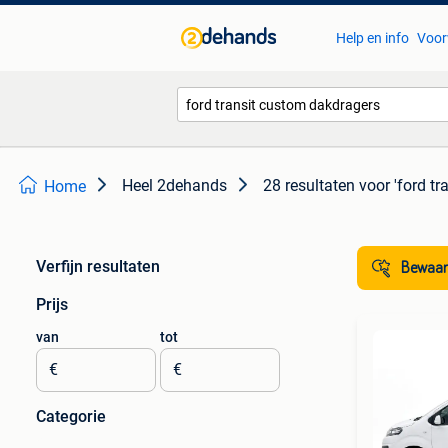
Help en info
Voor
Heel 2dehands
28 resultaten
voor 'ford t
Home
Verfijn resultaten
Bewaar
Prijs
van
tot
€
€
Categorie