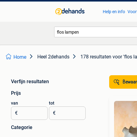
Help en info
Voor
Heel 2dehands
178 resultaten
voor 'flos 
Home
Verfijn resultaten
Bewaar
Prijs
van
tot
€
€
Categorie