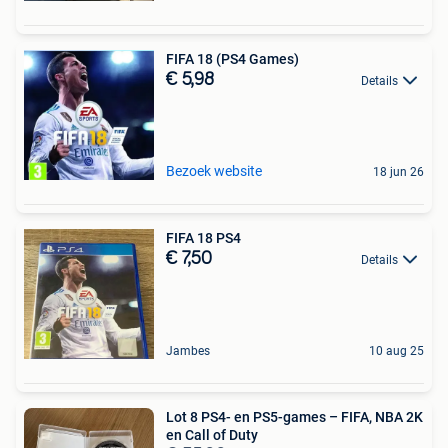
FIFA 18 (PS4 Games)
€ 5,98
Details
Bezoek website
18 jun 26
FIFA 18 PS4
€ 7,50
Details
Jambes
10 aug 25
Lot 8 PS4- en PS5-games – FIFA, NBA 2K
en Call of Duty