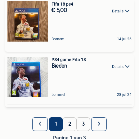
Fifa 18 ps4
€ 5,00
Details
Bornem
14 jul 26
PS4 game Fifa 18
Bieden
Details
Lommel
28 jul 24
1
2
3
Pagina 1 van 3