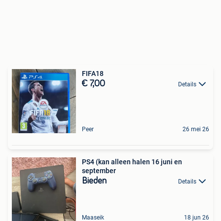
FIFA18
€ 7,00
Details
Peer
26 mei 26
PS4 (kan alleen halen 16 juni en
september
Bieden
Details
Maaseik
18 jun 26