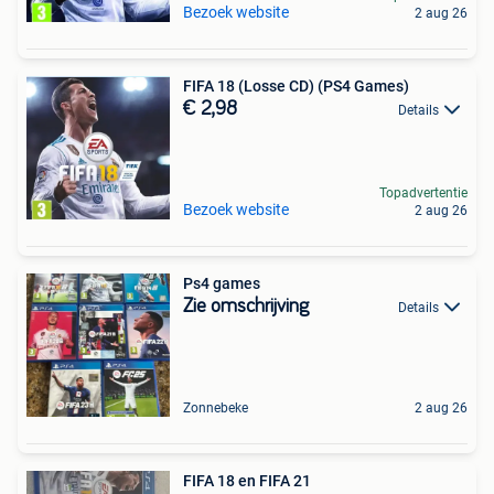
Bezoek website
2 aug 26
FIFA 18 (Losse CD) (PS4 Games)
€ 2,98
Details
Topadvertentie
Bezoek website
2 aug 26
Ps4 games
Zie omschrijving
Details
Zonnebeke
2 aug 26
FIFA 18 en FIFA 21