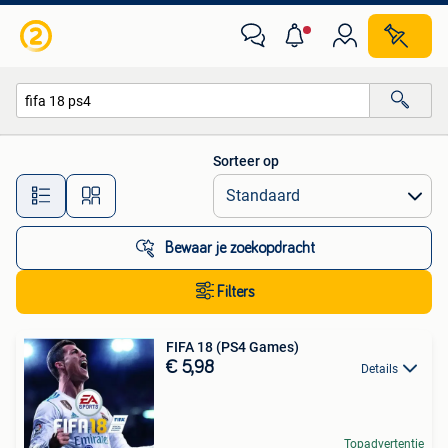
Alle categorieën…
Sorteer op
Alle afstanden…
Bewaar je zoekopdracht
Filters
FIFA 18 (PS4 Games)
€ 5,98
Details
Topadvertentie