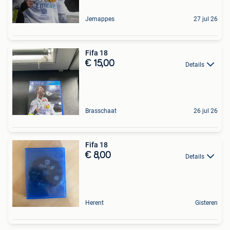
Jemappes
27 jul 26
Fifa 18
€ 15,00
Details
Brasschaat
26 jul 26
Fifa 18
€ 8,00
Details
Herent
Gisteren