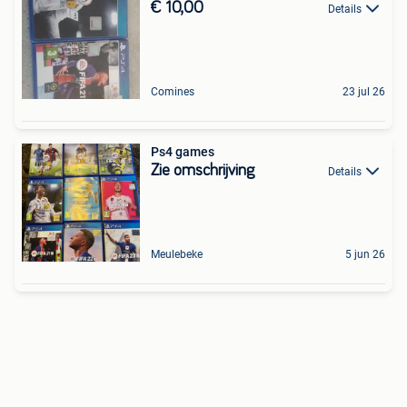
€ 10,00
Details
Comines
23 jul 26
Ps4 games
Zie omschrijving
Details
Meulebeke
5 jun 26