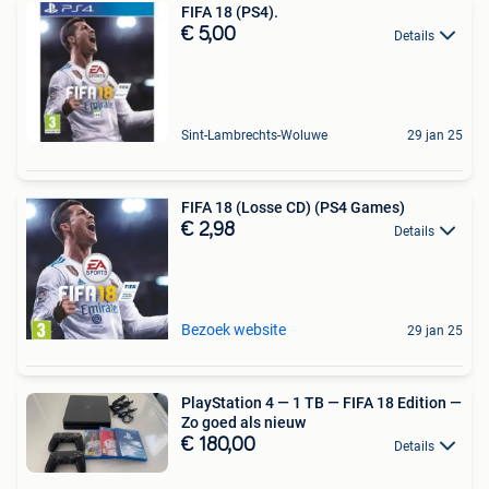
FIFA 18 (PS4).
€ 5,00
Details
Sint-Lambrechts-Woluwe
29 jan 25
FIFA 18 (Losse CD) (PS4 Games)
€ 2,98
Details
Bezoek website
29 jan 25
PlayStation 4 — 1 TB — FIFA 18 Edition —
Zo goed als nieuw
€ 180,00
Details