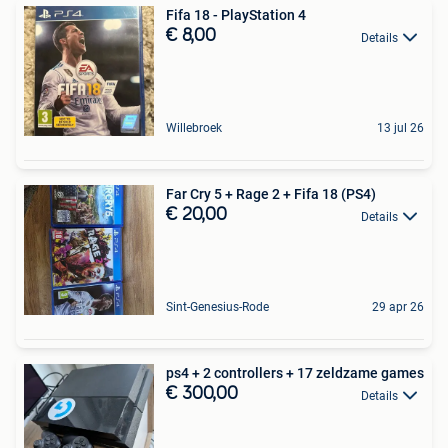
Fifa 18 - PlayStation 4
€ 8,00
Details
Willebroek
13 jul 26
Far Cry 5 + Rage 2 + Fifa 18 (PS4)
€ 20,00
Details
Sint-Genesius-Rode
29 apr 26
ps4 + 2 controllers + 17 zeldzame games
€ 300,00
Details