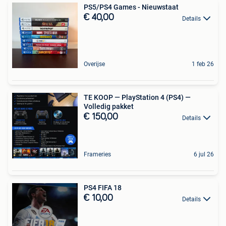
PS5/PS4 Games - Nieuwstaat
€ 40,00
Details
Overijse
1 feb 26
TE KOOP — PlayStation 4 (PS4) —
Volledig pakket
€ 150,00
Details
Frameries
6 jul 26
PS4 FIFA 18
€ 10,00
Details