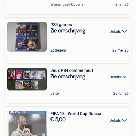
Wezembeek-Oppem
2 jan 26
PS4 games
Zie omschrijving
Details
Zottegem
29 mei 26
Jeux PS4 comme neuf
Zie omschrijving
Details
Jette
26 jun 26
FIFA 18 : World Cup Russia
€ 5,00
Details