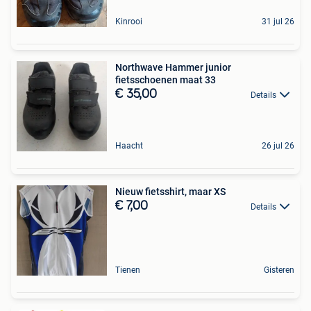
Kinrooi
31 jul 26
Northwave Hammer junior
fietsschoenen maat 33
€ 35,00
Details
Haacht
26 jul 26
Nieuw fietsshirt, maar XS
€ 7,00
Details
Tienen
Gisteren