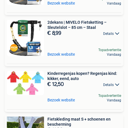
Bezoek website
Vandaag
2dekans | MIVELO Fietsketting –
Sleutelslot – 85 cm – Staal
€ 8,99
Details
Topadvertentie
Bezoek website
Vandaag
Kinderregenjas kopen? Regenjas kind:
kikker, eend, auto
€ 12,50
Details
Topadvertentie
Bezoek website
Vandaag
Fietskleding maat S + schoenen en
bescherming