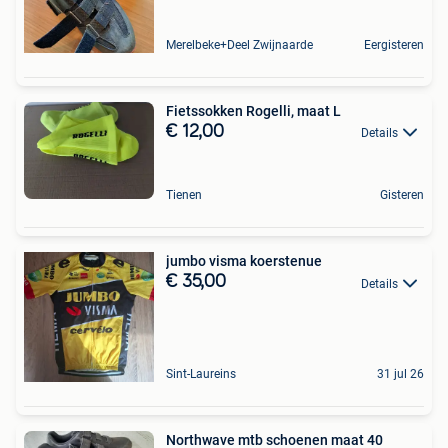
Merelbeke+Deel Zwijnaarde
Eergisteren
Fietssokken Rogelli, maat L
€ 12,00
Details
Tienen
Gisteren
jumbo visma koerstenue
€ 35,00
Details
Sint-Laureins
31 jul 26
Northwave mtb schoenen maat 40