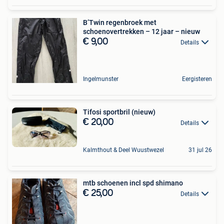
B’Twin regenbroek met
schoenovertrekken – 12 jaar – nieuw
€ 9,00
Details
Ingelmunster
Eergisteren
Tifosi sportbril (nieuw)
€ 20,00
Details
Kalmthout & Deel Wuustwezel
31 jul 26
mtb schoenen incl spd shimano
€ 25,00
Details