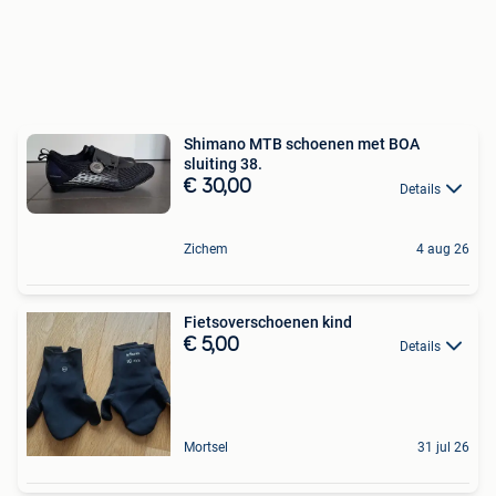
Shimano MTB schoenen met BOA
sluiting 38.
€ 30,00
Details
Zichem
4 aug 26
Fietsoverschoenen kind
€ 5,00
Details
Mortsel
31 jul 26