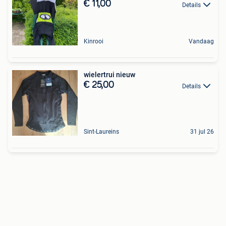
€ 11,00
Details
Kinrooi
Vandaag
wielertrui nieuw
€ 25,00
Details
Sint-Laureins
31 jul 26