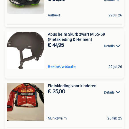
Aalbeke
29 jul 26
Abus helm Skurb zwart M 55-59
(Fietskleding & Helmen)
€ 44,95
Details
Bezoek website
29 jul 26
Fietskleding voor kinderen
€ 25,00
Details
Munkzwalm
25 feb 25