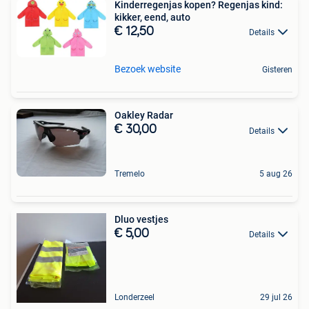
Kinderregenjas kopen? Regenjas kind:
kikker, eend, auto
€ 12,50
Details
Bezoek website
Gisteren
Oakley Radar
€ 30,00
Details
Tremelo
5 aug 26
Dluo vestjes
€ 5,00
Details
Londerzeel
29 jul 26