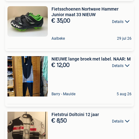
Fietsschoenen Nortwave Hammer
Junior maat 33 NIEUW
€ 35,00
Details
Aalbeke
29 jul 26
NIEUWE lange broek met label. NAAR: M
€ 12,00
Details
Barry - Maulde
5 aug 26
Fietstrui Doltcini 12 jaar
€ 8,50
Details