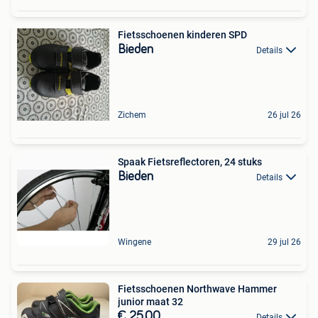
Fietsschoenen kinderen SPD
Bieden
Details
Zichem
26 jul 26
Spaak Fietsreflectoren, 24 stuks
Bieden
Details
Wingene
29 jul 26
Fietsschoenen Northwave Hammer
junior maat 32
€ 25,00
Details