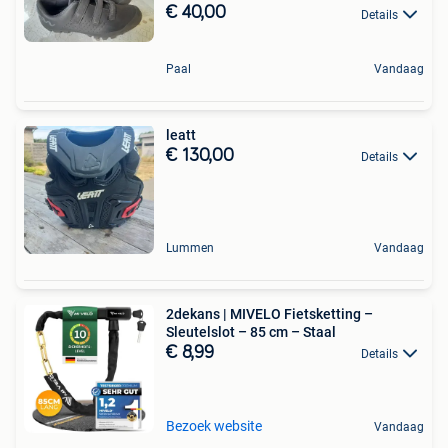
€ 40,00
Details
Paal
Vandaag
leatt
€ 130,00
Details
Lummen
Vandaag
2dekans | MIVELO Fietsketting –
Sleutelslot – 85 cm – Staal
€ 8,99
Details
Bezoek website
Vandaag