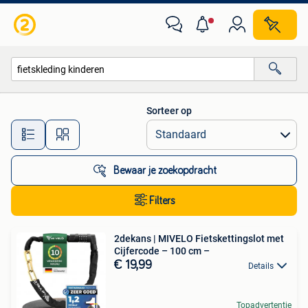
Alle categorieën…
Sorteer op
Alle afstanden…
Bewaar je zoekopdracht
Filters
2dekans | MIVELO Fietskettingslot met
Cijfercode – 100 cm –
€ 19,99
Details
Topadvertentie