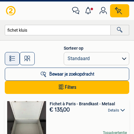
Alle categorieën…
Sorteer op
Alle afstanden…
Bewaar je zoekopdracht
Filters
Fichet à Paris - Brandkast - Metaal
€ 135,00
Details
Topadvertentie