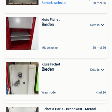
Bezoek website
20 mei 26
kluis Fichet
Bieden
Details
Middelkerke
20 mei 26
Kluis Fichet
Bieden
Details
Waanrode
4 jul 26
Fichet à Paris - Brandkast - Metaal