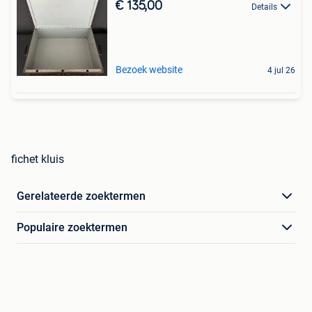
€ 135,00
Details
Bezoek website
4 jul 26
fichet kluis
Gerelateerde zoektermen
Populaire zoektermen