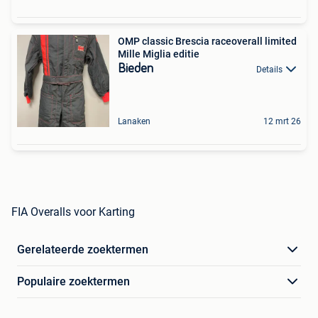
OMP classic Brescia raceoverall limited
Mille Miglia editie
Bieden
Details
Lanaken
12 mrt 26
FIA Overalls voor Karting
Gerelateerde zoektermen
Populaire zoektermen