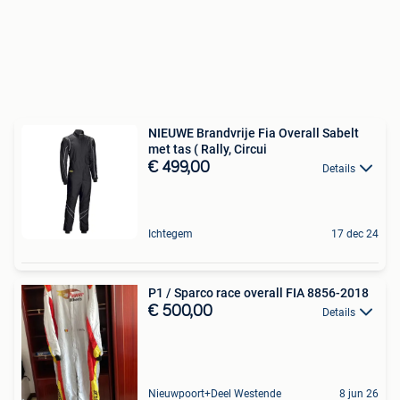
NIEUWE Brandvrije Fia Overall Sabelt
met tas ( Rally, Circui
€ 499,00
Details
Ichtegem
17 dec 24
P1 / Sparco race overall FIA 8856-2018
€ 500,00
Details
Nieuwpoort+Deel Westende
8 jun 26