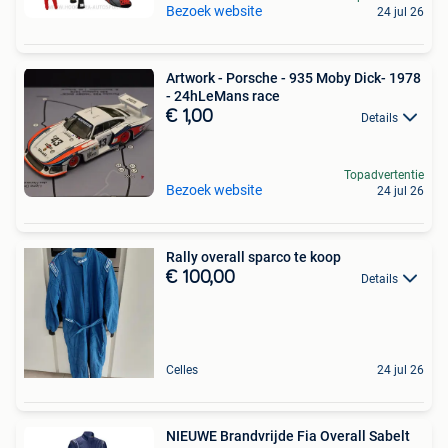
Bezoek website
24 jul 26
Artwork - Porsche - 935 Moby Dick- 1978
- 24hLeMans race
€ 1,00
Details
Topadvertentie
Bezoek website
24 jul 26
Rally overall sparco te koop
€ 100,00
Details
Celles
24 jul 26
NIEUWE Brandvrijde Fia Overall Sabelt