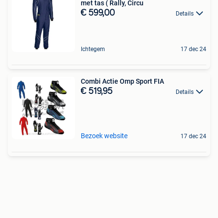
met tas ( Rally, Circu
€ 599,00
Details
Ichtegem
17 dec 24
Combi Actie Omp Sport FIA
€ 519,95
Details
Bezoek website
17 dec 24