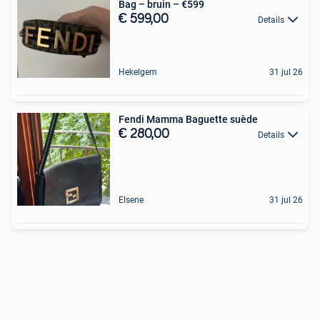
Bag – bruin – €599
€ 599,00
Details
Hekelgem
31 jul 26
Fendi Mamma Baguette suède
€ 280,00
Details
Elsene
31 jul 26