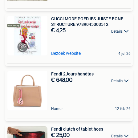
GUCCI MODE POEPJES JUISTE BONE
STRUCTURE 9789045303512
€ 4,25
Details
Bezoek website
4 jul 26
Fendi 2Jours handtas
€ 648,00
Details
Namur
12 feb 26
Fendi clutch of tablet hoes
€ 25,00
Details