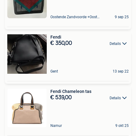
Oostende Zandvoorde +Oostende
9 sep 25
Fendi
€ 350,00
Details
Gent
13 sep 22
Fendi Chameleon tas
€ 539,00
Details
Namur
9 okt 25