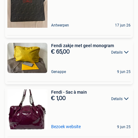
Antwerpen
17 jun 26
Fendi zakje met geel monogram
€ 65,00
Details
Genappe
9 jun 25
Fendi - Sac à main
€ 1,00
Details
Bezoek website
9 jun 25