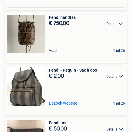
Fendi handtas
€ 750,00
Details
Vorst
1 jul 26
Fendi - Pequin - Sac à dos
€ 2,00
Details
Bezoek website
1 jul 26
Fendi tas
€ 50,00
Details