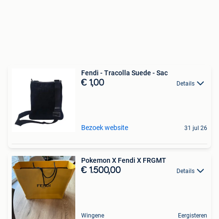
Fendi - Tracolla Suede - Sac
€ 1,00
Details
Bezoek website
31 jul 26
Pokemon X Fendi X FRGMT
€ 1.500,00
Details
Wingene
Eergisteren