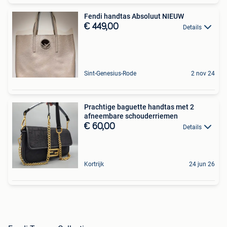
Fendi handtas Absoluut NIEUW
€ 449,00
Details
Sint-Genesius-Rode
2 nov 24
Prachtige baguette handtas met 2
afneembare schouderriemen
€ 60,00
Details
Kortrijk
24 jun 26