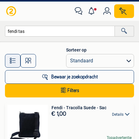
Alle categorieën…
Sorteer op
Alle afstanden…
Bewaar je zoekopdracht
Filters
Fendi - Tracolla Suede - Sac
€ 1,00
Details
Topadvertentie