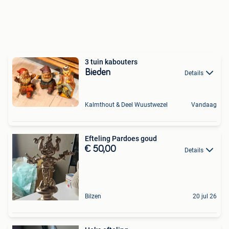
3 tuin kabouters
Bieden
Details
Kalmthout & Deel Wuustwezel
Vandaag
Efteling Pardoes goud
€ 50,00
Details
Bilzen
20 jul 26