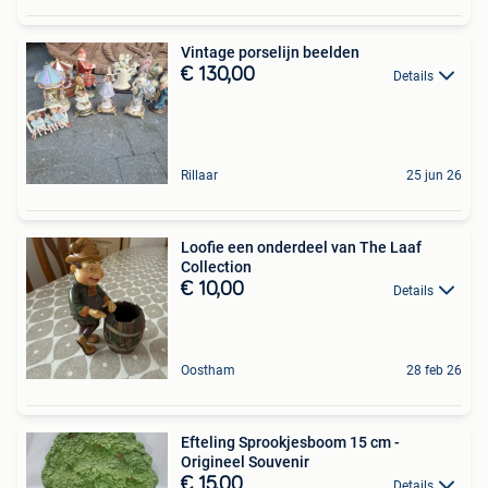
Vintage porselijn beelden
€ 130,00
Details
Rillaar
25 jun 26
Loofie een onderdeel van The Laaf
Collection
€ 10,00
Details
Oostham
28 feb 26
Efteling Sprookjesboom 15 cm -
Origineel Souvenir
€ 15,00
Details