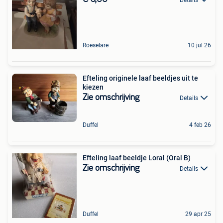
Roeselare
10 jul 26
Efteling originele laaf beeldjes uit te
kiezen
Zie omschrijving
Details
Duffel
4 feb 26
Efteling laaf beeldje Loral (Oral B)
Zie omschrijving
Details
Duffel
29 apr 25