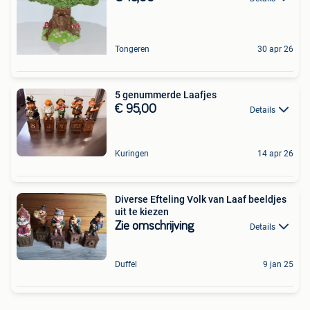
Tongeren
30 apr 26
5 genummerde Laafjes
€ 95,00
Details
Kuringen
14 apr 26
Diverse Efteling Volk van Laaf beeldjes
uit te kiezen
Zie omschrijving
Details
Duffel
9 jan 25