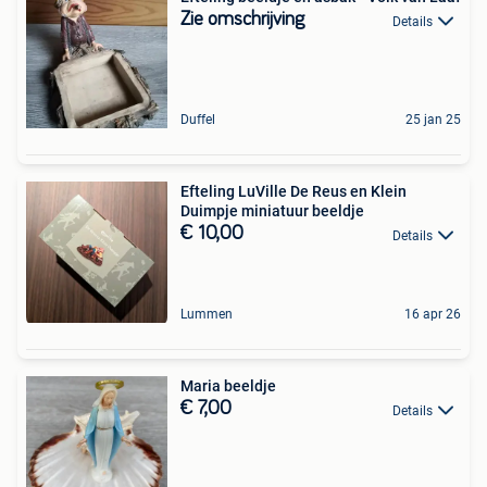
Zie omschrijving
Details
Duffel
25 jan 25
Efteling LuVille De Reus en Klein
Duimpje miniatuur beeldje
€ 10,00
Details
Lummen
16 apr 26
Maria beeldje
€ 7,00
Details