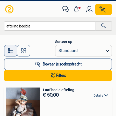
Alle categorieën…
Sorteer op
Alle afstanden…
Bewaar je zoekopdracht
Filters
Laaf beeld efteling
€ 50,00
Details