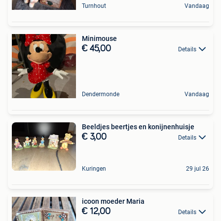
Turnhout
Vandaag
Minimouse
€ 45,00
Details
Dendermonde
Vandaag
Beeldjes beertjes en konijnenhuisje
€ 3,00
Details
Kuringen
29 jul 26
icoon moeder Maria
€ 12,00
Details