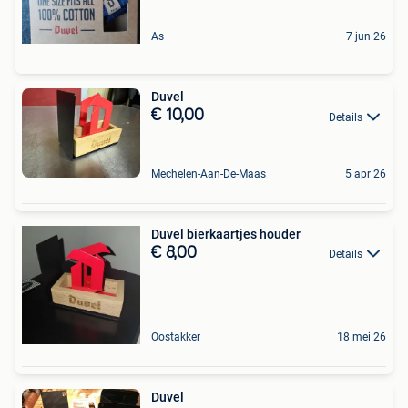
As
7 jun 26
Duvel
€ 10,00
Details
Mechelen-Aan-De-Maas
5 apr 26
Duvel bierkaartjes houder
€ 8,00
Details
Oostakker
18 mei 26
Duvel