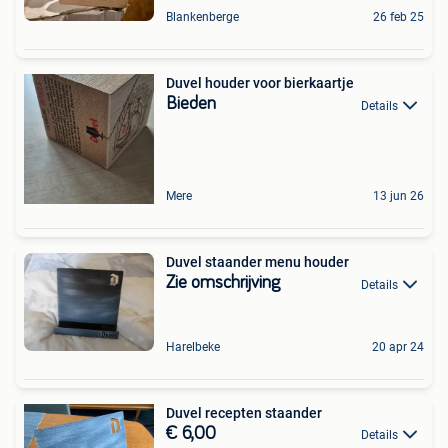
Blankenberge
26 feb 25
Duvel houder voor bierkaartje
Bieden
Details
Mere
13 jun 26
Duvel staander menu houder
Zie omschrijving
Details
Harelbeke
20 apr 24
Duvel recepten staander
€ 6,00
Details