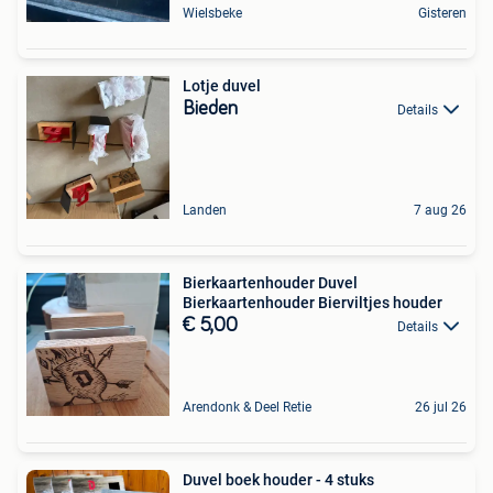
Wielsbeke
Gisteren
Lotje duvel
Bieden
Details
Landen
7 aug 26
Bierkaartenhouder Duvel
Bierkaartenhouder Bierviltjes houder
€ 5,00
Details
Arendonk & Deel Retie
26 jul 26
Duvel boek houder - 4 stuks