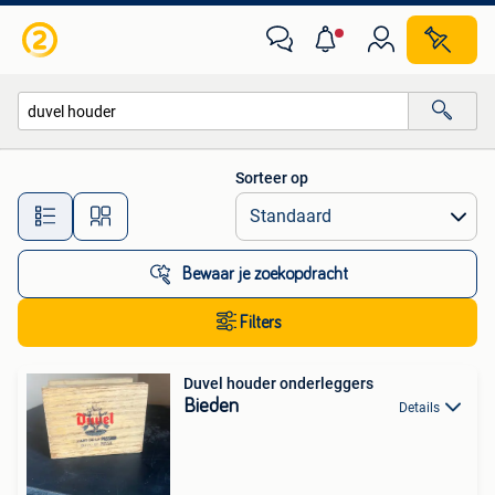
Alle categorieën…
Sorteer op
Alle afstanden…
Bewaar je zoekopdracht
Filters
Duvel houder onderleggers
Bieden
Details