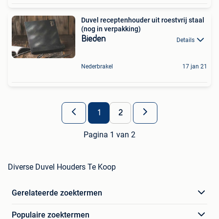
Duvel receptenhouder uit roestvrij staal
(nog in verpakking)
Bieden
Details
Nederbrakel
17 jan 21
1
2
Pagina 1 van 2
Diverse Duvel Houders Te Koop
Gerelateerde zoektermen
Populaire zoektermen