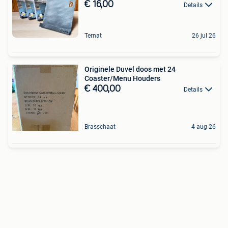
€ 16,00
Details
Ternat
26 jul 26
Originele Duvel doos met 24
Coaster/Menu Houders
€ 400,00
Details
Brasschaat
4 aug 26