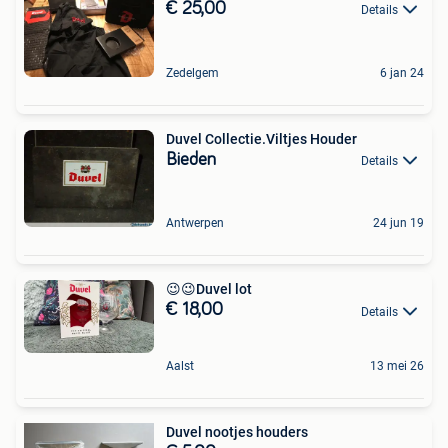
€ 25,00
Details
Zedelgem
6 jan 24
Duvel Collectie.Viltjes Houder
Bieden
Details
Antwerpen
24 jun 19
😉😉Duvel lot
€ 18,00
Details
Aalst
13 mei 26
Duvel nootjes houders