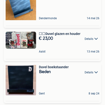
Dendermonde
14 mei 26
⬜️⬜️Duvel glazen en houder
€ 23,00
Details
Aalst
13 mei 26
Duvel boekstaander
Bieden
Details
Gent
8 sep 24