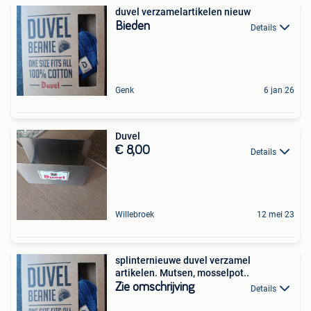
duvel verzamelartikelen nieuw
Bieden
Details
Genk
6 jan 26
Duvel
€ 8,00
Details
Willebroek
12 mei 23
splinternieuwe duvel verzamel
artikelen. Mutsen, mosselpot..
Zie omschrijving
Details