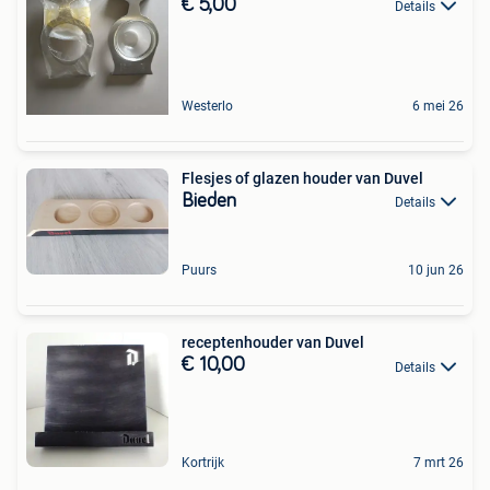
€ 5,00
Details
Westerlo
6 mei 26
Flesjes of glazen houder van Duvel
Bieden
Details
Puurs
10 jun 26
receptenhouder van Duvel
€ 10,00
Details
Kortrijk
7 mrt 26