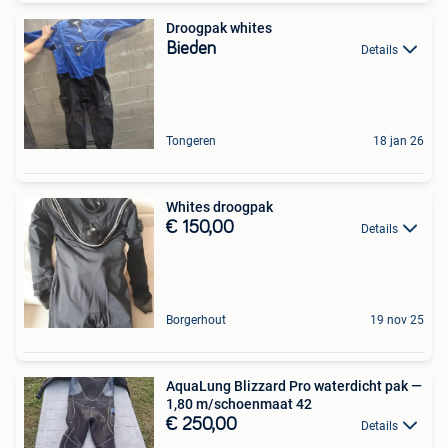
Droogpak whites
Bieden
Details
Tongeren
18 jan 26
Whites droogpak
€ 150,00
Details
Borgerhout
19 nov 25
AquaLung Blizzard Pro waterdicht pak —
1,80 m/schoenmaat 42
€ 250,00
Details