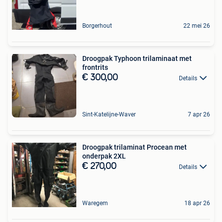
Borgerhout
22 mei 26
Droogpak Typhoon trilaminaat met
frontrits
€ 300,00
Details
Sint-Katelijne-Waver
7 apr 26
Droogpak trilaminat Procean met
onderpak 2XL
€ 270,00
Details
Waregem
18 apr 26