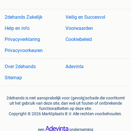
2dehands Zakelijk
Veilig en Succesvol
Help en info
Voorwaarden
Privacyverklaring
Cookiebeleid
Privacyvoorkeuren
Over 2dehands
Adevinta
Sitemap
2dehands is niet aansprakelijk voor (gevolg)schade die voortkomt
uit het gebruik van deze site, dan wel uit fouten of ontbrekende
functionaliteiten op deze site.
Copyright © 2026 Marktplaats B.V. Alle rechten voorbehouden.
een
onderneming