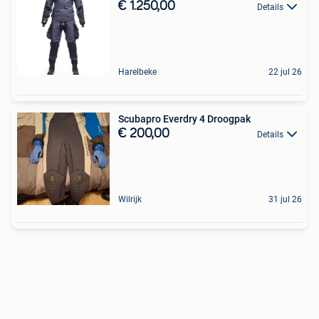
€ 1.250,00
Details
Harelbeke
22 jul 26
Scubapro Everdry 4 Droogpak
€ 200,00
Details
Wilrijk
31 jul 26