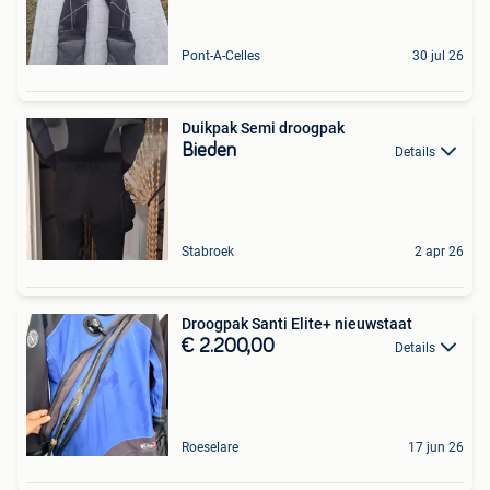
Pont-A-Celles
30 jul 26
Duikpak Semi droogpak
Bieden
Details
Stabroek
2 apr 26
Droogpak Santi Elite+ nieuwstaat
€ 2.200,00
Details
Roeselare
17 jun 26