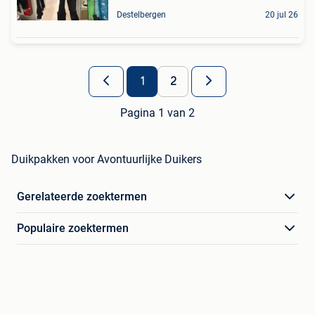
Destelbergen
20 jul 26
1
2
Pagina 1 van 2
Duikpakken voor Avontuurlijke Duikers
Gerelateerde zoektermen
Populaire zoektermen