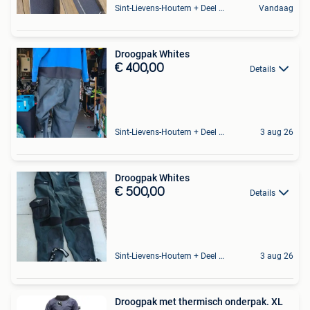
Sint-Lievens-Houtem + Deel Oombergen
Vandaag
Droogpak Whites
€ 400,00
Details
Sint-Lievens-Houtem + Deel Oombergen
3 aug 26
Droogpak Whites
€ 500,00
Details
Sint-Lievens-Houtem + Deel Oombergen
3 aug 26
Droogpak met thermisch onderpak. XL