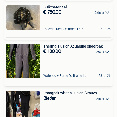
Duikmateriaal
€ 750,00
Details
Lokeren+Deel Overmere En Zele
2 jul 26
Thermal Fusion Aqualung onderpak
€ 180,00
Details
Waterloo + Partie De Braine-L'Alleud, De Ohain
28 jul 26
Droogpak Whites Fusion (vrouw)
Bieden
Details