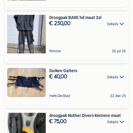
Droogpak BARE hd maat 2xl
€ 230,00
Details
Ninove
26 jul 26
Duiken Gaiters
€ 40,00
Details
Herk-De-Stad
22 dec 25
droogpak Nother Divers kleinere maat
€ 75,00
Details