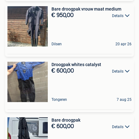
Bare droogpak vrouw maat medium
€ 950,00
Details
Dilsen
20 apr 26
Droogpak whites catalyst
€ 600,00
Details
Tongeren
7 aug 25
Bare droogpak
€ 600,00
Details