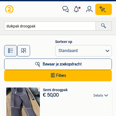
Alle categorieën…
Sorteer op
Alle afstanden…
Bewaar je zoekopdracht
Filters
Semi droogpak
€ 50,00
Details