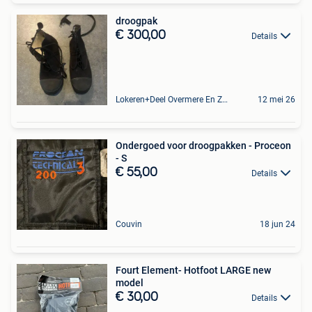
droogpak
€ 300,00
Details
Lokeren+Deel Overmere En Zele
12 mei 26
Ondergoed voor droogpakken - Proceon
- S
€ 55,00
Details
Couvin
18 jun 24
Fourt Element- Hotfoot LARGE new
model
€ 30,00
Details