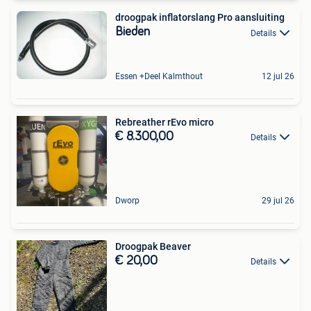
droogpak inflatorslang Pro aansluiting
Bieden
Details
Essen +Deel Kalmthout
12 jul 26
Rebreather rEvo micro
€ 8.300,00
Details
Dworp
29 jul 26
Droogpak Beaver
€ 20,00
Details