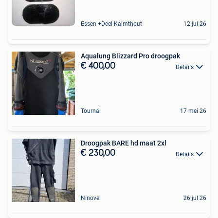
Essen +Deel Kalmthout
12 jul 26
Aqualung Blizzard Pro droogpak
€ 400,00
Details
Tournai
17 mei 26
Droogpak BARE hd maat 2xl
€ 230,00
Details
Ninove
26 jul 26