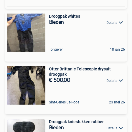
Droogpak whites
Bieden
Details
Tongeren
18 jan 26
Otter Brittanic Telescopic drysuit
droogpak
€ 500,00
Details
Sint-Genesius-Rode
23 mei 26
Droogpak kniestukken rubber
Bieden
Details