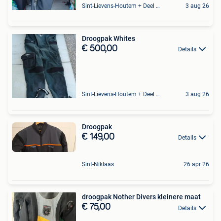
Sint-Lievens-Houtem + Deel Oombergen
3 aug 26
Droogpak Whites
€ 500,00
Details
Sint-Lievens-Houtem + Deel Oombergen
3 aug 26
Droogpak
€ 149,00
Details
Sint-Niklaas
26 apr 26
droogpak Nother Divers kleinere maat
€ 75,00
Details