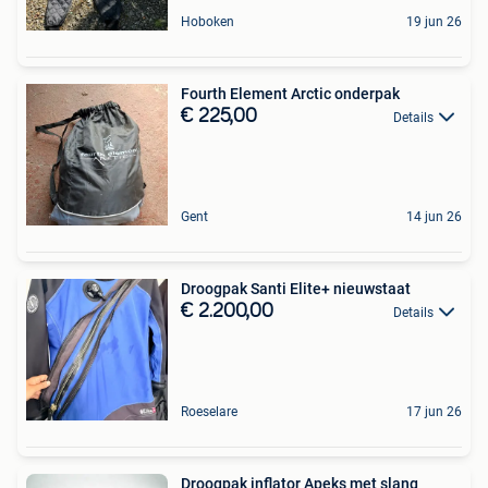
Hoboken
19 jun 26
Fourth Element Arctic onderpak
€ 225,00
Details
Gent
14 jun 26
Droogpak Santi Elite+ nieuwstaat
€ 2.200,00
Details
Roeselare
17 jun 26
Droogpak inflator Apeks met slang