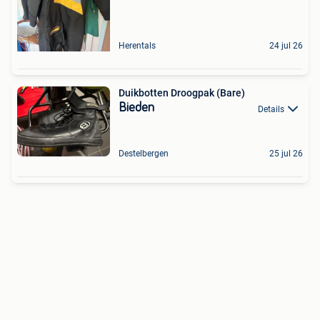
Herentals
24 jul 26
Duikbotten Droogpak (Bare)
Bieden
Details
Destelbergen
25 jul 26