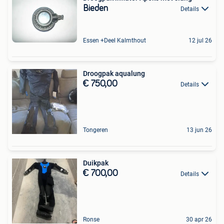
Bieden
Details
Essen +Deel Kalmthout
12 jul 26
Droogpak aqualung
€ 750,00
Details
Tongeren
13 jun 26
Duikpak
€ 700,00
Details
Ronse
30 apr 26