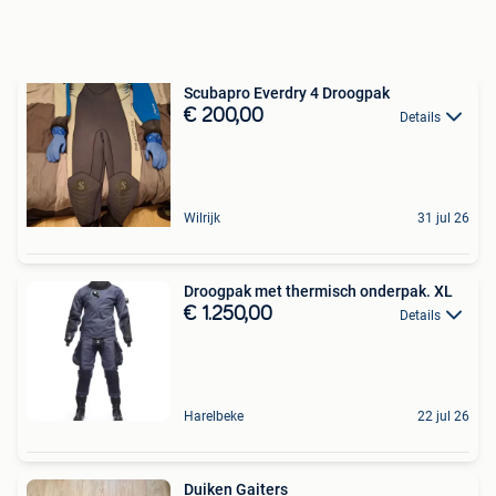
Scubapro Everdry 4 Droogpak
€ 200,00
Details
Wilrijk
31 jul 26
Droogpak met thermisch onderpak. XL
€ 1.250,00
Details
Harelbeke
22 jul 26
Duiken Gaiters