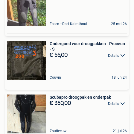
Essen +Deel Kalmthout
25 mrt 26
Ondergoed voor droogpakken - Proceon
- S
€ 55,00
Details
Couvin
18 jun 24
Scubapro droogpak en onderpak
€ 350,00
Details
Zoutleeuw
21 jul 26