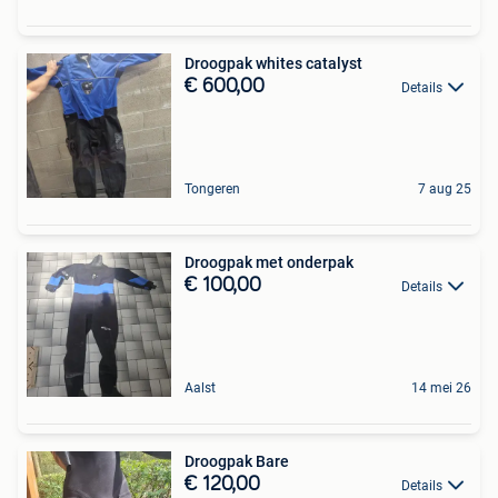
Droogpak whites catalyst
€ 600,00
Details
Tongeren
7 aug 25
Droogpak met onderpak
€ 100,00
Details
Aalst
14 mei 26
Droogpak Bare
€ 120,00
Details