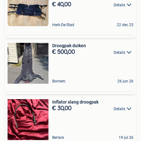
€ 40,00
Details
Herk-De-Stad
22 dec 25
Droogpak duiken
€ 500,00
Details
Bornem
26 jun 26
Inflator slang droogpak
€ 30,00
Details
Berlare
19 jul 26