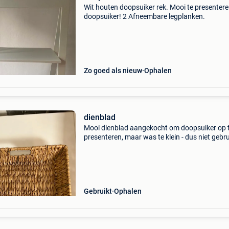
Wit houten doopsuiker rek. Mooi te presenter
doopsuiker! 2 Afneembare legplanken.
Zo goed als nieuw
Ophalen
dienblad
Mooi dienblad aangekocht om doopsuiker op 
presenteren, maar was te klein - dus niet gebru
afmetingen: 40-48,50
Gebruikt
Ophalen