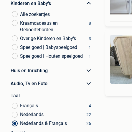
Kinderen en Baby's
Alle zoekertjes
Kraamcadeaus en
8
Geboorteborden
Overige Kinderen en Baby's
3
Speelgoed | Babyspeelgoed
1
Speelgoed | Houten speelgoed
1
Huis en Inrichting
Audio, Tv en Foto
Taal
Français
4
Nederlands
22
Nederlands & Français
26