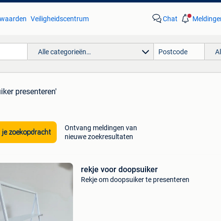
waarden
Veiligheidscentrum
Chat
Meldinge
Alle categorieën…
A
iker presenteren'
Ontvang meldingen van
 je zoekopdracht
nieuwe zoekresultaten
rekje voor doopsuiker
Rekje om doopsuiker te presenteren