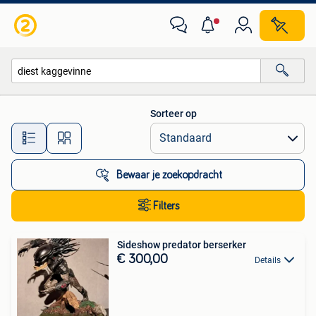
Alle categorieën…
Sorteer op
Alle afstanden…
Bewaar je zoekopdracht
Filters
Sideshow predator berserker
€ 300,00
Details