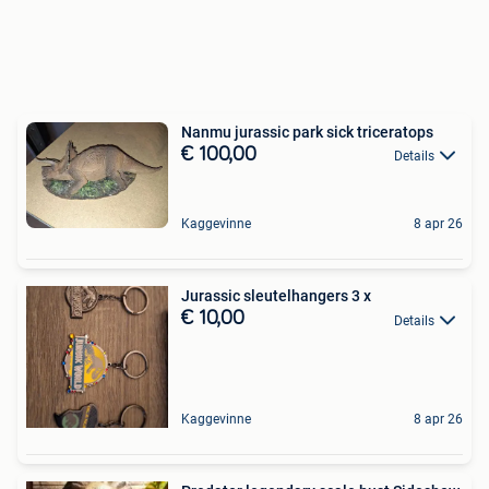
Nanmu jurassic park sick triceratops
€ 100,00
Details
Kaggevinne
8 apr 26
Jurassic sleutelhangers 3 x
€ 10,00
Details
Kaggevinne
8 apr 26