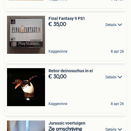
Final Fantasy 9 PS1
€ 35,00
Details
Kaggevinne
8 apr 26
Rebor deinosuchus in ei
€ 30,00
Details
Kaggevinne
8 apr 26
Jurassic voertuigen
Zie omschrijving
Details