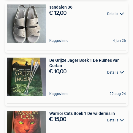
sandalen 36
€ 12,00
Details
Kaggevinne
4 jan 26
De Grijze Jager Boek 1 De Ruïnes van
Gorlan
€ 10,00
Details
Kaggevinne
22 aug 24
Warrior Cats Boek 1 De wildernis in
€ 15,00
Details