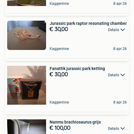
Kaggevinne
8 apr 26
Jurassic park raptor resonating chamber
€ 30,00
Details
Kaggevinne
8 apr 26
Fanattik jurassic park ketting
€ 30,00
Details
Kaggevinne
8 apr 26
Nanmu brachiosaurus grijs
€ 100,00
Details