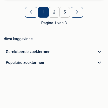
1
2
3
Pagina 1 van 3
diest kaggevinne
Gerelateerde zoektermen
Populaire zoektermen