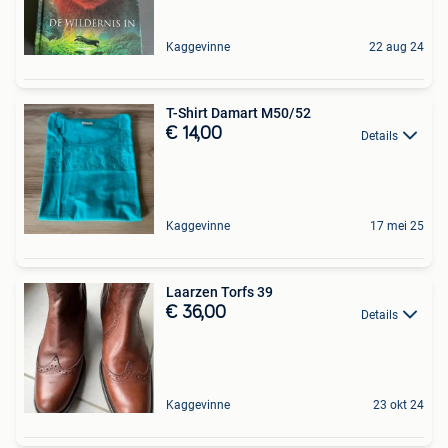
Kaggevinne
22 aug 24
T-Shirt Damart M50/52
€ 14,00
Details
Kaggevinne
17 mei 25
Laarzen Torfs 39
€ 36,00
Details
Kaggevinne
23 okt 24