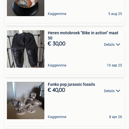
Kaggevinne
5 aug 25
Heren motobroek "Bike in action" maat
50
€ 30,00
Details
Kaggevinne
10 sep 25
Funko pop jurassic fossils
€ 40,00
Details
Kaggevinne
8 apr 26