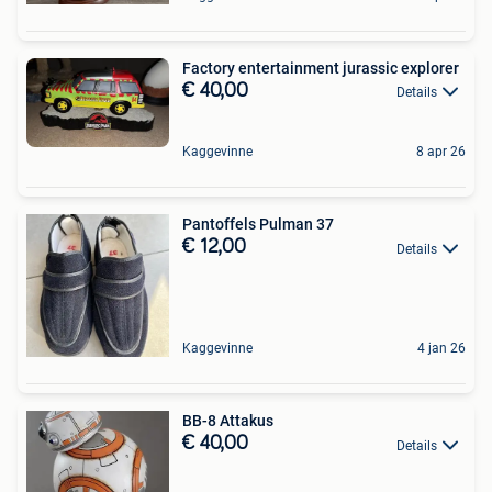
Factory entertainment jurassic explorer
€ 40,00
Details
Kaggevinne
8 apr 26
Pantoffels Pulman 37
€ 12,00
Details
Kaggevinne
4 jan 26
BB-8 Attakus
€ 40,00
Details