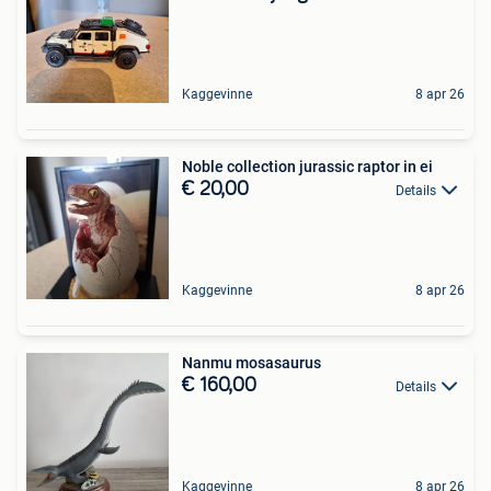
Kaggevinne
8 apr 26
Noble collection jurassic raptor in ei
€ 20,00
Details
Kaggevinne
8 apr 26
Nanmu mosasaurus
€ 160,00
Details
Kaggevinne
8 apr 26