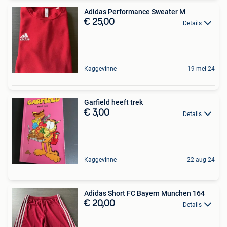
Adidas Performance Sweater M
€ 25,00
Details
Kaggevinne
19 mei 24
Garfield heeft trek
€ 3,00
Details
Kaggevinne
22 aug 24
Adidas Short FC Bayern Munchen 164
€ 20,00
Details