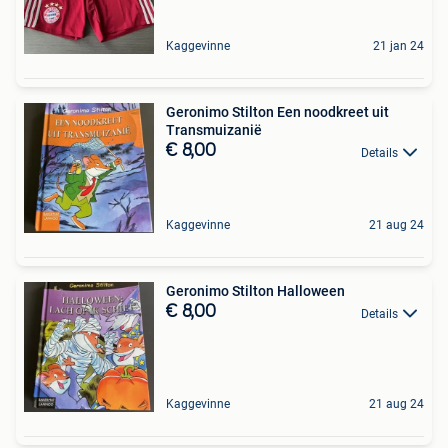
Kaggevinne
21 jan 24
Geronimo Stilton Een noodkreet uit
Transmuizanië
€ 8,00
Details
Kaggevinne
21 aug 24
Geronimo Stilton Halloween
€ 8,00
Details
Kaggevinne
21 aug 24