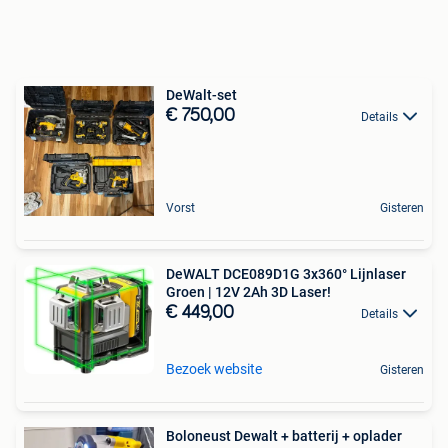
DeWalt-set
€ 750,00
Details
Vorst
Gisteren
DeWALT DCE089D1G 3x360° Lijnlaser
Groen | 12V 2Ah 3D Laser!
€ 449,00
Details
Bezoek website
Gisteren
Boloneust Dewalt + batterij + oplader