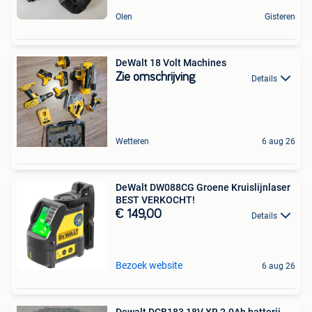
Olen
Gisteren
DeWalt 18 Volt Machines
Zie omschrijving
Details
Wetteren
6 aug 26
DeWalt DW088CG Groene Kruislijnlaser
BEST VERKOCHT!
€ 149,00
Details
Bezoek website
6 aug 26