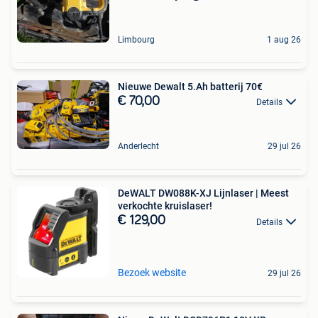
Limbourg
1 aug 26
Nieuwe Dewalt 5.Ah batterij 70€
€ 70,00
Details
Anderlecht
29 jul 26
DeWALT DW088K-XJ Lijnlaser | Meest
verkochte kruislaser!
€ 129,00
Details
Bezoek website
29 jul 26