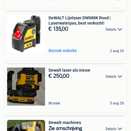
DeWALT Lijnlaser DW088K Rood |
Laserwaterpas, best verkocht!
€ 135,00
Details
Bezoek website
2 aug 26
Dewalt laser als nieuw
€ 250,00
Details
Brussel
5 aug 26
Dewalt-machines
Zie omschrijving
Details