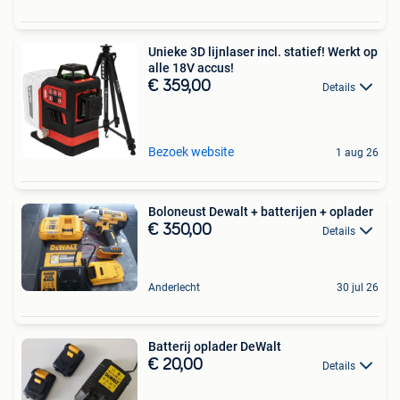
Unieke 3D lijnlaser incl. statief! Werkt op
alle 18V accus!
€ 359,00
Details
Bezoek website
1 aug 26
Boloneust Dewalt + batterijen + oplader
€ 350,00
Details
Anderlecht
30 jul 26
Batterij oplader DeWalt
€ 20,00
Details