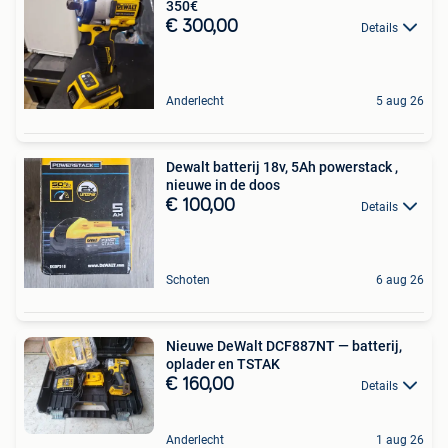
350€
€ 300,00
Details
Anderlecht
5 aug 26
Dewalt batterij 18v, 5Ah powerstack ,
nieuwe in de doos
€ 100,00
Details
Schoten
6 aug 26
Nieuwe DeWalt DCF887NT — batterij,
oplader en TSTAK
€ 160,00
Details
Anderlecht
1 aug 26