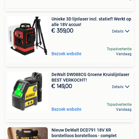
Unieke 3D lijnlaser incl. statief! Werkt op
alle 18V accus!
€ 359,00
Details
Topadvertentie
Bezoek website
Vandaag
DeWalt DW088CG Groene Kruislijnlaser
BEST VERKOCHT!
€ 149,00
Details
Topadvertentie
Bezoek website
Vandaag
Nieuw DeWalt DCD791 18V XR
borstelloos borstelloos - complet