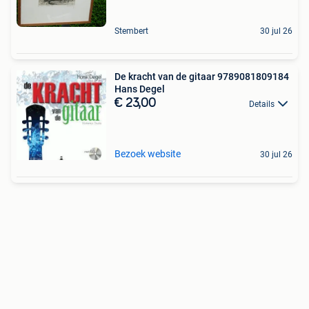
Stembert
30 jul 26
De kracht van de gitaar 9789081809184
Hans Degel
€ 23,00
Details
Bezoek website
30 jul 26