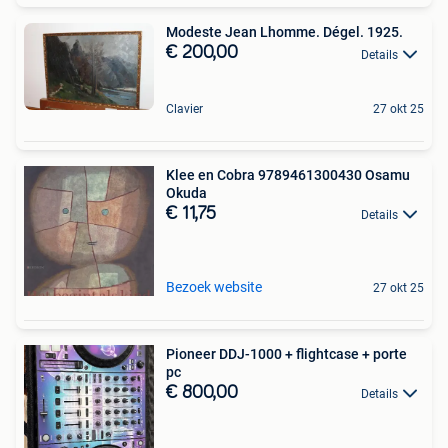
Modeste Jean Lhomme. Dégel. 1925.
€ 200,00
Details
Clavier
27 okt 25
Klee en Cobra 9789461300430 Osamu
Okuda
€ 11,75
Details
Bezoek website
27 okt 25
Pioneer DDJ-1000 + flightcase + porte
pc
€ 800,00
Details