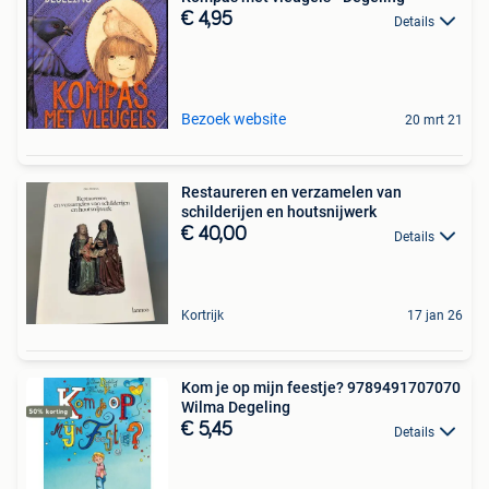
€ 4,95
Details
Bezoek website
20 mrt 21
Restaureren en verzamelen van
schilderijen en houtsnijwerk
€ 40,00
Details
Kortrijk
17 jan 26
Kom je op mijn feestje? 9789491707070
Wilma Degeling
€ 5,45
Details