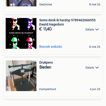
Gerpinnes
8 mei 26
Soms denk ik hardop 9789462666955
Ewald Hagedorn
€ 11,40
Details
Bezoek website
8 mei 26
Drukpers
Bieden
Details
Kampenhout
4 jun 26