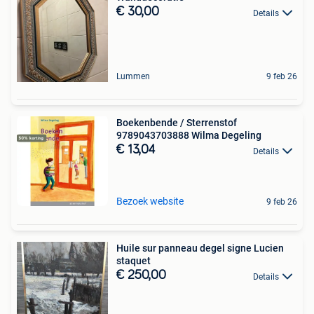
€ 30,00
Details
Lummen
9 feb 26
Boekenbende / Sterrenstof
9789043703888 Wilma Degeling
€ 13,04
Details
Bezoek website
9 feb 26
Huile sur panneau degel signe Lucien
staquet
€ 250,00
Details