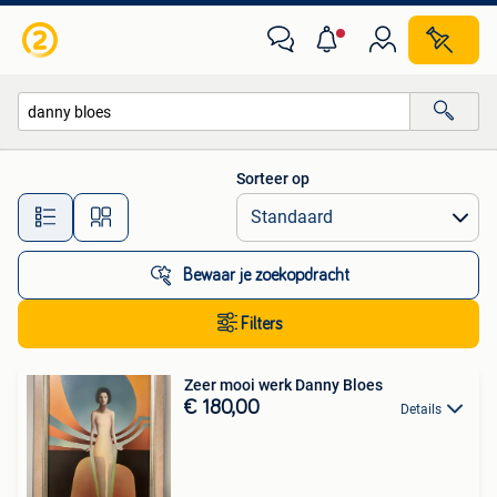
Alle categorieën…
Sorteer op
Alle afstanden…
Bewaar je zoekopdracht
Filters
Zeer mooi werk Danny Bloes
€ 180,00
Details