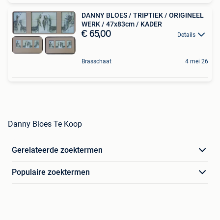
DANNY BLOES / TRIPTIEK / ORIGINEEL
WERK / 47x83cm / KADER
€ 65,00
Details
Brasschaat
4 mei 26
Danny Bloes Te Koop
Gerelateerde zoektermen
Populaire zoektermen