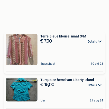
Terre Bleue blouse; maat S/M
€ 7,00
Details
Brasschaat
10 okt 23
Turquoise hemd van Liberty Island
€ 18,00
Details
Lier
21 aug 24