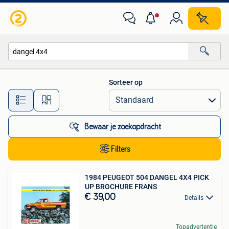
Alle categorieën…
Sorteer op
Alle afstanden…
Bewaar je zoekopdracht
Filters
1984 PEUGEOT 504 DANGEL 4X4 PICK
UP BROCHURE FRANS
€ 39,00
Details
Topadvertentie