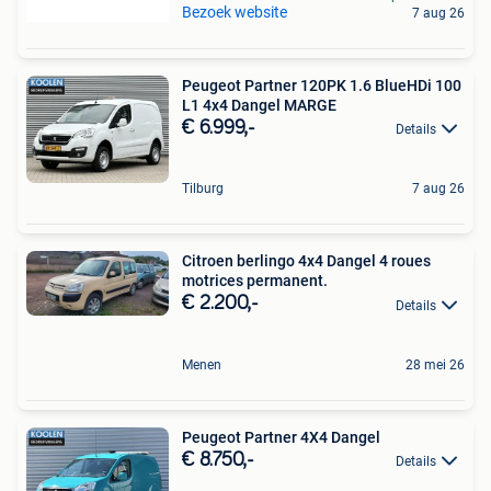
Bezoek website
7 aug 26
Peugeot Partner 120PK 1.6 BlueHDi 100
L1 4x4 Dangel MARGE
€ 6.999,-
Details
Tilburg
7 aug 26
Citroen berlingo 4x4 Dangel 4 roues
motrices permanent.
€ 2.200,-
Details
Menen
28 mei 26
Peugeot Partner 4X4 Dangel
€ 8.750,-
Details