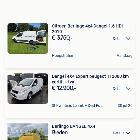
Citroen Berlingo 4x4 Dangel 1.6 HDI
2010
€ 3.750,-
Details
Hoogstraten
Vandaag
Dangel 4X4 Expert peugeot 112000 km
certif. + tva
€ 12.900,-
Details
St-Kwintens-Lennik + Deel Roosdaal
30 jul 26
Berlingo DANGEL 4X4
Bieden
Details