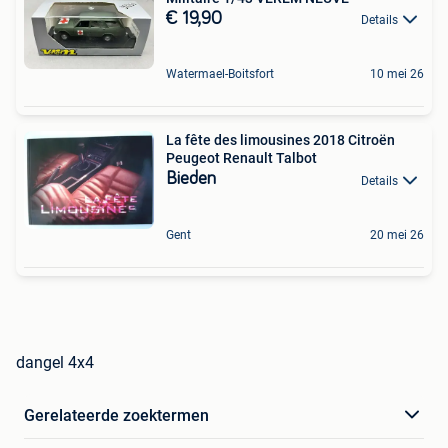
€ 19,90
Details
Watermael-Boitsfort
10 mei 26
La fête des limousines 2018 Citroën
Peugeot Renault Talbot
Bieden
Details
Gent
20 mei 26
dangel 4x4
Gerelateerde zoektermen