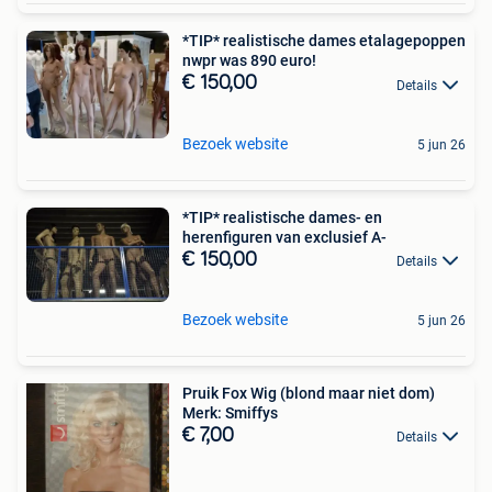
*TIP* realistische dames etalagepoppen
nwpr was 890 euro!
€ 150,00
Details
Bezoek website
5 jun 26
*TIP* realistische dames- en
herenfiguren van exclusief A-
€ 150,00
Details
Bezoek website
5 jun 26
Pruik Fox Wig (blond maar niet dom)
Merk: Smiffys
€ 7,00
Details