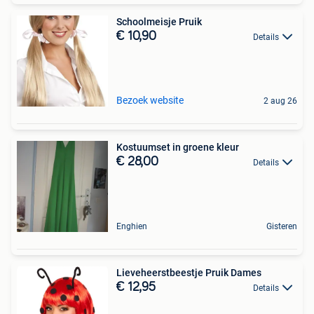
Schoolmeisje Pruik
€ 10,90
Details
Bezoek website
2 aug 26
Kostuumset in groene kleur
€ 28,00
Details
Enghien
Gisteren
Lieveheerstbeestje Pruik Dames
€ 12,95
Details