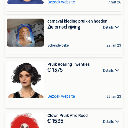
Bezoek website
7 mrt 26
carnaval kleding pruik en hoeden
Zie omschrijving
Details
Schendelbeke
29 jan 23
Pruik Roaring Twenties
€ 13,75
Details
Bezoek website
29 jan 23
Clown Pruik Afro Rood
€ 15,35
Details