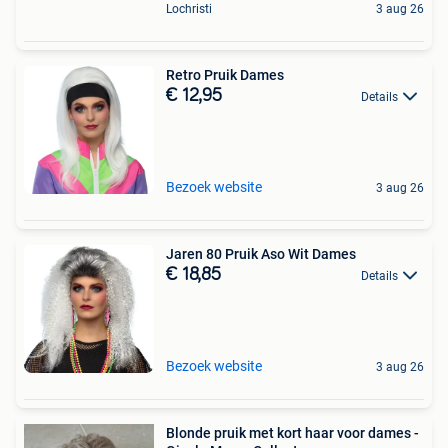
Lochristi
3 aug 26
Retro Pruik Dames
€ 12,95
Details
Bezoek website
3 aug 26
Jaren 80 Pruik Aso Wit Dames
€ 18,85
Details
Bezoek website
3 aug 26
Blonde pruik met kort haar voor dames -