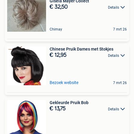
Gisela Mayer Collect
€ 32,50
Details
Chimay
7 mrt 26
Chinese Pruik Dames met Stokjes
€ 12,95
Details
Bezoek website
7 mrt 26
Gekleurde Pruik Bob
€ 13,75
Details