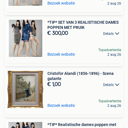
Bezoek website
2 aug 26
*TIP* SET VAN 3 REALISTISCHE DAMES
POPPEN MET PRUIK
€ 300,00
Details
Topadvertentie
Bezoek website
2 aug 26
Cristofor Alandi (1856-1896) - Scena
galante
€ 1,00
Details
Topadvertentie
Bezoek website
2 aug 26
*TIP* Realistische dames poppen met