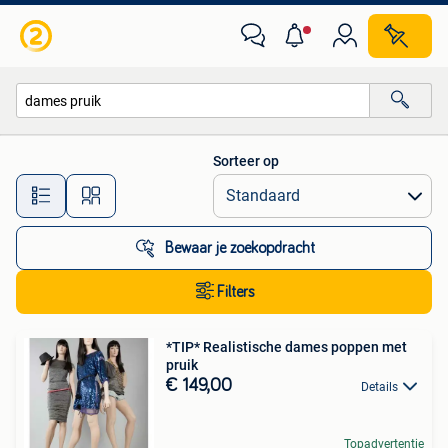
Alle categorieën…
Sorteer op
Alle afstanden…
Bewaar je zoekopdracht
Filters
*TIP* Realistische dames poppen met
pruik
€ 149,00
Details
Topadvertentie