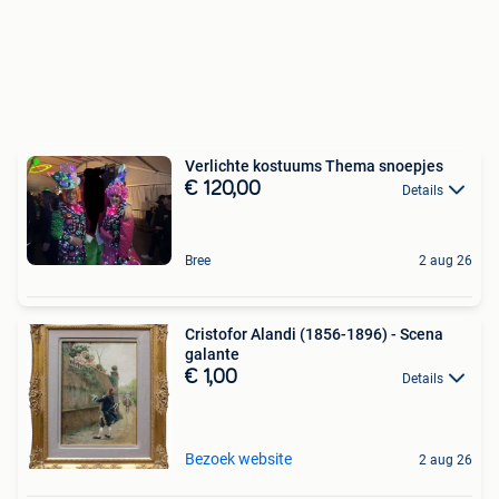
Verlichte kostuums Thema snoepjes
€ 120,00
Details
Bree
2 aug 26
Cristofor Alandi (1856-1896) - Scena
galante
€ 1,00
Details
Bezoek website
2 aug 26