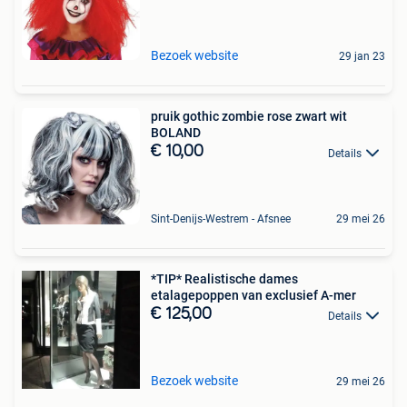
Bezoek website
29 jan 23
pruik gothic zombie rose zwart wit
BOLAND
€ 10,00
Details
Sint-Denijs-Westrem - Afsnee
29 mei 26
*TIP* Realistische dames
etalagepoppen van exclusief A-mer
€ 125,00
Details
Bezoek website
29 mei 26