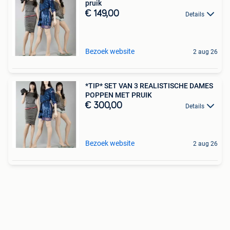
pruik
€ 149,00
Details
Bezoek website
2 aug 26
*TIP* SET VAN 3 REALISTISCHE DAMES
POPPEN MET PRUIK
€ 300,00
Details
Bezoek website
2 aug 26