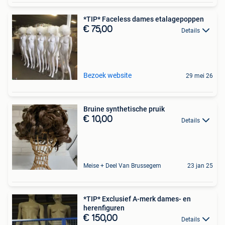
*TIP* Faceless dames etalagepoppen
€ 75,00
Details
Bezoek website
29 mei 26
Bruine synthetische pruik
€ 10,00
Details
Meise + Deel Van Brussegem
23 jan 25
*TIP* Exclusief A-merk dames- en
herenfiguren
€ 150,00
Details