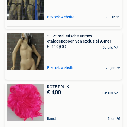
Bezoek website
23 jan 25
*TIP* realistische Dames
etalagepoppen van exclusief A-mer
€ 150,00
Details
Bezoek website
23 jan 25
ROZE PRUIK
€ 4,00
Details
Ranst
5 jun 26