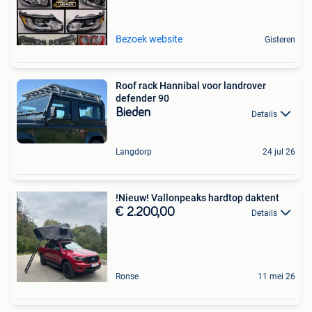
Bezoek website
Gisteren
Roof rack Hannibal voor landrover
defender 90
Bieden
Details
Langdorp
24 jul 26
!Nieuw! Vallonpeaks hardtop daktent
€ 2.200,00
Details
Ronse
11 mei 26