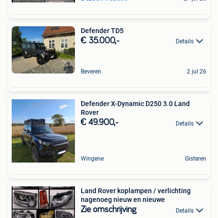
Defender TD5
€ 35.000,-
Details
Beveren
2 jul 26
Defender X-Dynamic D250 3.0 Land
Rover
€ 49.900,-
Details
Wingene
Gisteren
Land Rover koplampen / verlichting
nagenoeg nieuw en nieuwe
Zie omschrijving
Details