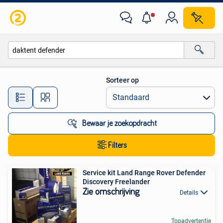
Alle categorieën…
Sorteer op
Alle afstanden…
Bewaar je zoekopdracht
Filters
Service kit Land Range Rover Defender
Discovery Freelander
Zie omschrijving
Details
Topadvertentie