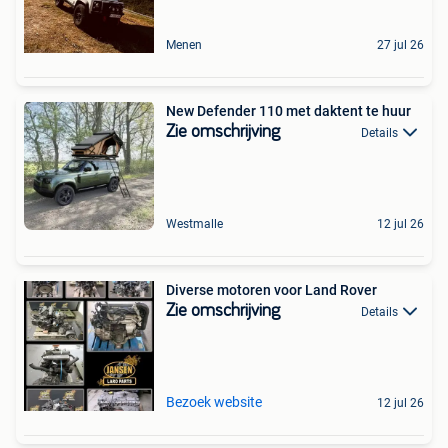
Menen
27 jul 26
New Defender 110 met daktent te huur
Zie omschrijving
Details
Westmalle
12 jul 26
Diverse motoren voor Land Rover
Zie omschrijving
Details
Bezoek website
12 jul 26