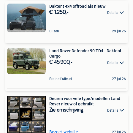
Daktent 4x4 offroad als nieuw
€ 1.250,-
Details
Dilsen
29 jul 26
Land Rover Defender 90 TD4 - Daktent -
Cargo
€ 45.900,-
Details
Braine-L'Alleud
27 jul 26
Deuren voor vele type/modellen Land
Rover nieuw of gebruikt
Zie omschrijving
Details
Bezoek website
27 jul 26