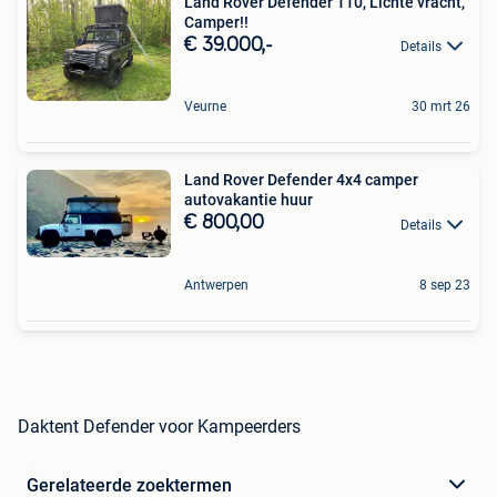
Land Rover Defender 110, Lichte vracht,
Camper!!
€ 39.000,-
Details
Veurne
30 mrt 26
Land Rover Defender 4x4 camper
autovakantie huur
€ 800,00
Details
Antwerpen
8 sep 23
Daktent Defender voor Kampeerders
Gerelateerde zoektermen