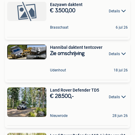
Eazyawn daktent
€ 3.500,00
Details
Brasschaat
6 jul 26
Hannibal daktent tentcover
Zie omschrijving
Details
Udenhout
18 jul 26
Land Rover Defender TD5
€ 28.500,-
Details
Nieuwrode
28 jun 26