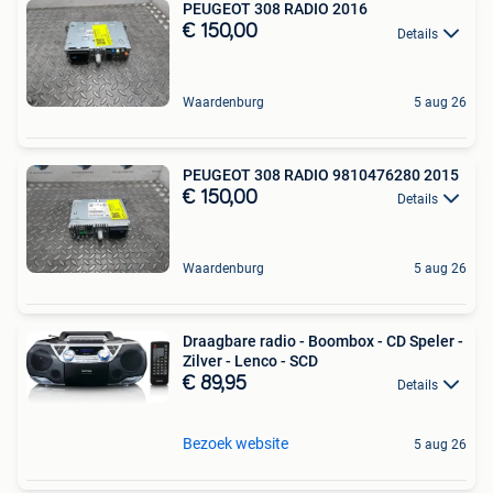
PEUGEOT 308 RADIO 2016
€ 150,00
Details
Waardenburg
5 aug 26
PEUGEOT 308 RADIO 9810476280 2015
€ 150,00
Details
Waardenburg
5 aug 26
Draagbare radio - Boombox - CD Speler -
Zilver - Lenco - SCD
€ 89,95
Details
Bezoek website
5 aug 26