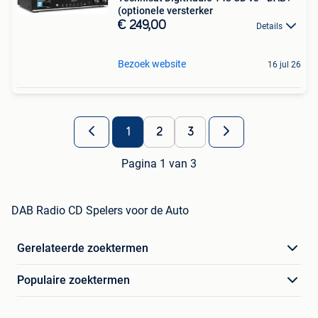
(optionele versterker
€ 249,00
Details
Bezoek website
16 jul 26
1
2
3
Pagina 1 van 3
DAB Radio CD Spelers voor de Auto
Gerelateerde zoektermen
Populaire zoektermen