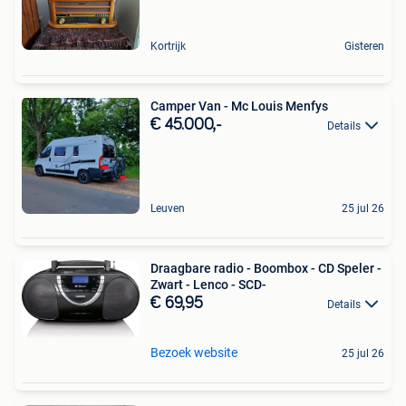
Kortrijk
Gisteren
Camper Van - Mc Louis Menfys
€ 45.000,-
Details
Leuven
25 jul 26
Draagbare radio - Boombox - CD Speler -
Zwart - Lenco - SCD-
€ 69,95
Details
Bezoek website
25 jul 26