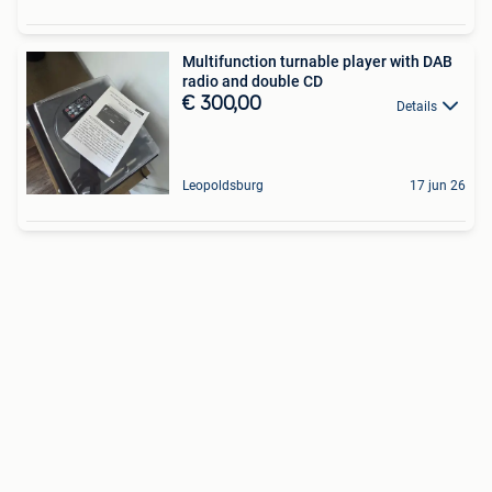
Multifunction turnable player with DAB
radio and double CD
€ 300,00
Details
Leopoldsburg
17 jun 26