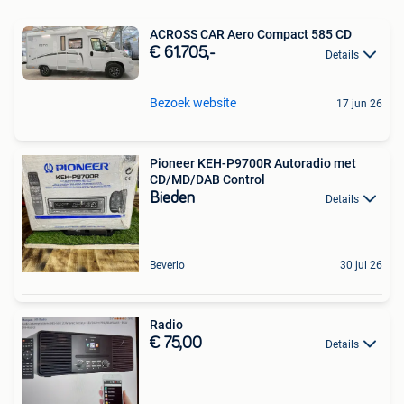
ACROSS CAR Aero Compact 585 CD
€ 61.705,-
Details
Bezoek website
17 jun 26
Pioneer KEH-P9700R Autoradio met
CD/MD/DAB Control
Bieden
Details
Beverlo
30 jul 26
Radio
€ 75,00
Details