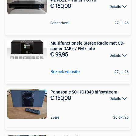
€ 180,00
Details
Schaarbeek
27 jul 26
Multifunctionele Stereo Radio met CD-
speler DAB+ / FM / Inte
€ 99,95
Details
Bezoek website
27 jul 26
Panasonic SC-HC1040 hifisysteem
€ 150,00
Details
Evere
30 okt 25