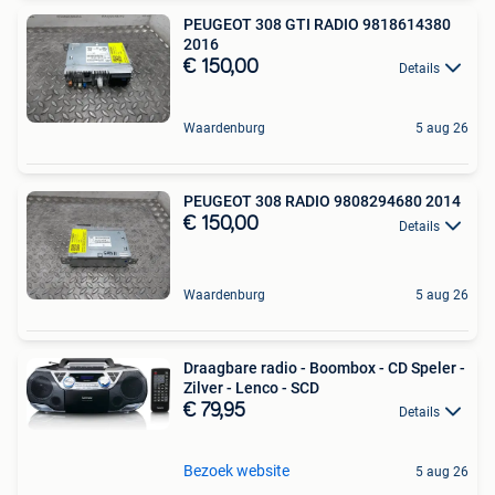
PEUGEOT 308 GTI RADIO 9818614380
2016
€ 150,00
Details
Waardenburg
5 aug 26
PEUGEOT 308 RADIO 9808294680 2014
€ 150,00
Details
Waardenburg
5 aug 26
Draagbare radio - Boombox - CD Speler -
Zilver - Lenco - SCD
€ 79,95
Details
Bezoek website
5 aug 26