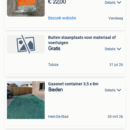
€ 22,00
Details
Bezoek website
Vandaag
Buiten staanplaats voor materiaal of
voertuigen
Gratis
Details
Tubize
31 jul 26
Gaasnet container 3,5 x 8m
Bieden
Details
Herk-De-Stad
30 mrt 26