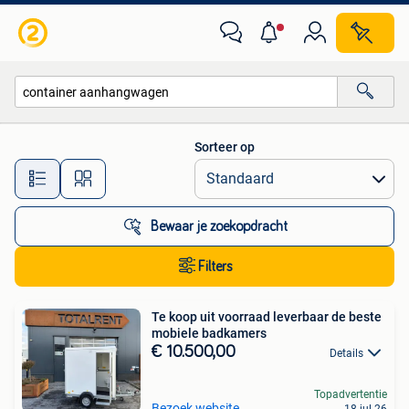
Alle categorieën…
Sorteer op
Alle afstanden…
Bewaar je zoekopdracht
Filters
Te koop uit voorraad leverbaar de beste
mobiele badkamers
€ 10.500,00
Details
Topadvertentie
Bezoek website