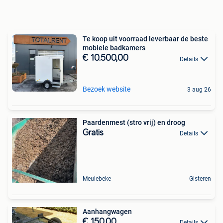
Te koop uit voorraad leverbaar de beste
mobiele badkamers
€ 10.500,00
Details
Bezoek website
3 aug 26
Paardenmest (stro vrij) en droog
Gratis
Details
Meulebeke
Gisteren
Aanhangwagen
€ 150,00
Details