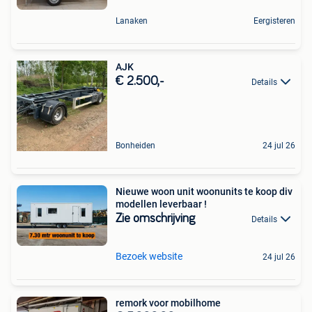
Lanaken
Eergisteren
AJK
€ 2.500,-
Details
Bonheiden
24 jul 26
Nieuwe woon unit woonunits te koop div
modellen leverbaar !
Zie omschrijving
Details
Bezoek website
24 jul 26
remork voor mobilhome