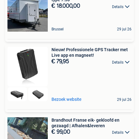
€ 18.000,00
Details
Brussel
29 jul 26
Nieuw! Professionele GPS Tracker met
Live app en magneet!
€ 79,95
Details
Bezoek website
29 jul 26
Brandhout Franse eik- gekloofd en
gezaagd | Afhalen&leveren
€ 99,00
Details