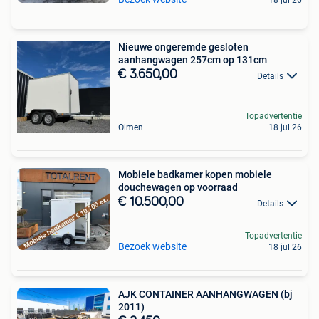
18 jul 26
Nieuwe ongeremde gesloten
aanhangwagen 257cm op 131cm
€ 3.650,00
Details
Topadvertentie
Olmen
18 jul 26
Mobiele badkamer kopen mobiele
douchewagen op voorraad
€ 10.500,00
Details
Topadvertentie
Bezoek website
18 jul 26
AJK CONTAINER AANHANGWAGEN (bj
2011)