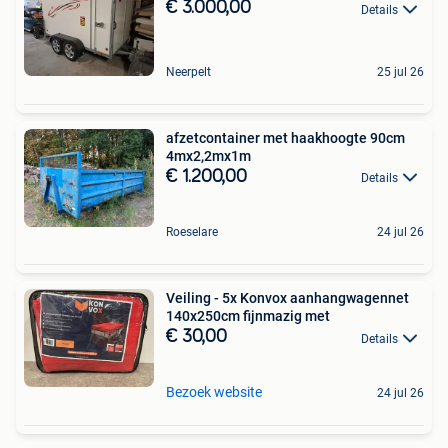
€ 3.000,00
Details
Neerpelt
25 jul 26
afzetcontainer met haakhoogte 90cm
4mx2,2mx1m
€ 1.200,00
Details
Roeselare
24 jul 26
Veiling - 5x Konvox aanhangwagennet
140x250cm fijnmazig met
€ 30,00
Details
Bezoek website
24 jul 26