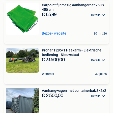
Carpoint fijnmazig aanhangernet 250 x
450 cm
€ 65,99
Details
Bezoek website
30 mrt 26
Pronar T285/1 Haakarm - Elektrische
bediening - Nieuwstaat
€ 31.500,00
Details
Wemmel
30 jul 26
Aanhangwagen met containerbak,3x2x2
€ 2.500,00
Details