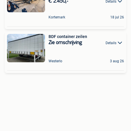
€ 2.450,-
Details
Kortemark
18 jul 26
BDF container zeilen
Zie omschrijving
Details
Westerlo
3 aug 26