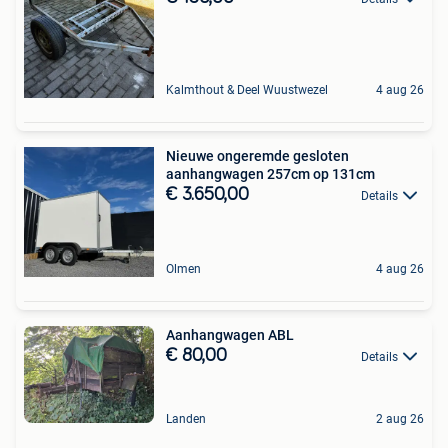
Kalmthout & Deel Wuustwezel
4 aug 26
Nieuwe ongeremde gesloten
aanhangwagen 257cm op 131cm
€ 3.650,00
Details
Olmen
4 aug 26
Aanhangwagen ABL
€ 80,00
Details
Landen
2 aug 26