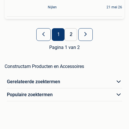
Nijlen
21 mei 26
1
2
Pagina 1 van 2
Constructam Producten en Accessoires
Gerelateerde zoektermen
Populaire zoektermen