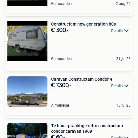
Galmaarden
2 aug 26
Constructam new generation 80s
€ 300,-
Details
Galmaarden
21 jul 26
Caravan Constructam Condor 4
€ 7.300,-
Details
Almunecar
15 jul 26
Te huur: prachtige retro constructam
condor caravan 1969
€ 60,-
Details