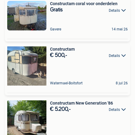
Constructam coral voor onderdelen
Gratis
Details
Gavere
14 mei 26
Constructam
€ 500,-
Details
Watermael-Boitsfort
8 jul 26
Constructam New Generation '86
€ 5.200,-
Details