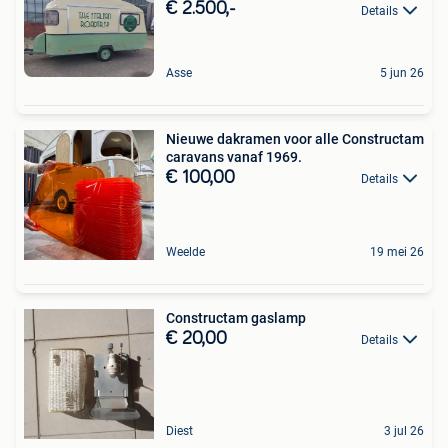
€ 2.500,-
Details
Asse
5 jun 26
Nieuwe dakramen voor alle Constructam
caravans vanaf 1969.
€ 100,00
Details
Weelde
19 mei 26
Constructam gaslamp
€ 20,00
Details
Diest
3 jul 26