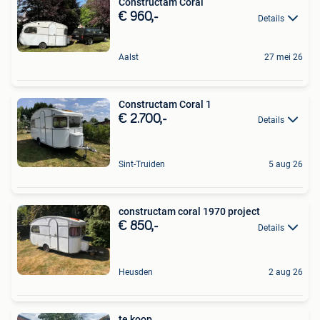
Constructam Coral
€ 960,-
Details
Aalst
27 mei 26
Constructam Coral 1
€ 2.700,-
Details
Sint-Truiden
5 aug 26
constructam coral 1970 project
€ 850,-
Details
Heusden
2 aug 26
te koop