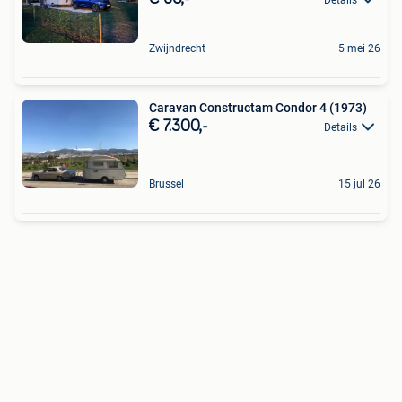
Zwijndrecht
5 mei 26
Caravan Constructam Condor 4 (1973)
€ 7.300,-
Details
Brussel
15 jul 26