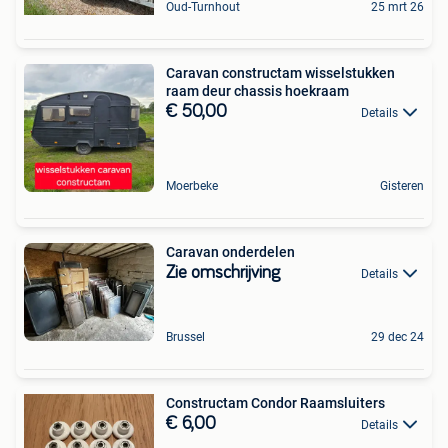
Oud-Turnhout
25 mrt 26
Caravan constructam wisselstukken
raam deur chassis hoekraam
€ 50,00
Details
Moerbeke
Gisteren
Caravan onderdelen
Zie omschrijving
Details
Brussel
29 dec 24
Constructam Condor Raamsluiters
€ 6,00
Details