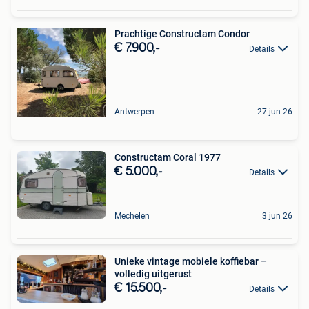
Prachtige Constructam Condor
€ 7.900,-
Details
Antwerpen
27 jun 26
Constructam Coral 1977
€ 5.000,-
Details
Mechelen
3 jun 26
Unieke vintage mobiele koffiebar –
volledig uitgerust
€ 15.500,-
Details