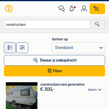
Alle categorieën…
Sorteer op
Alle afstanden…
Bewaar je zoekopdracht
Filters
constructam new generation
€ 300,-
Details