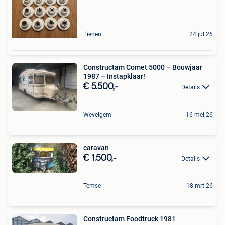
Tienen
24 jul 26
Constructam Comet 5000 – Bouwjaar
1987 – Instapklaar!
€ 5.500,-
Details
Wevelgem
16 mei 26
caravan
€ 1.500,-
Details
Temse
18 mrt 26
Constructam Foodtruck 1981