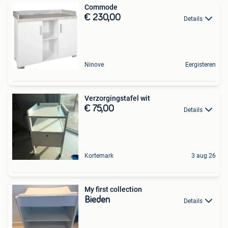
Commode
€ 230,00
Details
Ninove
Eergisteren
Verzorgingstafel wit
€ 75,00
Details
Kortemark
3 aug 26
My first collection
Bieden
Details