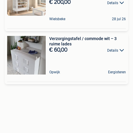
€ 200,00
Details
Wielsbeke
28 jul 26
Verzorgingstafel / commode wit – 3
ruime lades
€ 60,00
Details
Opwijk
Eergisteren