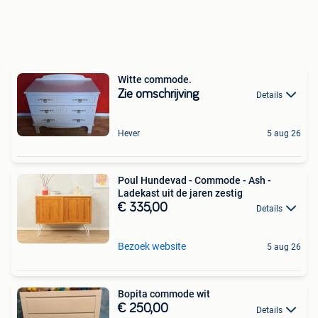
Witte commode.
Zie omschrijving
Details
Hever
5 aug 26
Poul Hundevad - Commode - Ash -
Ladekast uit de jaren zestig
€ 335,00
Details
Bezoek website
5 aug 26
Bopita commode wit
€ 250,00
Details