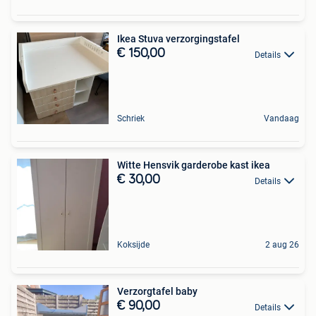
Ikea Stuva verzorgingstafel
€ 150,00
Details
Schriek
Vandaag
Witte Hensvik garderobe kast ikea
€ 30,00
Details
Koksijde
2 aug 26
Verzorgtafel baby
€ 90,00
Details