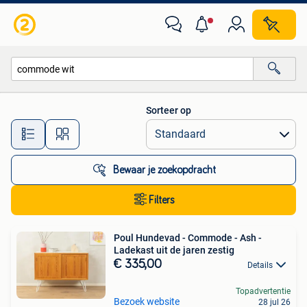
Alle categorieën…
Sorteer op
Alle afstanden…
Bewaar je zoekopdracht
Filters
Poul Hundevad - Commode - Ash -
Ladekast uit de jaren zestig
€ 335,00
Details
Topadvertentie
Bezoek website
28 jul 26