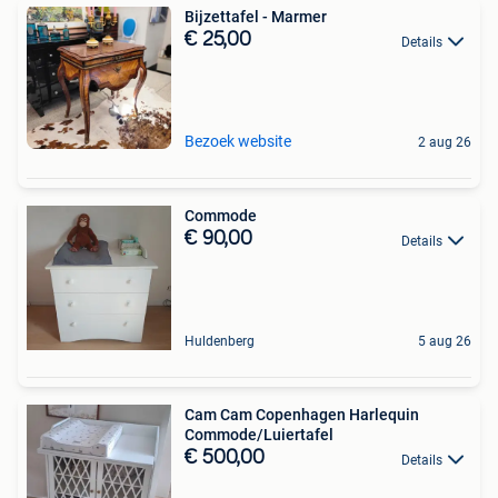
Bijzettafel - Marmer
€ 25,00
Details
Bezoek website
2 aug 26
Commode
€ 90,00
Details
Huldenberg
5 aug 26
Cam Cam Copenhagen Harlequin
Commode/Luiertafel
€ 500,00
Details