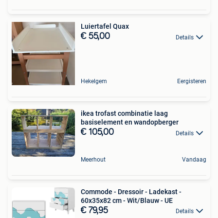
Luiertafel Quax
€ 55,00
Details
Hekelgem
Eergisteren
ikea trofast combinatie laag
basiselement en wandopberger
€ 105,00
Details
Meerhout
Vandaag
Commode - Dressoir - Ladekast -
60x35x82 cm - Wit/Blauw - UE
€ 79,95
Details