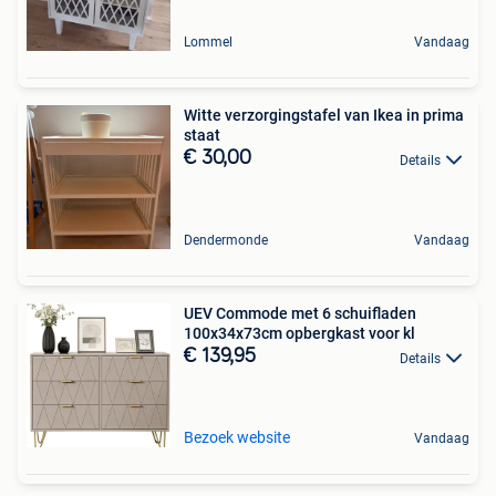
Lommel
Vandaag
Witte verzorgingstafel van Ikea in prima
staat
€ 30,00
Details
Dendermonde
Vandaag
UEV Commode met 6 schuifladen
100x34x73cm opbergkast voor kl
€ 139,95
Details
Bezoek website
Vandaag