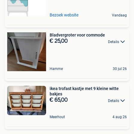
Bezoek website
Vandaag
Bladvergroter voor commode
€ 25,00
Details
Hamme
30 jul 26
ikea trofast kastje met 9 kleine witte
bakjes
€ 65,00
Details
Meerhout
4 aug 26