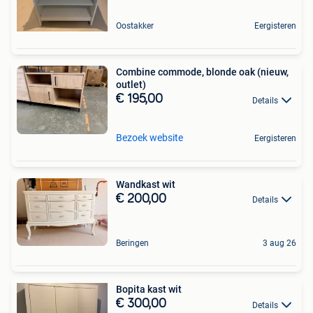
Oostakker
Eergisteren
Combine commode, blonde oak (nieuw,
outlet)
€ 195,00
Details
Bezoek website
Eergisteren
Wandkast wit
€ 200,00
Details
Beringen
3 aug 26
Bopita kast wit
€ 300,00
Details