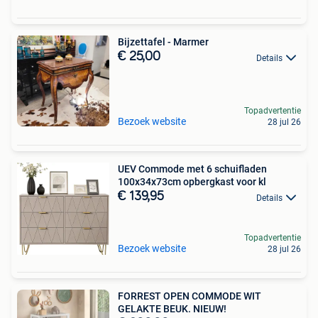
Bijzettafel - Marmer
€ 25,00
Details
Topadvertentie
Bezoek website
28 jul 26
UEV Commode met 6 schuifladen
100x34x73cm opbergkast voor kl
€ 139,95
Details
Topadvertentie
Bezoek website
28 jul 26
FORREST OPEN COMMODE WIT
GELAKTE BEUK. NIEUW!