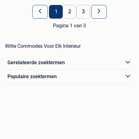
1
2
3
Pagina 1 van 3
Witte Commodes Voor Elk Interieur
Gerelateerde zoektermen
Populaire zoektermen