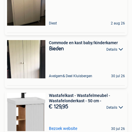
Diest
2 aug 26
Commode en kast baby/kinderkamer
Bieden
Details
Avelgem& Deel Kluisbergen
30 jul 26
Wastafelkast - Wastafelmeubel -
Wastafelonderkast - 50 cm -
€ 129,95
Details
Bezoek website
30 jul 26