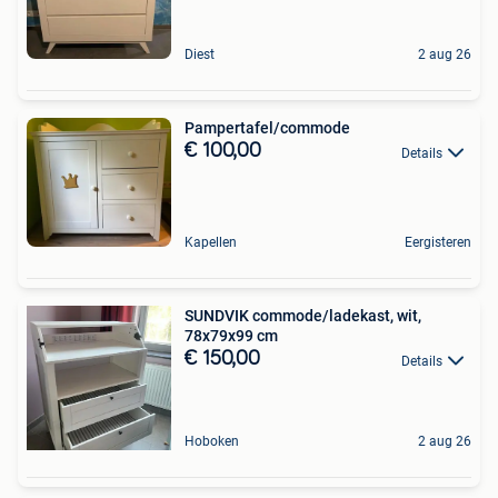
Diest
2 aug 26
Pampertafel/commode
€ 100,00
Details
Kapellen
Eergisteren
SUNDVIK commode/ladekast, wit,
78x79x99 cm
€ 150,00
Details
Hoboken
2 aug 26