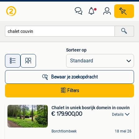
Alle categorieën…
Sorteer op
Alle afstanden…
Bewaar je zoekopdracht
Filters
Chalet in uniek bosrijk domein in couvin
€ 179.900,00
Details
Borchtlombeek
18 mei 26