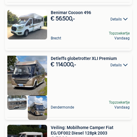
Benimar Cocoon 496
€ 56.500,-
Details
Topzoekertje
Brecht
Vandaag
Detleffs globetrotter XLI Premium
€ 114.000,-
Details
Topzoekertje
Dendermonde
Vandaag
Veiling: Mobilhome Camper Fiat
EG/DF002 Diesel 128pk 2003