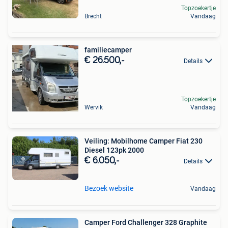
Topzoekertje
Brecht
Vandaag
familiecamper
€ 26.500,-
Details
Topzoekertje
Wervik
Vandaag
Veiling: Mobilhome Camper Fiat 230
Diesel 123pk 2000
€ 6.050,-
Details
Bezoek website
Vandaag
Camper Ford Challenger 328 Graphite