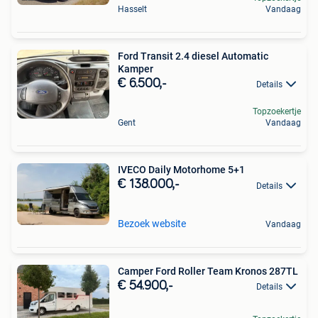
Hasselt
Vandaag
Ford Transit 2.4 diesel Automatic
Kamper
€ 6.500,-
Details
Topzoekertje
Gent
Vandaag
IVECO Daily Motorhome 5+1
€ 138.000,-
Details
Bezoek website
Vandaag
Camper Ford Roller Team Kronos 287TL
€ 54.900,-
Details