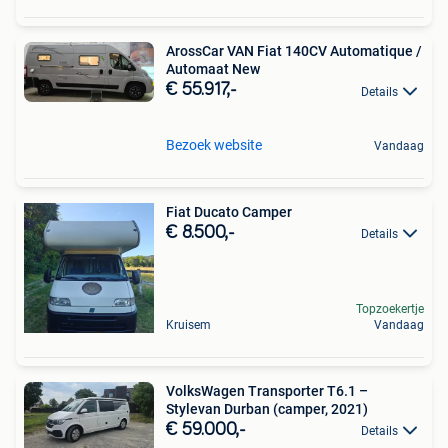
ArossCar VAN Fiat 140CV Automatique /
Automaat New
€ 55.917,-
Details
Bezoek website
Vandaag
Fiat Ducato Camper
€ 8.500,-
Details
Topzoekertje
Kruisem
Vandaag
VolksWagen Transporter T6.1 –
Stylevan Durban (camper, 2021)
€ 59.000,-
Details