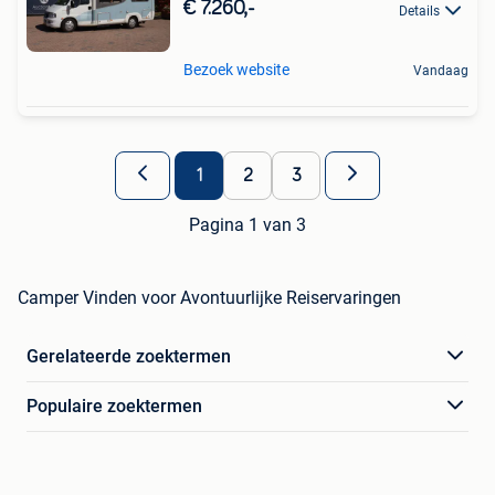
€ 7.260,-
Details
Bezoek website
Vandaag
1
2
3
Pagina 1 van 3
Camper Vinden voor Avontuurlijke Reiservaringen
Gerelateerde zoektermen
Populaire zoektermen