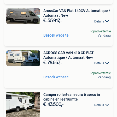
ArossCar VAN Fiat 140CV Automatique /
Automaat New
€ 55.917,-
Details
Topadvertentie
Bezoek website
Vandaag
ACROSS CAR VAN 410 CD FIAT
Automatique / Automaat New
€ 78.667,-
Details
Topadvertentie
Bezoek website
Vandaag
Camper rollerteam euro 6 aerco in
cabine en leefruimte
€ 43.500,-
Details