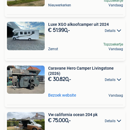
Topzoekertje
Nieuwerkerken
Vandaag
Luxe XGO alkoofcamper uit 2024
€ 51.990,-
Details
Topzoekertje
Zemst
Vandaag
Caravane Hero Camper Livingstone
(2026)
€ 30.820,-
Details
Bezoek website
Vandaag
Vw california ocean 204 pk
€ 75.000,-
Details