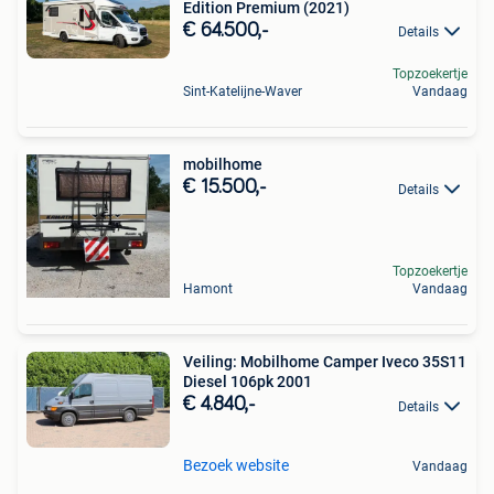
Edition Premium (2021)
€ 64.500,-
Details
Topzoekertje
Sint-Katelijne-Waver
Vandaag
mobilhome
€ 15.500,-
Details
Topzoekertje
Hamont
Vandaag
Veiling: Mobilhome Camper Iveco 35S11
Diesel 106pk 2001
€ 4.840,-
Details
Bezoek website
Vandaag