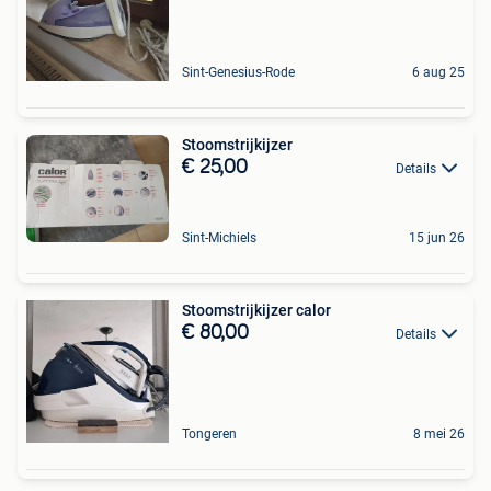
Sint-Genesius-Rode
6 aug 25
Stoomstrijkijzer
€ 25,00
Details
Sint-Michiels
15 jun 26
Stoomstrijkijzer calor
€ 80,00
Details
Tongeren
8 mei 26