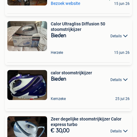
Bezoek website
15 jun 26
Calor Ultragliss Diffusion 50
stoomstrijkijzer
Bieden
Details
Herzele
15 jun 26
calor stoomstrijkijzer
Bieden
Details
Kemzeke
25 jul 26
Zeer degelijke stoomstrijkijzer Calor
express turbo
€ 30,00
Details