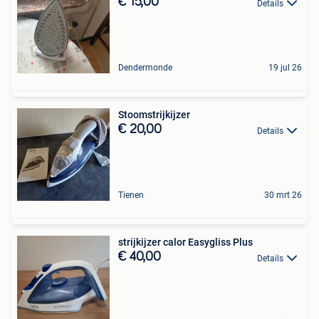
€ 15,00
Details
Dendermonde
19 jul 26
Stoomstrijkijzer
€ 20,00
Details
Tienen
30 mrt 26
strijkijzer calor Easygliss Plus
€ 40,00
Details