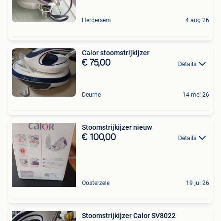
Herdersem
4 aug 26
Calor stoomstrijkijzer
€ 75,00
Details
Deurne
14 mei 26
Stoomstrijkijzer nieuw
€ 100,00
Details
Oosterzele
19 jul 26
Stoomstrijkijzer Calor SV8022