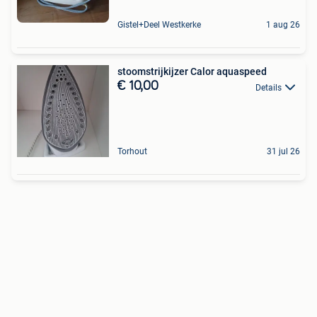
Gistel+Deel Westkerke
1 aug 26
stoomstrijkijzer Calor aquaspeed
€ 10,00
Details
Torhout
31 jul 26