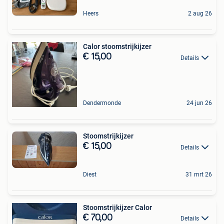
Heers
2 aug 26
Calor stoomstrijkijzer
€ 15,00
Details
Dendermonde
24 jun 26
Stoomstrijkijzer
€ 15,00
Details
Diest
31 mrt 26
Stoomstrijkijzer Calor
€ 70,00
Details