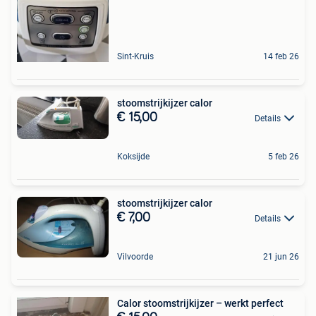
Sint-Kruis
14 feb 26
stoomstrijkijzer calor
€ 15,00
Details
Koksijde
5 feb 26
stoomstrijkijzer calor
€ 7,00
Details
Vilvoorde
21 jun 26
Calor stoomstrijkijzer – werkt perfect