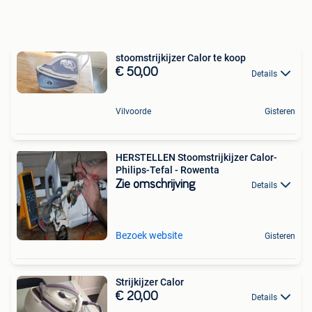
stoomstrijkijzer Calor te koop
€ 50,00
Details
Vilvoorde
Gisteren
HERSTELLEN Stoomstrijkijzer Calor-
Philips-Tefal - Rowenta
Zie omschrijving
Details
Bezoek website
Gisteren
Strijkijzer Calor
€ 20,00
Details