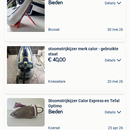
Bieden
Details
Brussel
30 mei 26
stoomstrijkijzer merk calor - gebruikte
staat
€ 40,00
Details
Knesselare
20 mei 26
Stoomstrijkijzer Calor Express en Tefal
Optimo
Bieden
Details
Koersel
25 apr 26