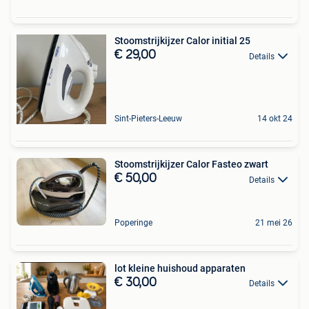
Stoomstrijkijzer Calor initial 25
€ 29,00
Details
Sint-Pieters-Leeuw
14 okt 24
Stoomstrijkijzer Calor Fasteo zwart
€ 50,00
Details
Poperinge
21 mei 26
lot kleine huishoud apparaten
€ 30,00
Details