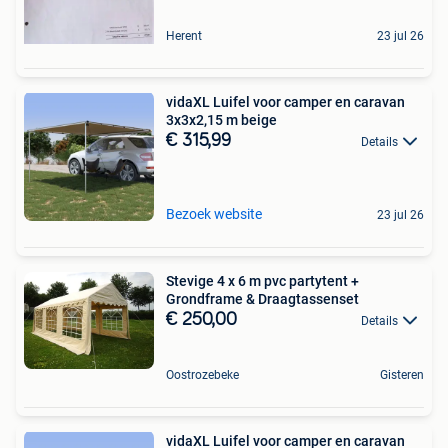
Herent
23 jul 26
vidaXL Luifel voor camper en caravan
3x3x2,15 m beige
€ 315,99
Details
Bezoek website
23 jul 26
Stevige 4 x 6 m pvc partytent +
Grondframe & Draagtassenset
€ 250,00
Details
Oostrozebeke
Gisteren
vidaXL Luifel voor camper en caravan