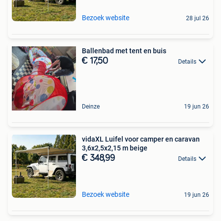
Bezoek website
28 jul 26
Ballenbad met tent en buis
€ 17,50
Details
Deinze
19 jun 26
vidaXL Luifel voor camper en caravan
3,6x2,5x2,15 m beige
€ 348,99
Details
Bezoek website
19 jun 26