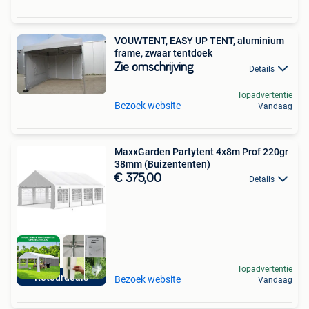
VOUWTENT, EASY UP TENT, aluminium
frame, zwaar tentdoek
Zie omschrijving
Details
Topadvertentie
Bezoek website
Vandaag
MaxxGarden Partytent 4x8m Prof 220gr
38mm (Buizententen)
€ 375,00
Details
Topadvertentie
Retourdeals
Bezoek website
Vandaag