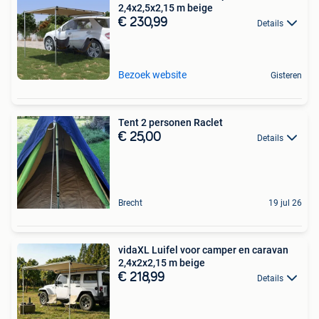
2,4x2,5x2,15 m beige
€ 230,99
Details
Bezoek website
Gisteren
Tent 2 personen Raclet
€ 25,00
Details
Brecht
19 jul 26
vidaXL Luifel voor camper en caravan
2,4x2x2,15 m beige
€ 218,99
Details