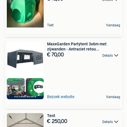
Tielt
Vandaag
MaxxGarden Partytent 3x6m met
zijwanden - Antraciet retou...
€ 70,00
Details
Retourdeals
Bezoek website
Vandaag
Tent
€ 250,00
Details