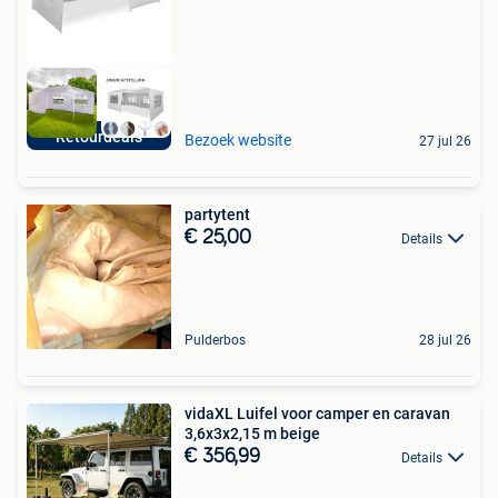
Retourdeals
Bezoek website
27 jul 26
partytent
€ 25,00
Details
Pulderbos
28 jul 26
vidaXL Luifel voor camper en caravan
3,6x3x2,15 m beige
€ 356,99
Details