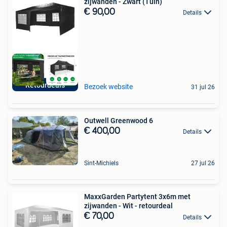
zijwanden - Zwart (Tuin)
€ 90,00
Details
Retourdeals
Bezoek website
31 jul 26
Outwell Greenwood 6
€ 400,00
Details
Sint-Michiels
27 jul 26
MaxxGarden Partytent 3x6m met
zijwanden - Wit - retourdeal
€ 70,00
Details