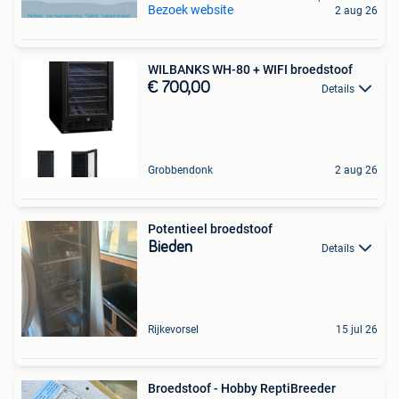
Bezoek website
2 aug 26
WILBANKS WH-80 + WIFI broedstoof
€ 700,00
Details
Grobbendonk
2 aug 26
Potentieel broedstoof
Bieden
Details
Rijkevorsel
15 jul 26
Broedstoof - Hobby ReptiBreeder