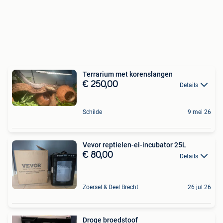
Terrarium met korenslangen
€ 250,00
Details
Schilde
9 mei 26
Vevor reptielen-ei-incubator 25L
€ 80,00
Details
Zoersel & Deel Brecht
26 jul 26
Droge broedstoof