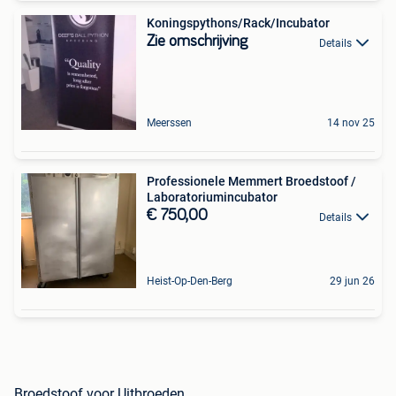
Koningspythons/Rack/Incubator
Zie omschrijving
Details
Meerssen
14 nov 25
Professionele Memmert Broedstoof /
Laboratoriumincubator
€ 750,00
Details
Heist-Op-Den-Berg
29 jun 26
Broedstoof voor Uitbroeden