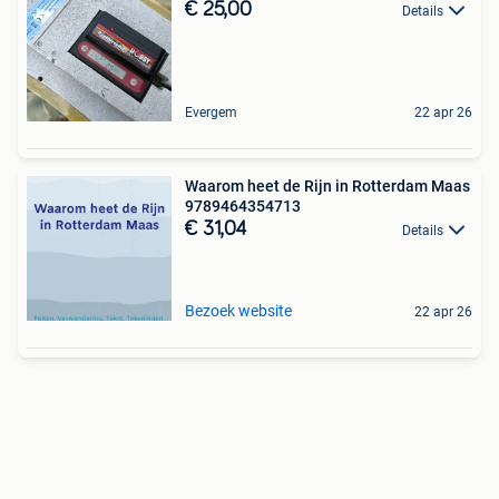
€ 25,00
Details
Evergem
22 apr 26
Waarom heet de Rijn in Rotterdam Maas
9789464354713
€ 31,04
Details
Bezoek website
22 apr 26