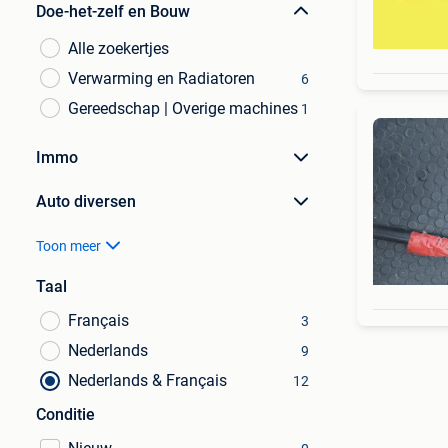
Doe-het-zelf en Bouw
Alle zoekertjes
Verwarming en Radiatoren
6
Gereedschap | Overige machines
1
Immo
Auto diversen
Toon meer
Taal
Français
3
Nederlands
9
Nederlands & Français
12
Conditie