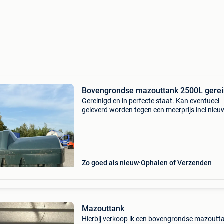
Bovengrondse mazouttank 2500L gerei
Gereinigd en in perfecte staat. Kan eventueel
geleverd worden tegen een meerprijs incl nieu
pomp
Zo goed als nieuw
Ophalen of Verzenden
Mazouttank
Hierbij verkoop ik een bovengrondse mazoutt