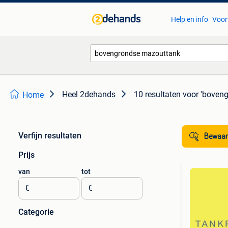
Help en info
Voor
Heel 2dehands
10 resultaten
voor 'boven
Home
Verfijn resultaten
Bewaar
Prijs
van
tot
€
€
Categorie