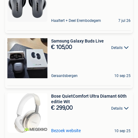
Haaltert + Deel Erembodegem
7 jul 26
Samsung Galaxy Buds Live
€ 105,00
Details
Geraardsbergen
10 sep 25
Bose QuietComfort Ultra Diamant 60th
editie Wit
€ 299,00
Details
Bezoek website
10 sep 25