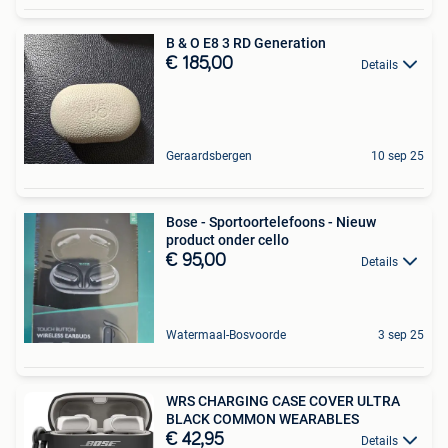
B & O E8 3 RD Generation
€ 185,00
Details
Geraardsbergen
10 sep 25
Bose - Sportoortelefoons - Nieuw
product onder cello
€ 95,00
Details
Watermaal-Bosvoorde
3 sep 25
WRS CHARGING CASE COVER ULTRA
BLACK COMMON WEARABLES
€ 42,95
Details