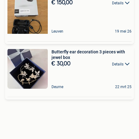
€ 150,00
Details
Leuven
19 mei 26
Butterfly ear decoration 3 pieces with
jewel box
€ 30,00
Details
Deurne
22 mrt 25