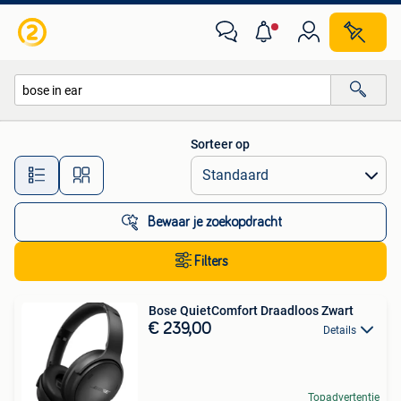
Alle categorieën…
Sorteer op
Alle afstanden…
Bewaar je zoekopdracht
Filters
Bose QuietComfort Draadloos Zwart
€ 239,00
Details
Topadvertentie