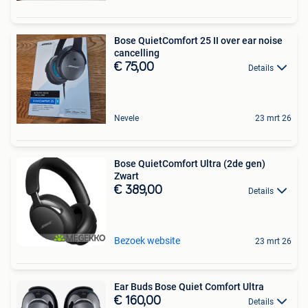
Bose QuietComfort 25 II over ear noise
cancelling
€ 75,00
Details
Nevele
23 mrt 26
Bose QuietComfort Ultra (2de gen)
Zwart
€ 389,00
Details
Bezoek website
23 mrt 26
Ear Buds Bose Quiet Comfort Ultra
€ 160,00
Details