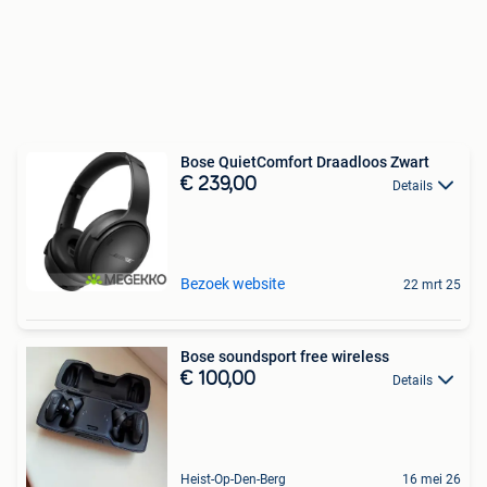
Bose QuietComfort Draadloos Zwart
€ 239,00
Details
Bezoek website
22 mrt 25
Bose soundsport free wireless
€ 100,00
Details
Heist-Op-Den-Berg
16 mei 26