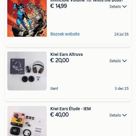
€ 14,99
Details
Bezoek website
24 jul 26
Kiwi Ears Altruva
€ 20,00
Details
Gent
3 dec 25
Kiwi Ears Étude - IEM
€ 40,00
Details