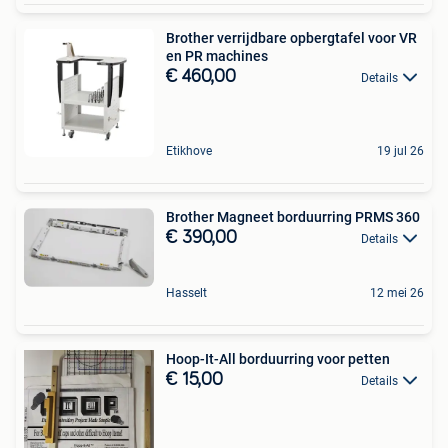
Brother verrijdbare opbergtafel voor VR
en PR machines
€ 460,00
Details
Etikhove
19 jul 26
Brother Magneet borduurring PRMS 360
€ 390,00
Details
Hasselt
12 mei 26
Hoop-It-All borduurring voor petten
€ 15,00
Details