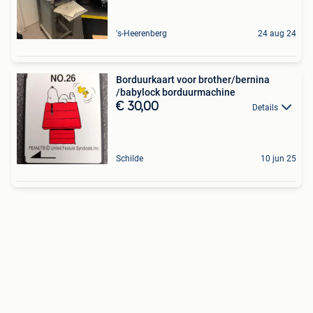
's-Heerenberg
24 aug 24
Borduurkaart voor brother/bernina
/babylock borduurmachine
€ 30,00
Details
Schilde
10 jun 25