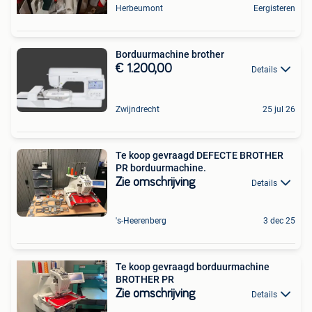
Herbeumont
Eergisteren
Borduurmachine brother
€ 1.200,00
Details
Zwijndrecht
25 jul 26
Te koop gevraagd DEFECTE BROTHER
PR borduurmachine.
Zie omschrijving
Details
's-Heerenberg
3 dec 25
Te koop gevraagd borduurmachine
BROTHER PR
Zie omschrijving
Details