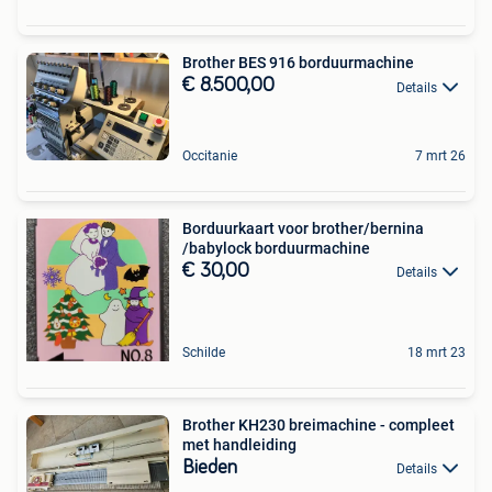
Brother BES 916 borduurmachine
€ 8.500,00
Details
Occitanie
7 mrt 26
Borduurkaart voor brother/bernina
/babylock borduurmachine
€ 30,00
Details
Schilde
18 mrt 23
Brother KH230 breimachine - compleet
met handleiding
Bieden
Details