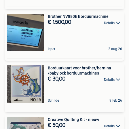
Brother NV880E Borduurmachine
€ 1.500,00
Details
Ieper
2 aug 26
Borduurkaart voor brother/bernina
/babylock borduurmachines
€ 30,00
Details
Schilde
9 feb 26
Creative Quilting Kit - nieuw
€ 50,00
Details