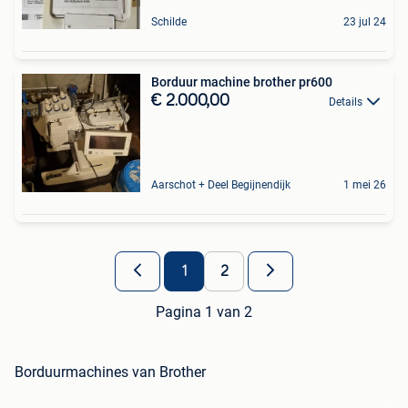
Schilde
23 jul 24
Borduur machine brother pr600
€ 2.000,00
Details
Aarschot + Deel Begijnendijk
1 mei 26
1
2
Pagina 1 van 2
Borduurmachines van Brother