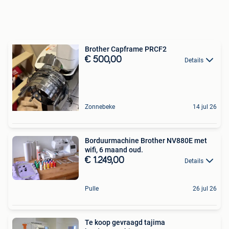
Brother Capframe PRCF2
€ 500,00
Details
Zonnebeke
14 jul 26
Borduurmachine Brother NV880E met
wifi, 6 maand oud.
€ 1.249,00
Details
Pulle
26 jul 26
Te koop gevraagd tajima