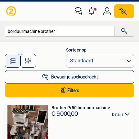
Alle categorieën…
Sorteer op
Alle afstanden…
Bewaar je zoekopdracht
Filters
Brother Pr50 borduurmachine
€ 9.000,00
Details