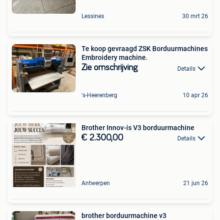
Lessines
30 mrt 26
Te koop gevraagd ZSK Borduurmachines
Embroidery machine.
Zie omschrijving
Details
's-Heerenberg
10 apr 26
Brother Innov-is V3 borduurmachine
€ 2.300,00
Details
Antwerpen
21 jun 26
brother borduurmachine v3