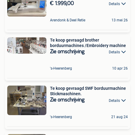
€ 1.999,00
Details
Arendonk & Deel Retie
13 mei 26
Te koop gevraagd brother
borduurmachines /Embroidery machine
Zie omschrijving
Details
's-Heerenberg
10 apr 26
Te koop gevraagd SWF borduurmachine
Stickmaschinen.
Zie omschrijving
Details
's-Heerenberg
21 aug 24