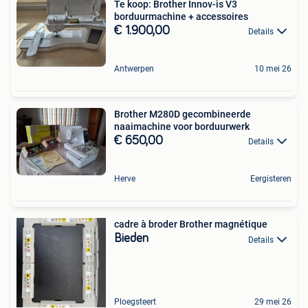
Te koop: Brother Innov-is V3
borduurmachine + accessoires
€ 1.900,00
Details
Antwerpen
10 mei 26
Brother M280D gecombineerde
naaimachine voor borduurwerk
€ 650,00
Details
Herve
Eergisteren
cadre à broder Brother magnétique
Bieden
Details
Ploegsteert
29 mei 26