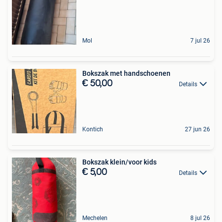
Mol
7 jul 26
Bokszak met handschoenen
€ 50,00
Details
Kontich
27 jun 26
Bokszak klein/voor kids
€ 5,00
Details
Mechelen
8 jul 26