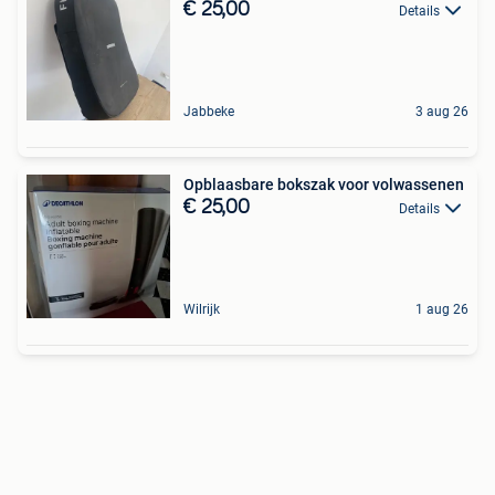
€ 25,00
Details
Jabbeke
3 aug 26
Opblaasbare bokszak voor volwassenen
€ 25,00
Details
Wilrijk
1 aug 26