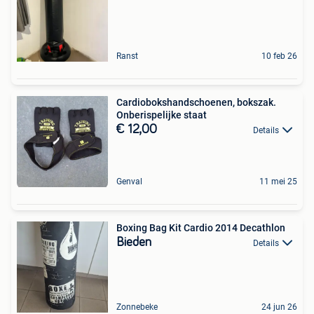
Ranst
10 feb 26
Cardiobokshandschoenen, bokszak.
Onberispelijke staat
€ 12,00
Details
Genval
11 mei 25
Boxing Bag Kit Cardio 2014 Decathlon
Bieden
Details
Zonnebeke
24 jun 26