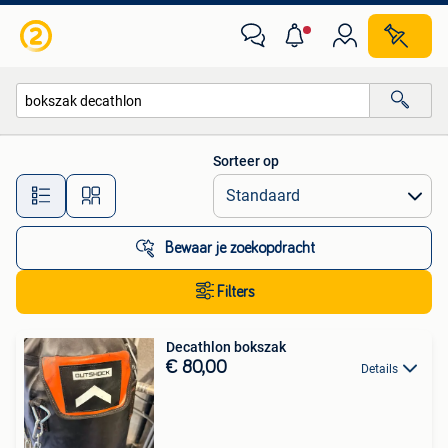
Alle categorieën…
Sorteer op
Alle afstanden…
Bewaar je zoekopdracht
Filters
Decathlon bokszak
€ 80,00
Details