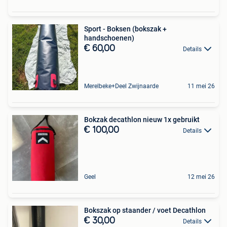
Sport - Boksen (bokszak +
handschoenen)
€ 60,00
Details
Merelbeke+Deel Zwijnaarde
11 mei 26
Bokzak decathlon nieuw 1x gebruikt
€ 100,00
Details
Geel
12 mei 26
Bokszak op staander / voet Decathlon
€ 30,00
Details