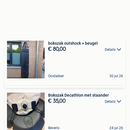
bokszak outshock + beugel
€ 80,00
Details
Oostakker
30 jul 26
Bokszak Decathlon met staander
€ 35,00
Details
Beverlo
24 jul 26