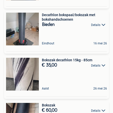
Decathlon bokspaal/bokszak met
bokshandschoenen
Bieden
Details
Eindhout
16 mei 26
Bokszak decathlon 15kg - 85cm
€ 35,00
Details
Aalst
26 mei 26
Bokszak
€ 60,00
Details