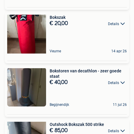
Bokszak
€ 20,00
Details
Veurne
14 apr 26
Bokstoren van decathlon - zeer goede
staat
€ 40,00
Details
Begijnendijk
11 jul 26
Outshock Bokszak 500 strike
€ 85,00
Details