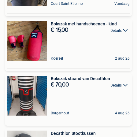
Court-Saint-Etienne
Vandaag
Bokszak met handschoenen - kind
€ 15,00
Details
Koersel
2 aug 26
Bokszak staand van Decathlon
€ 70,00
Details
Borgerhout
4 aug 26
Decathlon Stootkussen