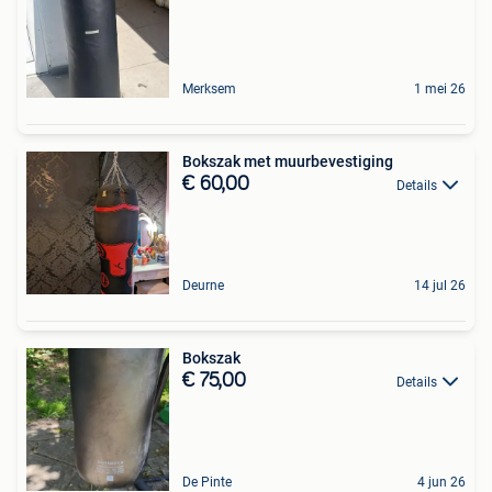
Merksem
1 mei 26
Bokszak met muurbevestiging
€ 60,00
Details
Deurne
14 jul 26
Bokszak
€ 75,00
Details
De Pinte
4 jun 26